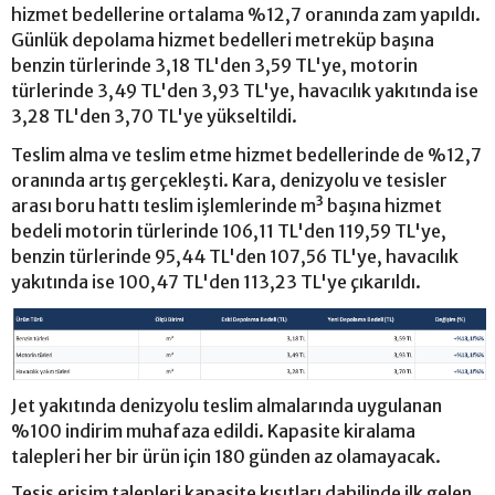
hizmet bedellerine ortalama %12,7 oranında zam yapıldı.
Günlük depolama hizmet bedelleri metreküp başına
benzin türlerinde 3,18 TL'den 3,59 TL'ye, motorin
türlerinde 3,49 TL'den 3,93 TL'ye, havacılık yakıtında ise
3,28 TL'den 3,70 TL'ye yükseltildi.
Teslim alma ve teslim etme hizmet bedellerinde de %12,7
oranında artış gerçekleşti. Kara, denizyolu ve tesisler
arası boru hattı teslim işlemlerinde m³ başına hizmet
bedeli motorin türlerinde 106,11 TL'den 119,59 TL'ye,
benzin türlerinde 95,44 TL'den 107,56 TL'ye, havacılık
yakıtında ise 100,47 TL'den 113,23 TL'ye çıkarıldı.
Jet yakıtında denizyolu teslim almalarında uygulanan
%100 indirim muhafaza edildi. Kapasite kiralama
talepleri her bir ürün için 180 günden az olamayacak.
Tesis erişim talepleri kapasite kısıtları dahilinde ilk gelen