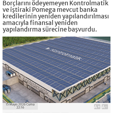
Borçlarını ödeyemeyen Kontrolmatik
ve iştiraki Pomega mevcut banka
kredilerinin yeniden yapılandırılması
amacıyla finansal yeniden
yapılandırma sürecine başvurdu.
15 Mayıs 2026 Cuma
A+
A-
22:16