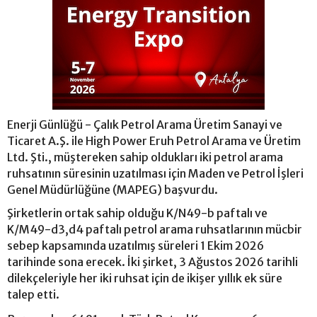
Enerji Günlüğü - Çalık Petrol Arama Üretim Sanayi ve
Ticaret A.Ş. ile High Power Eruh Petrol Arama ve Üretim
Ltd. Şti., müştereken sahip oldukları iki petrol arama
ruhsatının süresinin uzatılması için Maden ve Petrol İşleri
Genel Müdürlüğüne (MAPEG) başvurdu.
Şirketlerin ortak sahip olduğu K/N49-b paftalı ve
K/M49-d3,d4 paftalı petrol arama ruhsatlarının mücbir
sebep kapsamında uzatılmış süreleri 1 Ekim 2026
tarihinde sona erecek. İki şirket, 3 Ağustos 2026 tarihli
dilekçeleriyle her iki ruhsat için de ikişer yıllık ek süre
talep etti.