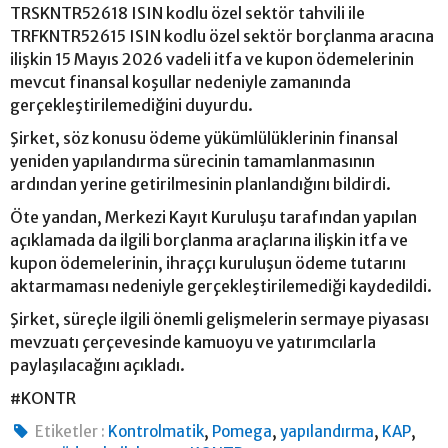
TRSKNTR52618 ISIN kodlu özel sektör tahvili ile
TRFKNTR52615 ISIN kodlu özel sektör borçlanma aracına
ilişkin 15 Mayıs 2026 vadeli itfa ve kupon ödemelerinin
mevcut finansal koşullar nedeniyle zamanında
gerçekleştirilemediğini duyurdu.
Şirket, söz konusu ödeme yükümlülüklerinin finansal
yeniden yapılandırma sürecinin tamamlanmasının
ardından yerine getirilmesinin planlandığını bildirdi.
Öte yandan, Merkezi Kayıt Kuruluşu tarafından yapılan
açıklamada da ilgili borçlanma araçlarına ilişkin itfa ve
kupon ödemelerinin, ihraççı kuruluşun ödeme tutarını
aktarmaması nedeniyle gerçekleştirilemediği kaydedildi.
Şirket, süreçle ilgili önemli gelişmelerin sermaye piyasası
mevzuatı çerçevesinde kamuoyu ve yatırımcılarla
paylaşılacağını açıkladı.
#KONTR
,
,
,
,
Etiketler :
Kontrolmatik
Pomega
yapılandırma
KAP