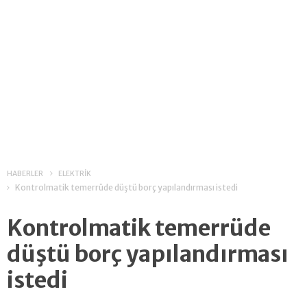
HABERLER
ELEKTRİK
Kontrolmatik temerrüde düştü borç yapılandırması istedi
Kontrolmatik temerrüde
düştü borç yapılandırması
istedi