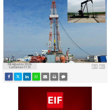
08 Ağustos 2026
A+
A-
Cumartesi 17:31