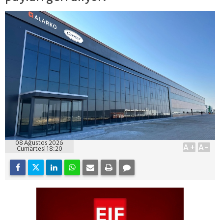
08 Ağustos 2026
A+
A-
Cumartesi 18:20