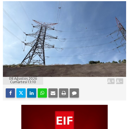
08 Ağustos 2026
A+
A-
Cumartesi 13:10