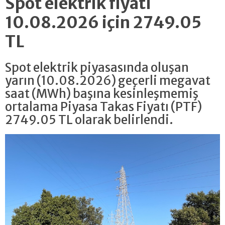
Spot elektrik fiyatı
10.08.2026 için 2749.05
TL
Spot elektrik piyasasında oluşan
yarın (10.08.2026) geçerli megavat
saat (MWh) başına kesinleşmemiş
ortalama Piyasa Takas Fiyatı (PTF)
2749.05 TL olarak belirlendi.