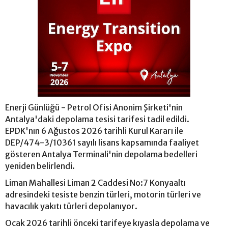
Enerji Günlüğü - Petrol Ofisi Anonim Şirketi'nin
Antalya'daki depolama tesisi tarifesi tadil edildi.
EPDK'nın 6 Ağustos 2026 tarihli Kurul Kararı ile
DEP/474-3/10361 sayılı lisans kapsamında faaliyet
gösteren Antalya Terminali'nin depolama bedelleri
yeniden belirlendi.
Liman Mahallesi Liman 2 Caddesi No:7 Konyaaltı
adresindeki tesiste benzin türleri, motorin türleri ve
havacılık yakıtı türleri depolanıyor.
Ocak 2026 tarihli önceki tarifeye kıyasla depolama ve