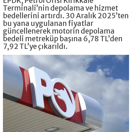
EPDK, Petrol Ofisi Kırıkkale
Terminali’nin depolama ve hizmet
bedellerini artırdı. 30 Aralık 2025’ten
bu yana uygulanan fiyatlar
güncellenerek motorin depolama
bedeli metreküp başına 6,78 TL’den
7,92 TL’ye çıkarıldı.