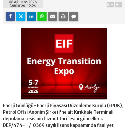
08 Ağustos 2026
A+
A-
Cumartesi 16:56
Enerji Günlüğü- Enerji Piyasası Düzenleme Kurulu (EPDK),
Petrol Ofisi Anonim Şirketi'ne ait Kırıkkale Terminali
depolama tesisinin hizmet tarifesini güncelledi.
DEP/474-11/10369 sayılı lisans kapsamında faaliyet