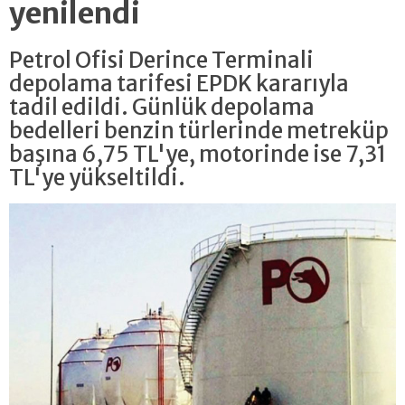
yenilendi
Petrol Ofisi Derince Terminali
depolama tarifesi EPDK kararıyla
tadil edildi. Günlük depolama
bedelleri benzin türlerinde metreküp
başına 6,75 TL'ye, motorinde ise 7,31
TL'ye yükseltildi.