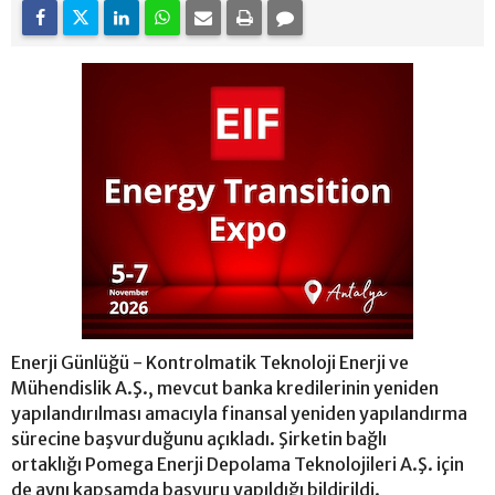
Enerji Günlüğü - Kontrolmatik Teknoloji Enerji ve
Mühendislik A.Ş., mevcut banka kredilerinin yeniden
yapılandırılması amacıyla finansal yeniden yapılandırma
sürecine başvurduğunu açıkladı. Şirketin bağlı
ortaklığı Pomega Enerji Depolama Teknolojileri A.Ş. için
de aynı kapsamda başvuru yapıldığı bildirildi.