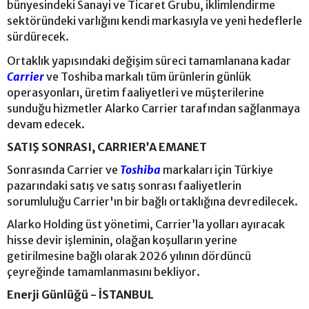
bünyesindeki Sanayi ve Ticaret Grubu, iklimlendirme
sektöründeki varlığını kendi markasıyla ve yeni hedeflerle
sürdürecek.
Ortaklık yapısındaki değişim süreci tamamlanana kadar
Carrier
ve Toshiba markalı tüm ürünlerin günlük
operasyonları, üretim faaliyetleri ve müşterilerine
sunduğu hizmetler Alarko Carrier tarafından sağlanmaya
devam edecek.
SATIŞ SONRASI, CARRIER’A EMANET
Sonrasında Carrier ve
Toshiba
markaları için Türkiye
pazarındaki satış ve satış sonrası faaliyetlerin
sorumluluğu Carrier'ın bir bağlı ortaklığına devredilecek.
Alarko Holding üst yönetimi, Carrier’la yolları ayıracak
hisse devir işleminin, olağan koşulların yerine
getirilmesine bağlı olarak 2026 yılının dördüncü
çeyreğinde tamamlanmasını bekliyor.
Enerji Günlüğü - İSTANBUL