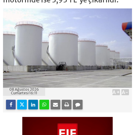
08 Ağustos 2026
A+
A-
Cumartesi 16:11