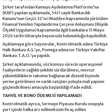
Şirket tarafından Kamuyu Aydınlatma Platformu’na
(KAP) yapılan açıklamada, 5411 sayılı Bankacılık
Kanunu’nun Geçici 32’nci Maddesi kapsamında yürütülen
Finansal Yeniden Yapılandırma Çerçeve Anlaşması (Büyük
Ölçekli Uygulama) kapsamında ilgili bankalara 15 Mayıs
2026 tarihi itibarıyla başvuruda bulunulduğu kaydedildi.
Açıklamaya göre başvurular, Kontrolmatik adına Türkiye
Halk Bankası A.Ş.’ye, Pomega adına ise Türkiye Vakıflar
Bankası T.A.O.’ya yapıldı.
Şirket açıklamasında, söz konusu sürecin operasyonel
faaliyetlerin sağlıklı şekilde sürdürülmesi, mevcut
yükümlülüklerin takvime bağlanarak düzenli biçimde
yerine getirilmesi ve varlık satışları yoluyla mali yapının
güçlendirilmesi amacıyla başlatıldığı ifade edildi.
TAHVİL VE BONO ÖDEMESİ YAPILAMADI
Kontrolmatik ayrıca, Sermaye Piyasası Kurulu onayıyla
yurt içinde halka arz edilmeksizin ihraç edilen