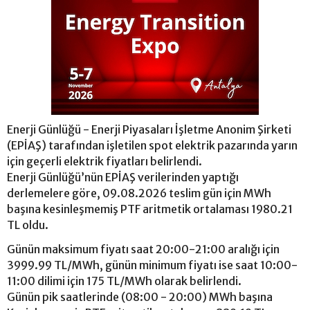
Enerji Günlüğü - Enerji Piyasaları İşletme Anonim Şirketi
(EPİAŞ) tarafından işletilen spot elektrik pazarında yarın
için geçerli elektrik fiyatları belirlendi.
Enerji Günlüğü’nün EPİAŞ verilerinden yaptığı
derlemelere göre, 09.08.2026 teslim gün için MWh
başına kesinleşmemiş PTF aritmetik ortalaması 1980.21
TL oldu.
Günün maksimum fiyatı saat 20:00-21:00 aralığı için
3999.99 TL/MWh, günün minimum fiyatı ise saat 10:00-
11:00 dilimi için 175 TL/MWh olarak belirlendi.
Günün pik saatlerinde (08:00 - 20:00) MWh başına