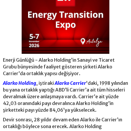
Enerji Günlüğü - Alarko Holding’in Sanayi ve Ticaret
Grubu bünyesinde faaliyet gösteren şirketi Alarko
Carrier’da ortaklık yapısı değişiyor.
Alarko Holding
, iştiraki
Alarko Carrier
'daki, 1998 yılından
bu yana ortaklık yaptığı ABD’li Carrier’a ait tüm hisseleri
devralmak üzere anlaşmaya vardı. Carrier’e ait yüzde
42,03 oranındaki payı devralınca Alarko Holding’in
şirketteki payı yüzde 84,06’ya yükselecek.
Devir sonrası, 28 yıldır devam eden Alarko ile Carrier’ın
ortaklığı böylece sona erecek. Alarko Holding