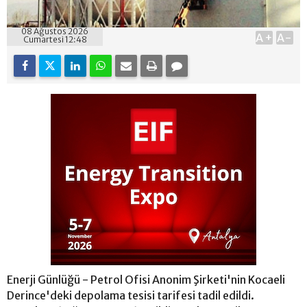
08 Ağustos 2026
A+
A-
Cumartesi 12:48
Enerji Günlüğü - Petrol Ofisi Anonim Şirketi'nin Kocaeli
Derince'deki depolama tesisi tarifesi tadil edildi.