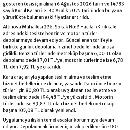
gösteren tesis için alınan 6 Ağustos 2026 tarih ve 14783
sayılı Kurul Kararı ile, 30 Aralık 2025 tarihinden bu yana
yürürlükte bulunan eski fiyatlar artırıldı.
Altınova Mahallesi 236. Sokak No:3 Hacılar/Kırıkkale
adresindeki tesiste benzin ve motorin türleri
depolanmaya devam ediyor. Güncellenen tarifeyle
birlikte günlük depolama hizmet bedellerinde artışa
gidildi. Benzin türlerinde metreküp başına 6,00 TL olan
depolama bedeli 7,01 TL'ye, motorin türlerinde ise 6,78
TL'den 7,92 TL'ye çıkarıldı.
Kara araçlarıyla yapılan teslim alma ve teslim etme
hizmet bedellerinde de artış yaşandı. Daha önce benzin
türleri için 80,80 TL olarak uygulanan teslim etme ve
teslim alma bedeli 94,48 TL'ye yükseltildi. Motorin
türlerinde ise 89,87 TL olan hizmet bedeli metreküp
başına 105,08 TL olarak yenilendi.
Uygulamaya ilişkin temel esaslar korunmaya devam
ediyor. Depolanacak ürünler için talep edilen süre 180