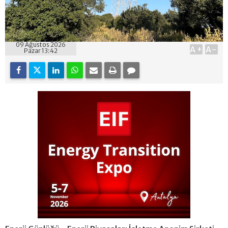
09 Ağustos 2026
A+
A-
Pazar 13:42