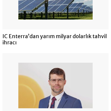
IC Enterra’dan yarım milyar dolarlık tahvil
ihracı