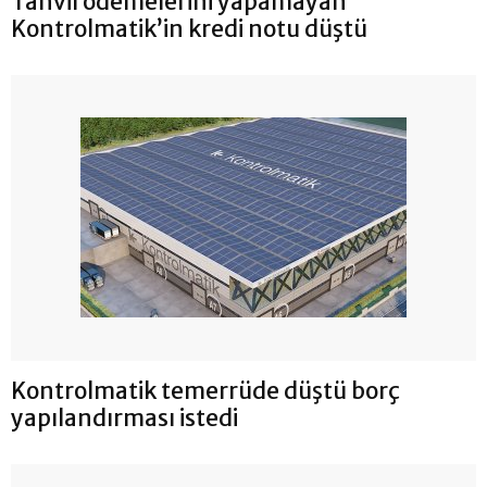
Tahvil ödemelerini yapamayan
Kontrolmatik’in kredi notu düştü
Kontrolmatik temerrüde düştü borç
yapılandırması istedi