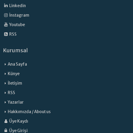
Linkedin
İnstagram
Youtube
RSS
Kurumsal
Ana Sayfa
Künye
İletişim
RSS
Yazarlar
Hakkımızda / About us
Üye Kaydı
Üye Girişi