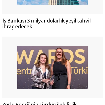
İş Bankası 3 milyar dolarlık yeşil tahvil
ihraç edecek
Zorlu Enerji’nin sürdürülebilirlik