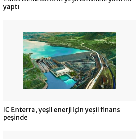
yaptı
IC Enterra, yeşil enerji için yeşil finans
peşinde