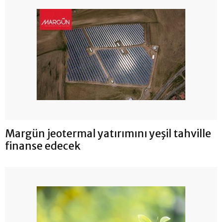
Margün jeotermal yatırımını yeşil tahville
finanse edecek