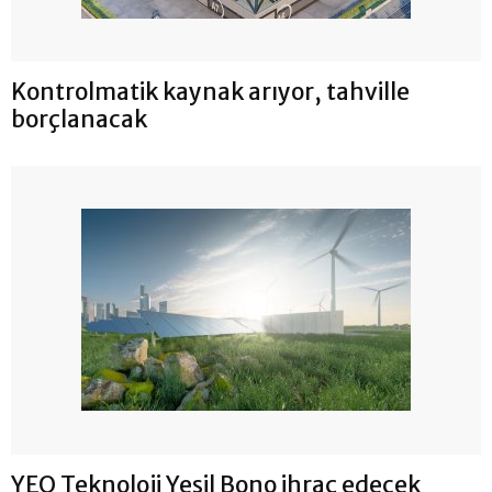
Kontrolmatik kaynak arıyor, tahville
borçlanacak
YEO Teknoloji Yeşil Bono ihraç edecek