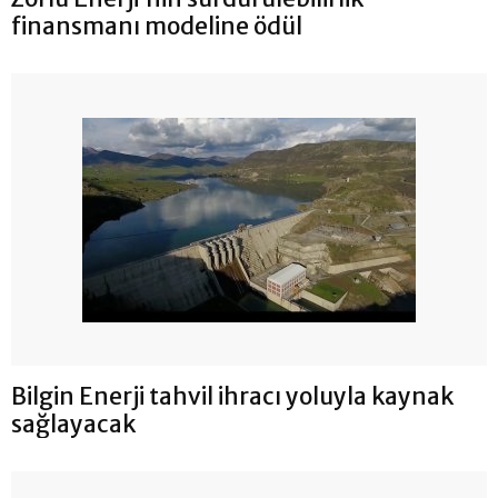
finansmanı modeline ödül
Bilgin Enerji tahvil ihracı yoluyla kaynak
sağlayacak