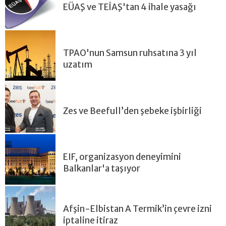
EÜAŞ ve TEİAŞ'tan 4 ihale yasağı
TPAO'nun Samsun ruhsatına 3 yıl
uzatım
Zes ve Beefull’den şebeke işbirliği
EIF, organizasyon deneyimini
Balkanlar'a taşıyor
Afşin-Elbistan A Termik’in çevre izni
iptaline itiraz