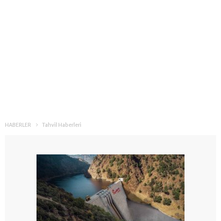
HABERLER
Tahvil Haberleri