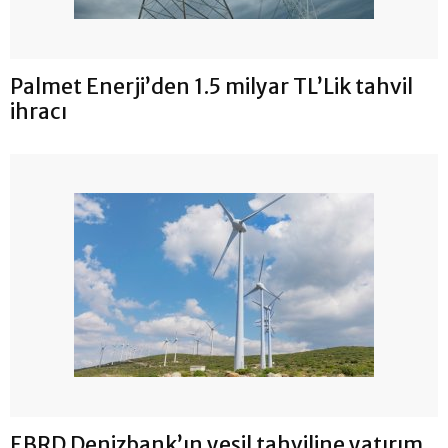
Palmet Enerji’den 1.5 milyar TL’Lik tahvil
ihracı
EBRD Denizbank’ın yeşil tahviline yatırım