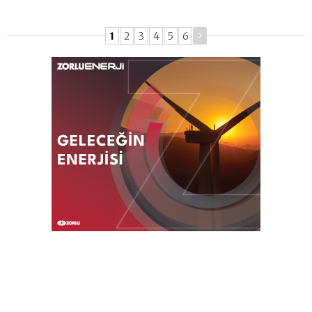
1
2
3
4
5
6