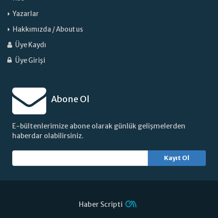
Yazarlar
Hakkımızda / About us
Üye Kaydı
Üye Girişi
Abone Ol
E-bültenlerimize abone olarak günlük gelişmelerden
haberdar olabilirsiniz.
Kayıt Ol
Haber Scripti