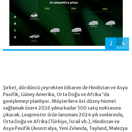
2
4
Şirket, dördüncü çeyrekten itibaren de Hindistan ve Asya
Pasifik, Güney Amerika, Orta Doğu ve Afrika 'da
genişlemeyi planlıyor. Müşterilere üst düzey hizmet
sağlamak üzere 2026 yılına kadar 500 satış noktasına
çıkacak. Leapmotor ürün lansmanı 2024 yılı sonlarında,
Orta Doğu ve Afrika (Türkiye, İsrail vb.), Hindistan ve
Asya Pasifik (Avustralya, Yeni Zelanda, Tayland, Malezya