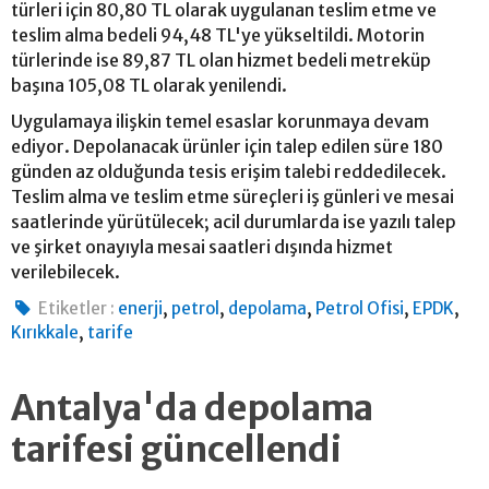
türleri için 80,80 TL olarak uygulanan teslim etme ve
teslim alma bedeli 94,48 TL'ye yükseltildi. Motorin
türlerinde ise 89,87 TL olan hizmet bedeli metreküp
başına 105,08 TL olarak yenilendi.
Uygulamaya ilişkin temel esaslar korunmaya devam
ediyor. Depolanacak ürünler için talep edilen süre 180
günden az olduğunda tesis erişim talebi reddedilecek.
Teslim alma ve teslim etme süreçleri iş günleri ve mesai
saatlerinde yürütülecek; acil durumlarda ise yazılı talep
ve şirket onayıyla mesai saatleri dışında hizmet
verilebilecek.
,
,
,
,
,
Etiketler :
enerji
petrol
depolama
Petrol Ofisi
EPDK
,
Kırıkkale
tarife
Antalya'da depolama
tarifesi güncellendi