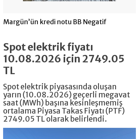
Margün’ün kredi notu BB Negatif
Spot elektrik fiyatı
10.08.2026 için 2749.05
TL
Spot elektrik piyasasında oluşan
yarın (10.08.2026) geçerli megavat
saat (MWh) başına kesinleşmemiş
ortalama Piyasa Takas Fiyatı (PTF)
2749.05 TL olarak belirlendi.