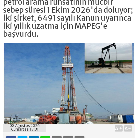
petrol arama ruhsatının mücbir
sebep süresi 1 Ekim 2026'da doluyor;
iki şirket, 6491 sayılı Kanun uyarınca
iki yıllık uzatma için MAPEG'e
başvurdu.
08 Ağustos 2026
A+
A-
Cumartesi 17:31