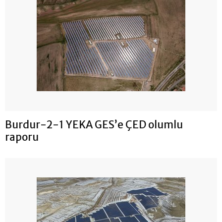
Burdur-2-1 YEKA GES’e ÇED olumlu
raporu