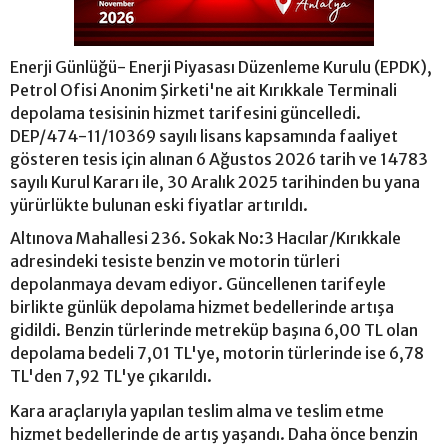
Enerji Günlüğü- Enerji Piyasası Düzenleme Kurulu (EPDK),
Petrol Ofisi Anonim Şirketi'ne ait Kırıkkale Terminali
depolama tesisinin hizmet tarifesini güncelledi.
DEP/474-11/10369 sayılı lisans kapsamında faaliyet
gösteren tesis için alınan 6 Ağustos 2026 tarih ve 14783
sayılı Kurul Kararı ile, 30 Aralık 2025 tarihinden bu yana
yürürlükte bulunan eski fiyatlar artırıldı.
Altınova Mahallesi 236. Sokak No:3 Hacılar/Kırıkkale
adresindeki tesiste benzin ve motorin türleri
depolanmaya devam ediyor. Güncellenen tarifeyle
birlikte günlük depolama hizmet bedellerinde artışa
gidildi. Benzin türlerinde metreküp başına 6,00 TL olan
depolama bedeli 7,01 TL'ye, motorin türlerinde ise 6,78
TL'den 7,92 TL'ye çıkarıldı.
Kara araçlarıyla yapılan teslim alma ve teslim etme
hizmet bedellerinde de artış yaşandı. Daha önce benzin