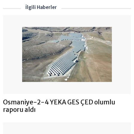
İlgili Haberler
Osmaniye-2-4 YEKA GES ÇED olumlu
raporu aldı