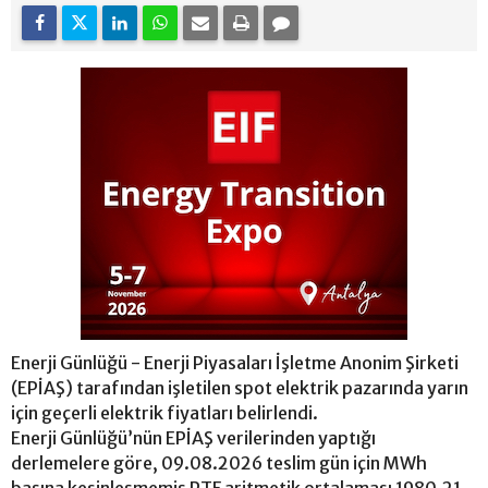
Enerji Günlüğü - Enerji Piyasaları İşletme Anonim Şirketi
(EPİAŞ) tarafından işletilen spot elektrik pazarında yarın
için geçerli elektrik fiyatları belirlendi.
Enerji Günlüğü’nün EPİAŞ verilerinden yaptığı
derlemelere göre, 09.08.2026 teslim gün için MWh
başına kesinleşmemiş PTF aritmetik ortalaması 1980.21