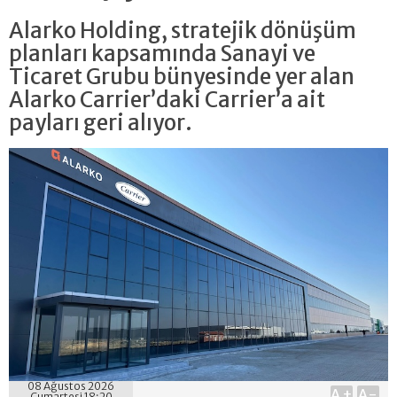
Alarko Holding, stratejik dönüşüm
planları kapsamında Sanayi ve
Ticaret Grubu bünyesinde yer alan
Alarko Carrier’daki Carrier’a ait
payları geri alıyor.
08 Ağustos 2026
A+
A-
Cumartesi 18:20