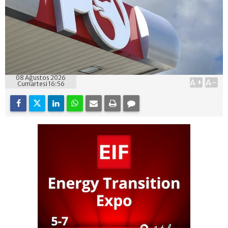
08 Ağustos 2026
A+
A-
Cumartesi 16:56