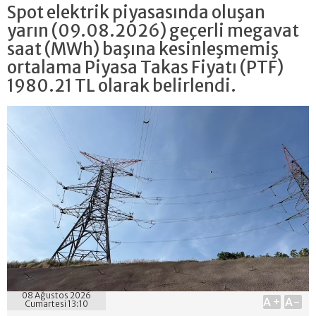
Spot elektrik piyasasında oluşan
yarın (09.08.2026) geçerli megavat
saat (MWh) başına kesinleşmemiş
ortalama Piyasa Takas Fiyatı (PTF)
1980.21 TL olarak belirlendi.
08 Ağustos 2026
A+
A-
Cumartesi 13:10