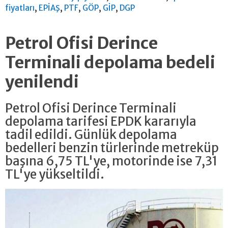
,
,
,
,
,
fiyatları
EPİAŞ
PTF
GÖP
GİP
DGP
Petrol Ofisi Derince
Terminali depolama bedeli
yenilendi
Petrol Ofisi Derince Terminali
depolama tarifesi EPDK kararıyla
tadil edildi. Günlük depolama
bedelleri benzin türlerinde metreküp
başına 6,75 TL'ye, motorinde ise 7,31
TL'ye yükseltildi.