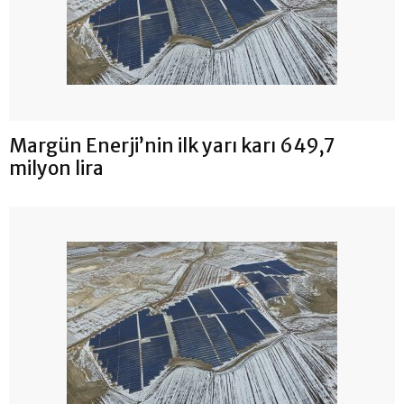
Margün Enerji’nin ilk yarı karı 649,7
milyon lira