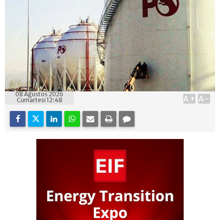
08 Ağustos 2026
A+
A-
Cumartesi 12:48