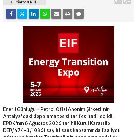
A+
A-
Cumartesi 16:11
Enerji Günlüğü - Petrol Ofisi Anonim Şirketi'nin
Antalya'daki depolama tesisi tarifesi tadil edildi.
EPDK'nın 6 Ağustos 2026 tarihli Kurul Kararı ile
DEP/474-3/10361 sayılı lisans kapsamında faaliyet