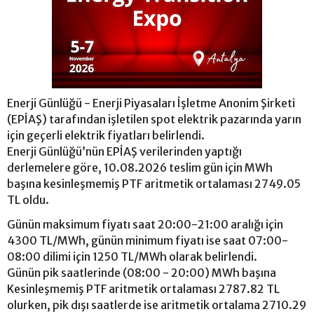
Enerji Günlüğü - Enerji Piyasaları İşletme Anonim Şirketi
(EPİAŞ) tarafından işletilen spot elektrik pazarında yarın
için geçerli elektrik fiyatları belirlendi.
Enerji Günlüğü’nün EPİAŞ verilerinden yaptığı
derlemelere göre, 10.08.2026 teslim gün için MWh
başına kesinleşmemiş PTF aritmetik ortalaması 2749.05
TL oldu.
Günün maksimum fiyatı saat 20:00-21:00 aralığı için
4300 TL/MWh, günün minimum fiyatı ise saat 07:00-
08:00 dilimi için 1250 TL/MWh olarak belirlendi.
Günün pik saatlerinde (08:00 - 20:00) MWh başına
Kesinleşmemiş PTF aritmetik ortalaması 2787.82 TL
olurken, pik dışı saatlerde ise aritmetik ortalama 2710.29