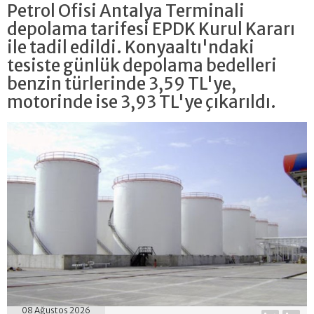
Petrol Ofisi Antalya Terminali
depolama tarifesi EPDK Kurul Kararı
ile tadil edildi. Konyaaltı'ndaki
tesiste günlük depolama bedelleri
benzin türlerinde 3,59 TL'ye,
motorinde ise 3,93 TL'ye çıkarıldı.
08 Ağustos 2026