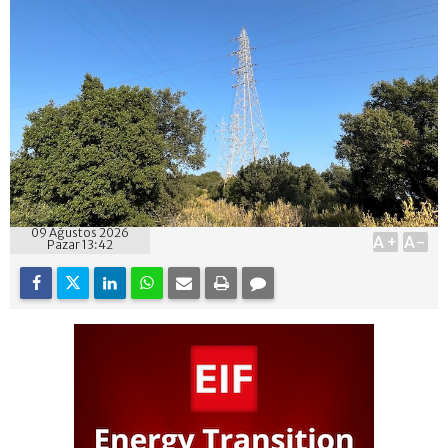
09 Ağustos 2026
A+
A-
Pazar 13:42