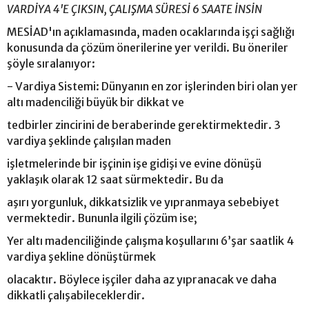
VARDİYA 4'E ÇIKSIN, ÇALIŞMA SÜRESİ 6 SAATE İNSİN
MESİAD'ın açıklamasında, maden ocaklarında işçi sağlığı
konusunda da çözüm önerilerine yer verildi. Bu öneriler
şöyle sıralanıyor:
- Vardiya Sistemi: Dünyanın en zor işlerinden biri olan yer
altı madenciliği büyük bir dikkat ve
tedbirler zincirini de beraberinde gerektirmektedir. 3
vardiya şeklinde çalışılan maden
işletmelerinde bir işçinin işe gidişi ve evine dönüşü
yaklaşık olarak 12 saat sürmektedir. Bu da
aşırı yorgunluk, dikkatsizlik ve yıpranmaya sebebiyet
vermektedir. Bununla ilgili çözüm ise;
Yer altı madenciliğinde çalışma koşullarını 6’şar saatlik 4
vardiya şekline dönüştürmek
olacaktır. Böylece işçiler daha az yıpranacak ve daha
dikkatli çalışabileceklerdir.