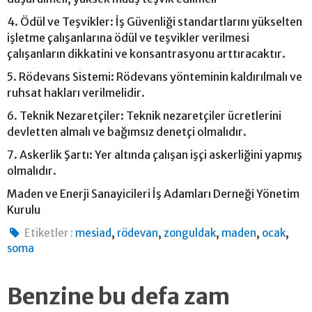
4. Ödül ve Teşvikler: İş Güvenliği standartlarını yükselten
işletme çalışanlarına ödül ve teşvikler verilmesi
çalışanların dikkatini ve konsantrasyonu arttıracaktır.
5. Rödevans Sistemi: Rödevans yönteminin kaldırılmalı ve
ruhsat hakları verilmelidir.
6. Teknik Nezaretçiler: Teknik nezaretçiler ücretlerini
devletten almalı ve bağımsız denetçi olmalıdır.
7. Askerlik Şartı: Yer altında çalışan işçi askerliğini yapmış
olmalıdır.
Maden ve Enerji Sanayicileri İş Adamları Derneği Yönetim
Kurulu
,
,
,
,
,
Etiketler :
mesiad
rödevan
zonguldak
maden
ocak
soma
Benzine bu defa zam