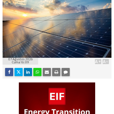
07 Ağustos 2026
A+
A-
Cuma 16:09