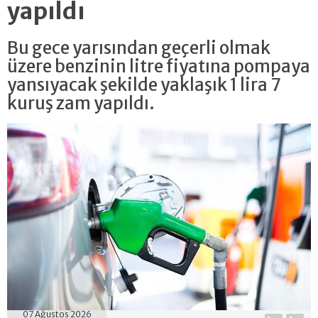
yapıldı
Bu gece yarısından geçerli olmak
üzere benzinin litre fiyatına pompaya
yansıyacak şekilde yaklaşık 1 lira 7
kuruş zam yapıldı.
07 Ağustos 2026