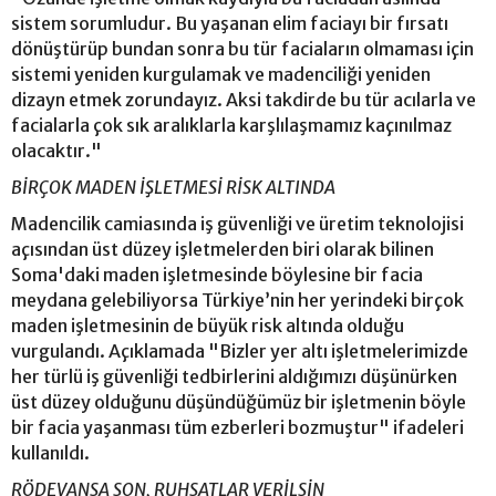
sistem sorumludur. Bu yaşanan elim faciayı bir fırsatı
dönüştürüp bundan sonra bu tür faciaların olmaması için
sistemi yeniden kurgulamak ve madenciliği yeniden
dizayn etmek zorundayız. Aksi takdirde bu tür acılarla ve
facialarla çok sık aralıklarla karşlılaşmamız kaçınılmaz
olacaktır."
BİRÇOK MADEN İŞLETMESİ RİSK ALTINDA
Madencilik camiasında iş güvenliği ve üretim teknolojisi
açısından üst düzey işletmelerden biri olarak bilinen
Soma'daki maden işletmesinde böylesine bir facia
meydana gelebiliyorsa Türkiye’nin her yerindeki birçok
maden işletmesinin de büyük risk altında olduğu
vurgulandı. Açıklamada "Bizler yer altı işletmelerimizde
her türlü iş güvenliği tedbirlerini aldığımızı düşünürken
üst düzey olduğunu düşündüğümüz bir işletmenin böyle
bir facia yaşanması tüm ezberleri bozmuştur" ifadeleri
kullanıldı.
RÖDEVANSA SON, RUHSATLAR VERİLSİN