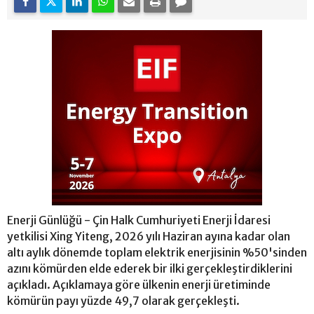
Enerji Günlüğü - Çin Halk Cumhuriyeti Enerji İdaresi
yetkilisi Xing Yiteng, 2026 yılı Haziran ayına kadar olan
altı aylık dönemde toplam elektrik enerjisinin %50'sinden
azını kömürden elde ederek bir ilki gerçekleştirdiklerini
açıkladı. Açıklamaya göre ülkenin enerji üretiminde
kömürün payı yüzde 49,7 olarak gerçekleşti.