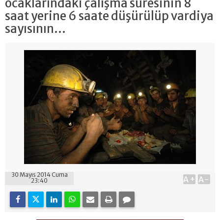
ocaklarındaki çalışma süresinin 8
saat yerine 6 saate düşürülüp vardiya
sayısının...
30 Mayıs 2014 Cuma
A+
A-
23:40