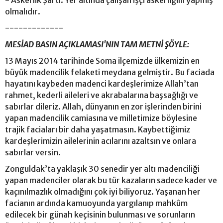
olmalıdır.
-------------
MESİAD BASIN AÇIKLAMASI'NIN TAM METNİ ŞÖYLE:
13 Mayıs 2014 tarihinde Soma ilçemizde ülkemizin en
büyük madencilik felaketi meydana gelmiştir. Bu faciada
hayatını kaybeden madenci kardeşlerimize Allah’tan
rahmet, kederli aileleri ve akrabalarına başsağlığı ve
sabırlar dileriz. Allah, dünyanın en zor işlerinden birini
yapan madencilik camiasına ve milletimize böylesine
trajik faciaları bir daha yaşatmasın. Kaybettiğimiz
kardeşlerimizin ailelerinin acılarını azaltsın ve onlara
sabırlar versin.
Zonguldak’ta yaklaşık 30 senedir yer altı madenciliği
yapan madenciler olarak bu tür kazaların sadece kader ve
kaçınılmazlık olmadığını çok iyi biliyoruz. Yaşanan her
facianın ardında kamuoyunda yargılanıp mahkûm
edilecek bir günah keçisinin bulunması ve sorunların