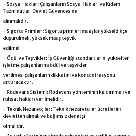
- Sosyal Haklar: Çalışanların Sosyal Hakları ve Kıdem
Tazminatları Devlet Güvencesine
alınmalıdır.
- Sigorta Primleri: Sigorta primleri maaşlar yükseldikçe
düşürülmeli, yüksek maaş teşvik
edilmeli
- Ödül ve Teşvikler: İş Güvenliği standartlarını yükselten
işletme çalışanlarına ödül ve teşvikler
verilmesi çalışanların dikkatini ve konsantrasyonu
arttıracaktır.
- Rödevans Sistemi: Rödevans yönteminin kaldırılmalı ve
ruhsat hakları verilmelidir.
- Teknik Nezaretçiler: Teknik nezaretçiler ücretlerini
devletten almalı ve bağımsız denetçi
olmalıdır.
- Askerlik Şartı: Yer altında çalışan işçi askerliğini yapmış