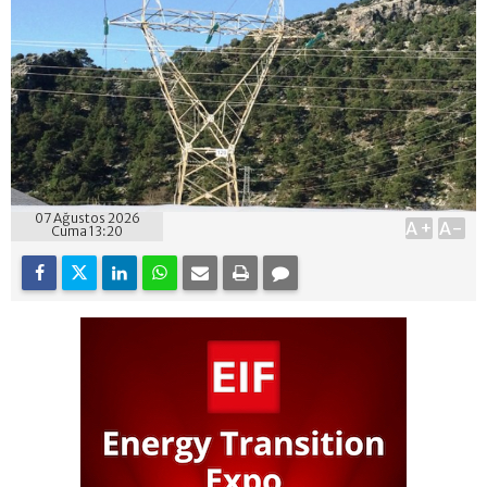
07 Ağustos 2026
A+
A-
Cuma 13:20