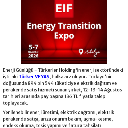
Enerji Günlüğü - Türkerler Holding'in enerji sektöründeki
iştiraki
Türker VEYAŞ
, halka arz oluyor. Türkiye'nin
doğusunda 894 bin 544 tüketiciye elektrik dağıtım ve
perakende satış hizmeti sunan şirket, 12-13-14 Ağustos
tarihleri arasında pay başına 136 TL fiyatla talep
toplayacak.
Yenilenebilir enerji üretimi, elektrik dağıtımı, elektrik
perakende satışı, arıza onarım bakım, açma-kesme,
endeks okuma, tesis yapımı ve fatura tahsilatı