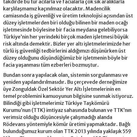
takdirde bu tür acılarla ve facialarla çok sık aralıklarla
karşlılaşmamız kaçınılmaz olacaktır. Madencilik
camiasında iş güvenliği ve üretim teknolojisi açısından üst
düzey işletmelerden biri olduğu bilinen bir maden ocağı
işletmesinde böylesine bir facia meydana gelebiliyorsa
Türkiye’nin her yerindeki birçok maden işletmesi büyük
risk altında demektir. Bizler yer altı işletmelerimizde her
türlü iş güvenliği tedbirlerini aldığımızı düşünürken üst
düzey olduğunu düşündüğümüz bir işletmenin böyle bir
facia yaşanması tüm ezberleri bozmuştur.
Bundan sonra yapılacak olan, sistemin sorgulanması ve
yeniden yapılandırılmasıdır. Bu çerçevede derneğimize
üye Zonguldak Özel Sektör Yer Altı İşletmelerinin en
temel problemini kamuoyunun bilgisine sunmak istiyoruz.
Bilindiği gibi işletmelerimiz Türkiye Taşkömürü
Kurumu’nun (TTK) imtiyaz sahasında bulunan ve TTK’nın
verimsiz olduğu düşüncesiyle çalışmadığı alanda
Rödevans yöntemiyle kömür üretimi yapmaktadır. Bağlı
bulunduğumuz kurum olan TTK 2013 yılında yaklaşık 559