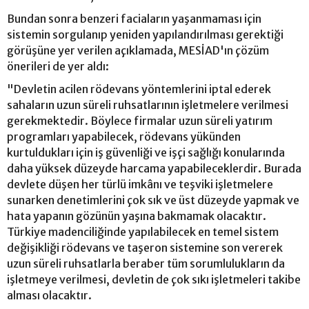
Bundan sonra benzeri faciaların yaşanmaması için
sistemin sorgulanıp yeniden yapılandırılması gerektiği
görüşüne yer verilen açıklamada, MESİAD'ın çözüm
önerileri de yer aldı:
"Devletin acilen rödevans yöntemlerini iptal ederek
sahaların uzun süreli ruhsatlarının işletmelere verilmesi
gerekmektedir. Böylece firmalar uzun süreli yatırım
programları yapabilecek, rödevans yükünden
kurtuldukları için iş güvenliği ve işçi sağlığı konularında
daha yüksek düzeyde harcama yapabileceklerdir. Burada
devlete düşen her türlü imkânı ve teşviki işletmelere
sunarken denetimlerini çok sık ve üst düzeyde yapmak ve
hata yapanın gözünün yaşına bakmamak olacaktır.
Türkiye madenciliğinde yapılabilecek en temel sistem
değişikliği rödevans ve taşeron sistemine son vererek
uzun süreli ruhsatlarla beraber tüm sorumlulukların da
işletmeye verilmesi, devletin de çok sıkı işletmeleri takibe
alması olacaktır.