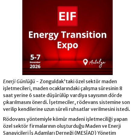
Enerji Günlüğü -
Zonguldak'taki özel sektör maden
işletmecileri, maden ocaklarındaki çalışma süresinin 8
saat yerine 6 saate düşürülüp vardiya sayısının dörde
çıkarılmasını önerdi. İşetmeciler, rödevans sistemine son
verilip kendilerine uzun süreli ruhsatlar verilmesini istedi.
Rödovans yöntemiyle kömür madeni işletmeciliği yapan
özel sektör firmalarının oluşturduğu Maden ve Enerji
Sanayicileri İş Adamları Derneği (MESİAD) Yönetim