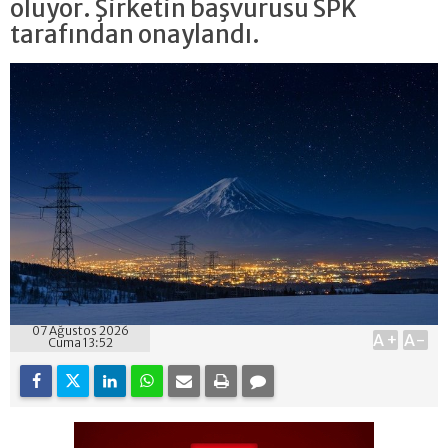
oluyor. Şirketin başvurusu SPK
tarafından onaylandı.
07 Ağustos 2026
A+
A-
Cuma 13:52