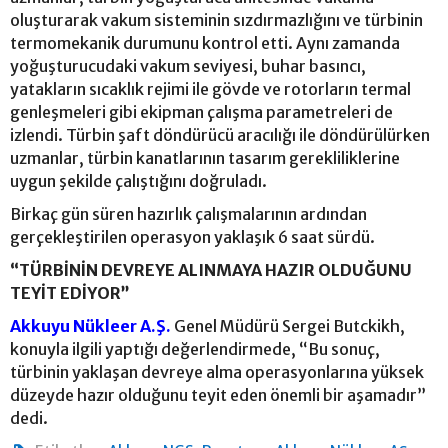
oluşturarak vakum sisteminin sızdırmazlığını ve türbinin
termomekanik durumunu kontrol etti. Aynı zamanda
yoğuşturucudaki vakum seviyesi, buhar basıncı,
yatakların sıcaklık rejimi ile gövde ve rotorların termal
genleşmeleri gibi ekipman çalışma parametreleri de
izlendi. Türbin şaft döndürücü aracılığı ile döndürülürken
uzmanlar, türbin kanatlarının tasarım gerekliliklerine
uygun şekilde çalıştığını doğruladı.
Birkaç gün süren hazırlık çalışmalarının ardından
gerçekleştirilen operasyon yaklaşık 6 saat sürdü.
“TÜRBİNİN DEVREYE ALINMAYA HAZIR OLDUĞUNU
TEYİT EDİYOR”
Akkuyu Nükleer A.Ş.
Genel Müdürü Sergei Butckikh,
konuyla ilgili yaptığı değerlendirmede, “Bu sonuç,
türbinin yaklaşan devreye alma operasyonlarına yüksek
düzeyde hazır olduğunu teyit eden önemli bir aşamadır”
dedi.