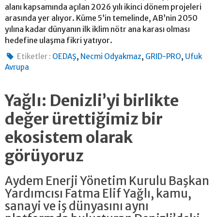
alanı kapsamında açılan 2026 yılı ikinci dönem projeleri
arasında yer alıyor. Küme 5’in temelinde, AB’nin 2050
yılına kadar dünyanın ilk iklim nötr ana karası olması
hedefine ulaşma fikri yatıyor.
,
,
,
Etiketler :
OEDAŞ
Necmi Odyakmaz
GRID-PRO
Ufuk
Avrupa
Yağlı: Denizli’yi birlikte
değer ürettiğimiz bir
ekosistem olarak
görüyoruz
Aydem Enerji Yönetim Kurulu Başkan
Yardımcısı Fatma Elif Yağlı, kamu,
sanayi ve iş dünyasını aynı