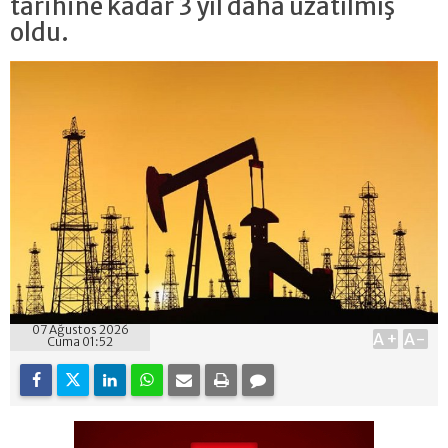
tarihine kadar 3 yıl daha uzatılmış
oldu.
07 Ağustos 2026
A+
A-
Cuma 01:52