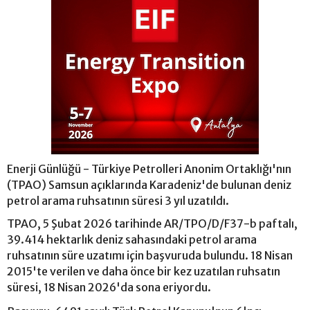
Enerji Günlüğü - Türkiye Petrolleri Anonim Ortaklığı'nın
(TPAO) Samsun açıklarında Karadeniz'de bulunan deniz
petrol arama ruhsatının süresi 3 yıl uzatıldı.
TPAO, 5 Şubat 2026 tarihinde AR/TPO/D/F37-b paftalı,
39.414 hektarlık deniz sahasındaki petrol arama
ruhsatının süre uzatımı için başvuruda bulundu. 18 Nisan
2015'te verilen ve daha önce bir kez uzatılan ruhsatın
süresi, 18 Nisan 2026'da sona eriyordu.