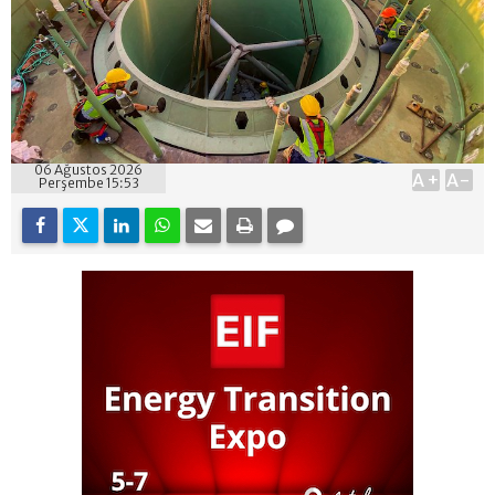
06 Ağustos 2026
A+
A-
Perşembe 15:53