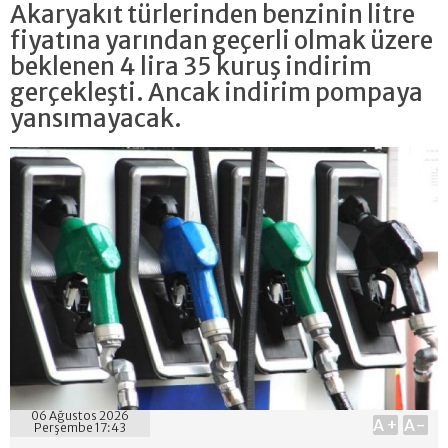
Akaryakıt türlerinden benzinin litre
fiyatına yarından geçerli olmak üzere
beklenen 4 lira 35 kuruş indirim
gerçekleşti. Ancak indirim pompaya
yansımayacak.
06 Ağustos 2026
A+
A-
Perşembe 17:43