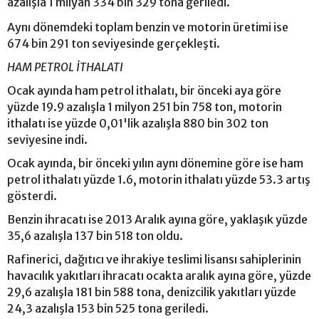
azalışla 1 milyan 334 bin 329 tona geriledi.
Aynı dönemdeki toplam benzin ve motorin üretimi ise
674 bin 291 ton seviyesinde gerçekleşti.
HAM PETROL İTHALATI
Ocak ayında ham petrol ithalatı, bir önceki aya göre
yüzde 19.9 azalışla 1 milyon 251 bin 758 ton, motorin
ithalatı ise yüzde 0,01'lik azalışla 880 bin 302 ton
seviyesine indi.
Ocak ayında, bir önceki yılın aynı dönemine göre ise ham
petrol ithalatı yüzde 1.6, motorin ithalatı yüzde 53.3 artış
gösterdi.
Benzin ihracatı ise 2013 Aralık ayına göre, yaklaşık yüzde
35,6 azalışla 137 bin 518 ton oldu.
Rafinerici, dağıtıcı ve ihrakiye teslimi lisansı sahiplerinin
havacılık yakıtları ihracatı ocakta aralık ayına göre, yüzde
29,6 azalışla 181 bin 588 tona, denizcilik yakıtları yüzde
24,3 azalışla 153 bin 525 tona geriledi.