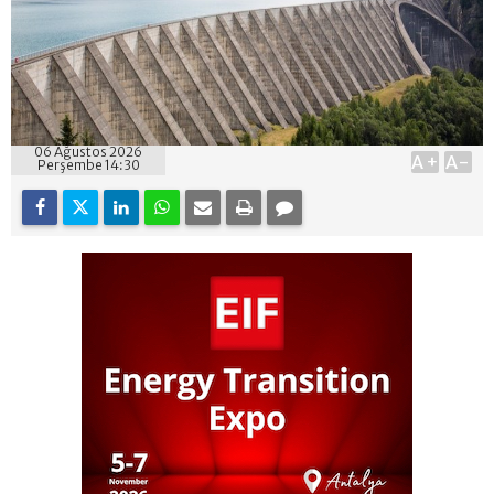
06 Ağustos 2026
A+
A-
Perşembe 14:30