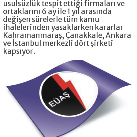
usulsüzlük tespit ettiği firmaları ve
ortaklarını 6 ay ile 1 yıl arasında
değişen sürelerle tüm kamu
ihalelerinden yasaklarken kararlar
Kahramanmaraş, Çanakkale, Ankara
ve İstanbul merkezli dört şirketi
kapsıyor.