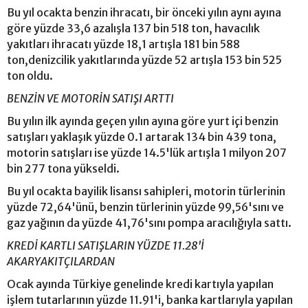
Bu yıl ocakta benzin ihracatı, bir önceki yılın aynı ayına
göre yüzde 33,6 azalışla 137 bin 518 ton, havacılık
yakıtları ihracatı yüzde 18,1 artışla 181 bin 588
ton,denizcilik yakıtlarında yüzde 52 artışla 153 bin 525
ton oldu.
BENZİN VE MOTORİN SATIŞI ARTTI
Bu yılın ilk ayında geçen yılın ayına göre yurt içi benzin
satışları yaklaşık yüzde 0.1 artarak 134 bin 439 tona,
motorin satışları ise yüzde 14.5'lük artışla 1 milyon 207
bin 277 tona yükseldi.
Bu yıl ocakta bayilik lisansı sahipleri, motorin türlerinin
yüzde 72,64'ünü, benzin türlerinin yüzde 99,56'sını ve
gaz yağının da yüzde 41,76'sını pompa aracılığıyla sattı.
KREDİ KARTLI SATIŞLARIN YÜZDE 11.28'İ
AKARYAKITÇILARDAN
Ocak ayında Türkiye genelinde kredi kartıyla yapılan
işlem tutarlarının yüzde 11.91'i, banka kartlarıyla yapılan