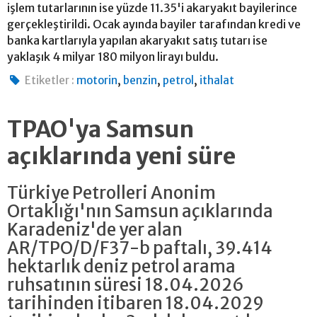
işlem tutarlarının ise yüzde 11.35'i akaryakıt bayilerince
gerçekleştirildi. Ocak ayında bayiler tarafından kredi ve
banka kartlarıyla yapılan akaryakıt satış tutarı ise
yaklaşık 4 milyar 180 milyon lirayı buldu.
,
,
,
Etiketler :
motorin
benzin
petrol
ithalat
TPAO'ya Samsun
açıklarında yeni süre
Türkiye Petrolleri Anonim
Ortaklığı'nın Samsun açıklarında
Karadeniz'de yer alan
AR/TPO/D/F37-b paftalı, 39.414
hektarlık deniz petrol arama
ruhsatının süresi 18.04.2026
tarihinden itibaren 18.04.2029