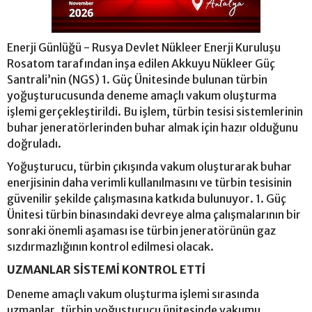
Enerji Günlüğü - Rusya Devlet Nükleer Enerji Kuruluşu
Rosatom tarafından inşa edilen Akkuyu Nükleer Güç
Santrali’nin (NGS) 1. Güç Ünitesinde bulunan türbin
yoğuşturucusunda deneme amaçlı vakum oluşturma
işlemi gerçekleştirildi. Bu işlem, türbin tesisi sistemlerinin
buhar jeneratörlerinden buhar almak için hazır olduğunu
doğruladı.
Yoğuşturucu, türbin çıkışında vakum oluşturarak buhar
enerjisinin daha verimli kullanılmasını ve türbin tesisinin
güvenilir şekilde çalışmasına katkıda bulunuyor. 1. Güç
Ünitesi türbin binasındaki devreye alma çalışmalarının bir
sonraki önemli aşaması ise türbin jeneratörünün gaz
sızdırmazlığının kontrol edilmesi olacak.
UZMANLAR SİSTEMİ KONTROL ETTİ
Deneme amaçlı vakum oluşturma işlemi sırasında
uzmanlar, türbin yoğuşturucu ünitesinde vakumu