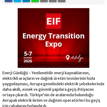
Enerji Günlüğü - Yenilenebilir enerji kaynaklarının,
elektrikli araçların ve dağıtık üretim tesislerinin hızla
yaygınlaşması, Avrupa genelindeki elektrik şebekelerinde
daha akıllı, esnek ve güvenli yapılara geçiş ihtiyacını
ortaya çıkardı. Türkiye’nin de aralarında bulunduğu
Avrupalı elektrik iletim ve dağıtım operatörleri bu geçiş
için çabalarını hızlandırdı.