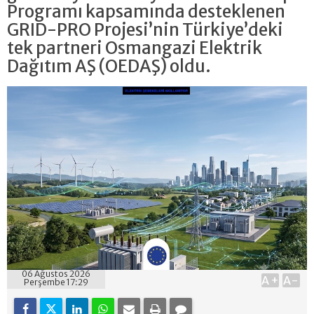
Programı kapsamında desteklenen
GRID-PRO Projesi’nin Türkiye’deki
tek partneri Osmangazi Elektrik
Dağıtım AŞ (OEDAŞ) oldu.
06 Ağustos 2026
A+
A-
Perşembe 17:29