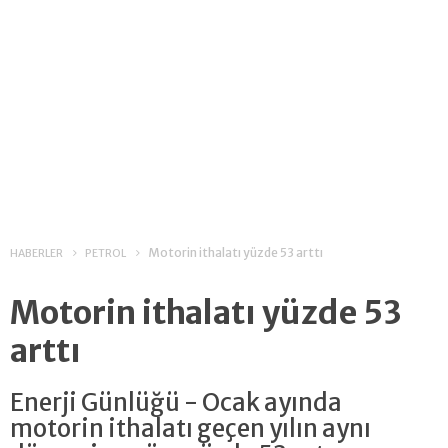
Motorin ithalatı yüzde 53 arttı
HABERLER
PETROL
Motorin ithalatı yüzde 53
arttı
Enerji Günlüğü - Ocak ayında
motorin ithalatı geçen yılın aynı