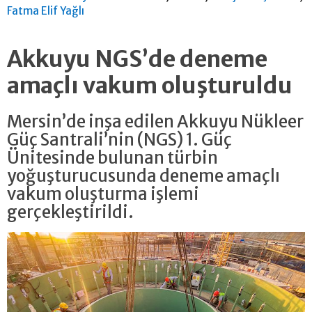
Fatma Elif Yağlı
Akkuyu NGS’de deneme
amaçlı vakum oluşturuldu
Mersin’de inşa edilen Akkuyu Nükleer
Güç Santrali’nin (NGS) 1. Güç
Ünitesinde bulunan türbin
yoğuşturucusunda deneme amaçlı
vakum oluşturma işlemi
gerçekleştirildi.