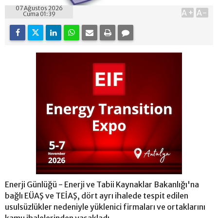
07 Ağustos 2026
A+
A-
Cuma 01:39
Enerji Günlüğü - Enerji ve Tabii Kaynaklar Bakanlığı'na
bağlı EÜAŞ ve TEİAŞ, dört ayrı ihalede tespit edilen
usulsüzlükler nedeniyle yüklenici firmaları ve ortaklarını
kamu ihalelerinden yasakladı.