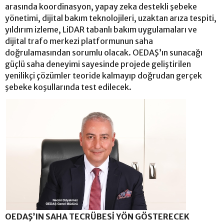
arasında koordinasyon, yapay zeka destekli şebeke
yönetimi, dijital bakım teknolojileri, uzaktan arıza tespiti,
yıldırım izleme, LiDAR tabanlı bakım uygulamaları ve
dijital trafo merkezi platformunun saha
doğrulamasından sorumlu olacak. OEDAŞ’ın sunacağı
güçlü saha deneyimi sayesinde projede geliştirilen
yenilikçi çözümler teoride kalmayıp doğrudan gerçek
şebeke koşullarında test edilecek.
OEDAŞ’IN SAHA TECRÜBESİ YÖN GÖSTERECEK