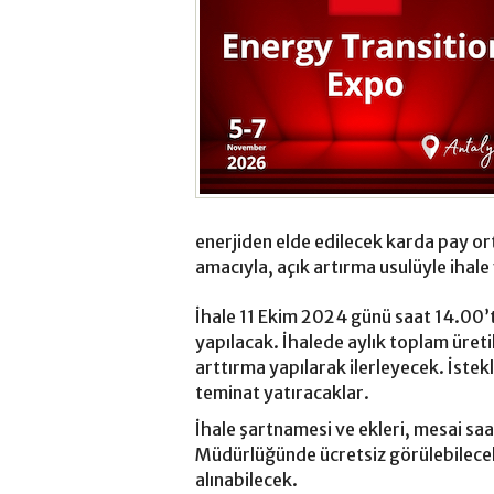
enerjiden elde edilecek karda pay ort
amacıyla, açık artırma usulüyle ihal
İhale 11 Ekim 2024 günü saat 14.00’
yapılacak. İhalede aylık toplam üret
arttırma yapılarak ilerleyecek. İstekl
teminat yatıracaklar.
İhale şartnamesi ve ekleri, mesai saa
Müdürlüğünde ücretsiz görülebilecek 
alınabilecek.