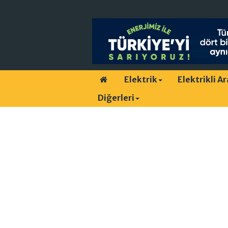
Elektrik
Elektrikli A
Diğerleri