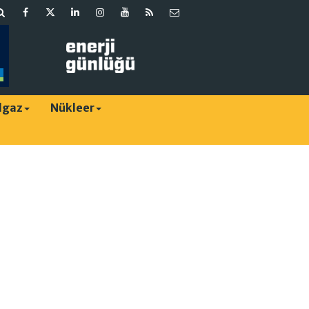
lgaz
Nükleer