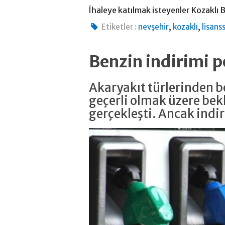
İhaleye katılmak isteyenler Kozaklı
,
,
Etiketler :
nevşehir
kozaklı
lisans
Benzin indirimi
Akaryakıt türlerinden be
geçerli olmak üzere bekl
gerçekleşti. Ancak ind