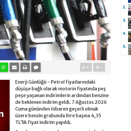
2.
3.
4.
5.
A+
A-
Enerji Günlüğü - Petrol fiyatlarındaki
düşüşe bağlı olarak motorin fiyatında peş
peşe yaşanan indirimlerin ardından benzine
de beklenen indirim geldi. 7 Ağustos 2026
Cuma gününden itibaren geçerli olmak
üzere benzin grubunda litre başına 4,35
TL’lik fiyat indirim yapıldı.