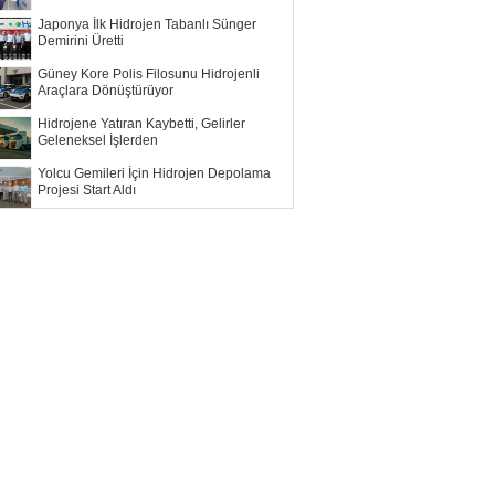
Japonya İlk Hidrojen Tabanlı Sünger
Demirini Üretti
Güney Kore Polis Filosunu Hidrojenli
Araçlara Dönüştürüyor
Hidrojene Yatıran Kaybetti, Gelirler
Geleneksel İşlerden
Yolcu Gemileri İçin Hidrojen Depolama
Projesi Start Aldı