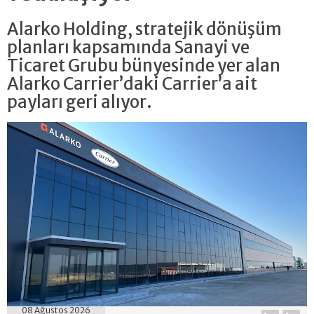
Alarko Holding, stratejik dönüşüm
planları kapsamında Sanayi ve
Ticaret Grubu bünyesinde yer alan
Alarko Carrier’daki Carrier’a ait
payları geri alıyor.
08 Ağustos 2026