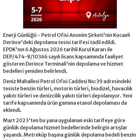
Enerji Günlüğü - Petrol Ofisi Anonim Şirketi'nin Kocaeli
Derince'deki depolama tesisi tarifesi tadil edildi.
EPDK'nın 6 Ağustos 2026 tarihli Kurul Kararı ile
DEP/474-8/10366 sayılı lisans kapsamında faaliyet
gösteren Derince Terminali'nin depolama ve hizmet
bedelleri yeniden belirlendi.
Deniz Mahallesi Petrol Ofisi Caddesi No:39 adresindeki
tesiste benzin türleri, motorin türleri, biodizel, havacılık
yakıtı türleri ve denizcilik yakıtı türleri depolanıyor. Yeni
tarife kapsamında ürün gamına etanol depolaması da
eklendi.
Mart 2023'ten bu yana uygulanan eski tarifeye göre
günlük depolama hizmet bedellerinde belirgin artışlar
yaşandı. Metreküp başına günlük depolama bedeli benzin