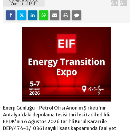
08 Ağustos 2026
A+
A-
Cumartesi 16:11
Enerji Günlüğü - Petrol Ofisi Anonim Şirketi'nin
Antalya'daki depolama tesisi tarifesi tadil edildi.
EPDK'nın 6 Ağustos 2026 tarihli Kurul Kararı ile
DEP/474-3/10361 sayılı lisans kapsamında faaliyet