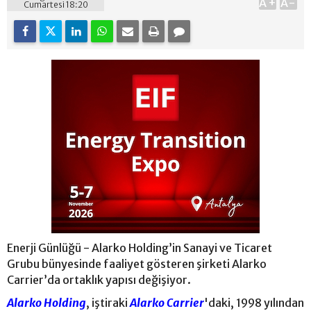
A+
A-
Cumartesi 18:20
Enerji Günlüğü - Alarko Holding’in Sanayi ve Ticaret
Grubu bünyesinde faaliyet gösteren şirketi Alarko
Carrier’da ortaklık yapısı değişiyor.
Alarko Holding
, iştiraki
Alarko Carrier
'daki, 1998 yılından