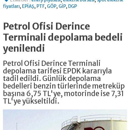
,
,
,
,
,
fiyatları
EPİAŞ
PTF
GÖP
GİP
DGP
Petrol Ofisi Derince
Terminali depolama bedeli
yenilendi
Petrol Ofisi Derince Terminali
depolama tarifesi EPDK kararıyla
tadil edildi. Günlük depolama
bedelleri benzin türlerinde metreküp
başına 6,75 TL'ye, motorinde ise 7,31
TL'ye yükseltildi.