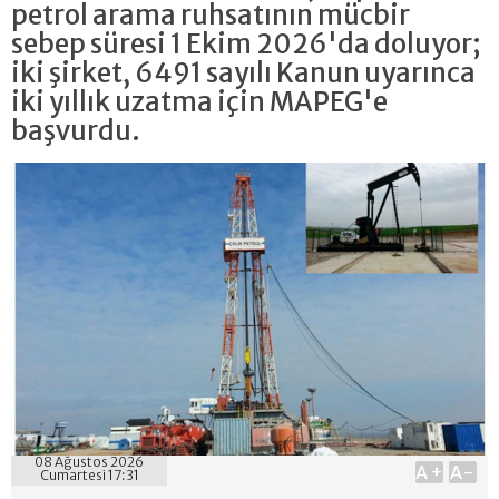
petrol arama ruhsatının mücbir
sebep süresi 1 Ekim 2026'da doluyor;
iki şirket, 6491 sayılı Kanun uyarınca
iki yıllık uzatma için MAPEG'e
başvurdu.
08 Ağustos 2026
A+
A-
Cumartesi 17:31