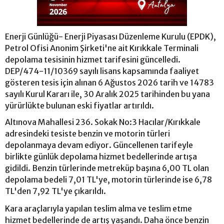
Enerji Günlüğü- Enerji Piyasası Düzenleme Kurulu (EPDK),
Petrol Ofisi Anonim Şirketi'ne ait Kırıkkale Terminali
depolama tesisinin hizmet tarifesini güncelledi.
DEP/474-11/10369 sayılı lisans kapsamında faaliyet
gösteren tesis için alınan 6 Ağustos 2026 tarih ve 14783
sayılı Kurul Kararı ile, 30 Aralık 2025 tarihinden bu yana
yürürlükte bulunan eski fiyatlar artırıldı.
Altınova Mahallesi 236. Sokak No:3 Hacılar/Kırıkkale
adresindeki tesiste benzin ve motorin türleri
depolanmaya devam ediyor. Güncellenen tarifeyle
birlikte günlük depolama hizmet bedellerinde artışa
gidildi. Benzin türlerinde metreküp başına 6,00 TL olan
depolama bedeli 7,01 TL'ye, motorin türlerinde ise 6,78
TL'den 7,92 TL'ye çıkarıldı.
Kara araçlarıyla yapılan teslim alma ve teslim etme
hizmet bedellerinde de artış yaşandı. Daha önce benzin