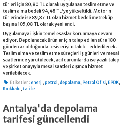
türleri için 80,80 TL olarak uygulanan teslim etme ve
teslim alma bedeli 94,48 TL'ye yükseltildi. Motorin
türlerinde ise 89,87 TL olan hizmet bedeli metreküp
başına 105,08 TL olarak yenilendi.
Uygulamaya ilişkin temel esaslar korunmaya devam
ediyor. Depolanacak ürünler için talep edilen süre 180
günden az olduğunda tesis erişim talebi reddedilecek.
Teslim alma ve teslim etme süreçleri iş günleri ve mesai
saatlerinde yürütülecek; acil durumlarda ise yazılı talep
ve şirket onayıyla mesai saatleri dışında hizmet
verilebilecek.
,
,
,
,
,
Etiketler :
enerji
petrol
depolama
Petrol Ofisi
EPDK
,
Kırıkkale
tarife
Antalya'da depolama
tarifesi güncellendi