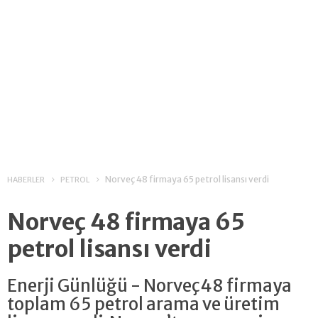
Norveç 48 firmaya 65 petrol lisansı verdi
HABERLER
PETROL
Norveç 48 firmaya 65
petrol lisansı verdi
Enerji Günlüğü - Norveç48 firmaya
toplam 65 petrol arama ve üretim