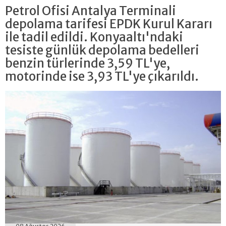
Petrol Ofisi Antalya Terminali
depolama tarifesi EPDK Kurul Kararı
ile tadil edildi. Konyaaltı'ndaki
tesiste günlük depolama bedelleri
benzin türlerinde 3,59 TL'ye,
motorinde ise 3,93 TL'ye çıkarıldı.