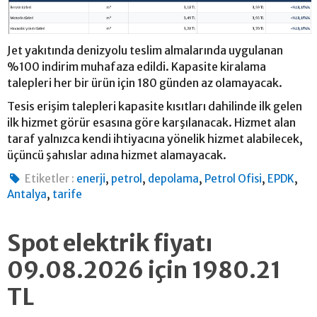
Jet yakıtında denizyolu teslim almalarında uygulanan
%100 indirim muhafaza edildi. Kapasite kiralama
talepleri her bir ürün için 180 günden az olamayacak.
Tesis erişim talepleri kapasite kısıtları dahilinde ilk gelen
ilk hizmet görür esasına göre karşılanacak. Hizmet alan
taraf yalnızca kendi ihtiyacına yönelik hizmet alabilecek,
üçüncü şahıslar adına hizmet alamayacak.
,
,
,
,
,
Etiketler :
enerji
petrol
depolama
Petrol Ofisi
EPDK
,
Antalya
tarife
Spot elektrik fiyatı
09.08.2026 için 1980.21
TL