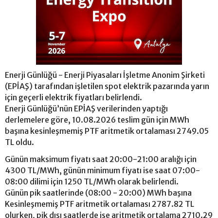
Enerji Günlüğü - Enerji Piyasaları İşletme Anonim Şirketi
(EPİAŞ) tarafından işletilen spot elektrik pazarında yarın
için geçerli elektrik fiyatları belirlendi.
Enerji Günlüğü’nün EPİAŞ verilerinden yaptığı
derlemelere göre, 10.08.2026 teslim gün için MWh
başına kesinleşmemiş PTF aritmetik ortalaması 2749.05
TL oldu.
Günün maksimum fiyatı saat 20:00-21:00 aralığı için
4300 TL/MWh, günün minimum fiyatı ise saat 07:00-
08:00 dilimi için 1250 TL/MWh olarak belirlendi.
Günün pik saatlerinde (08:00 - 20:00) MWh başına
Kesinleşmemiş PTF aritmetik ortalaması 2787.82 TL
olurken, pik dışı saatlerde ise aritmetik ortalama 2710.29