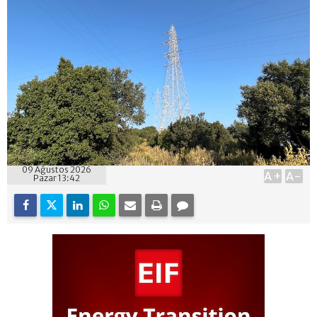
09 Ağustos 2026
A+
A-
Pazar 13:42