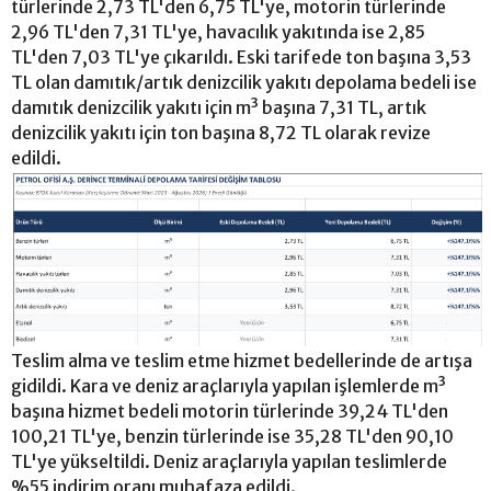
türlerinde 2,73 TL'den 6,75 TL'ye, motorin türlerinde
2,96 TL'den 7,31 TL'ye, havacılık yakıtında ise 2,85
TL'den 7,03 TL'ye çıkarıldı. Eski tarifede ton başına 3,53
TL olan damıtık/artık denizcilik yakıtı depolama bedeli ise
damıtık denizcilik yakıtı için m³ başına 7,31 TL, artık
denizcilik yakıtı için ton başına 8,72 TL olarak revize
edildi.
Teslim alma ve teslim etme hizmet bedellerinde de artışa
gidildi. Kara ve deniz araçlarıyla yapılan işlemlerde m³
başına hizmet bedeli motorin türlerinde 39,24 TL'den
100,21 TL'ye, benzin türlerinde ise 35,28 TL'den 90,10
TL'ye yükseltildi. Deniz araçlarıyla yapılan teslimlerde
%55 indirim oranı muhafaza edildi.