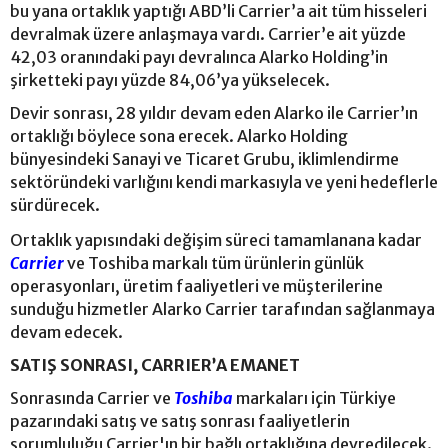
bu yana ortaklık yaptığı ABD’li Carrier’a ait tüm hisseleri
devralmak üzere anlaşmaya vardı. Carrier’e ait yüzde
42,03 oranındaki payı devralınca Alarko Holding’in
şirketteki payı yüzde 84,06’ya yükselecek.
Devir sonrası, 28 yıldır devam eden Alarko ile Carrier’ın
ortaklığı böylece sona erecek. Alarko Holding
bünyesindeki Sanayi ve Ticaret Grubu, iklimlendirme
sektöründeki varlığını kendi markasıyla ve yeni hedeflerle
sürdürecek.
Ortaklık yapısındaki değişim süreci tamamlanana kadar
Carrier
ve Toshiba markalı tüm ürünlerin günlük
operasyonları, üretim faaliyetleri ve müşterilerine
sunduğu hizmetler Alarko Carrier tarafından sağlanmaya
devam edecek.
SATIŞ SONRASI, CARRIER’A EMANET
Sonrasında Carrier ve
Toshiba
markaları için Türkiye
pazarındaki satış ve satış sonrası faaliyetlerin
sorumluluğu Carrier'ın bir bağlı ortaklığına devredilecek.