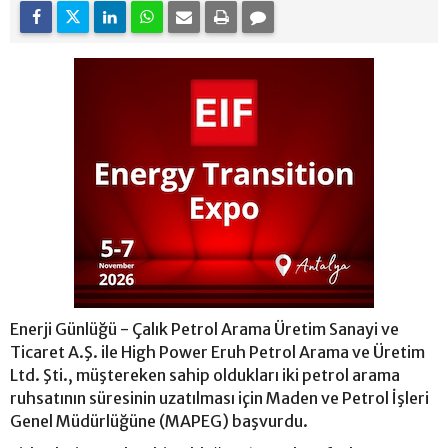
Enerji Günlüğü - Çalık Petrol Arama Üretim Sanayi ve
Ticaret A.Ş. ile High Power Eruh Petrol Arama ve Üretim
Ltd. Şti., müştereken sahip oldukları iki petrol arama
ruhsatının süresinin uzatılması için Maden ve Petrol İşleri
Genel Müdürlüğüne (MAPEG) başvurdu.