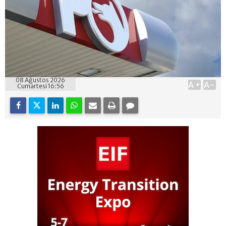
08 Ağustos 2026
A+
A-
Cumartesi 16:56