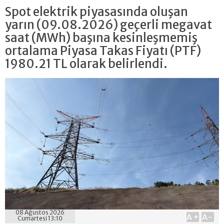
Spot elektrik piyasasında oluşan
yarın (09.08.2026) geçerli megavat
saat (MWh) başına kesinleşmemiş
ortalama Piyasa Takas Fiyatı (PTF)
1980.21 TL olarak belirlendi.
08 Ağustos 2026
A+
A-
Cumartesi 13:10