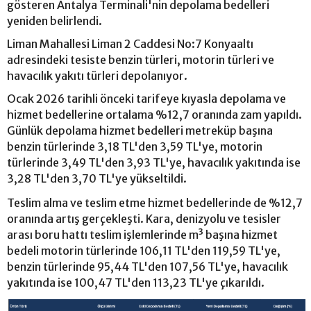
gösteren Antalya Terminali'nin depolama bedelleri
yeniden belirlendi.
Liman Mahallesi Liman 2 Caddesi No:7 Konyaaltı
adresindeki tesiste benzin türleri, motorin türleri ve
havacılık yakıtı türleri depolanıyor.
Ocak 2026 tarihli önceki tarifeye kıyasla depolama ve
hizmet bedellerine ortalama %12,7 oranında zam yapıldı.
Günlük depolama hizmet bedelleri metreküp başına
benzin türlerinde 3,18 TL'den 3,59 TL'ye, motorin
türlerinde 3,49 TL'den 3,93 TL'ye, havacılık yakıtında ise
3,28 TL'den 3,70 TL'ye yükseltildi.
Teslim alma ve teslim etme hizmet bedellerinde de %12,7
oranında artış gerçekleşti. Kara, denizyolu ve tesisler
arası boru hattı teslim işlemlerinde m³ başına hizmet
bedeli motorin türlerinde 106,11 TL'den 119,59 TL'ye,
benzin türlerinde 95,44 TL'den 107,56 TL'ye, havacılık
yakıtında ise 100,47 TL'den 113,23 TL'ye çıkarıldı.