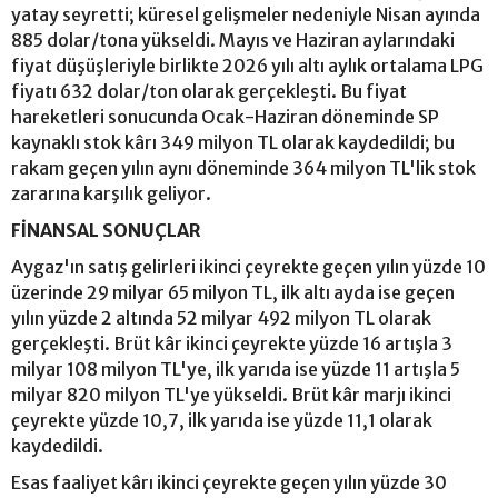
yatay seyretti; küresel gelişmeler nedeniyle Nisan ayında
885 dolar/tona yükseldi. Mayıs ve Haziran aylarındaki
fiyat düşüşleriyle birlikte 2026 yılı altı aylık ortalama LPG
fiyatı 632 dolar/ton olarak gerçekleşti. Bu fiyat
hareketleri sonucunda Ocak-Haziran döneminde SP
kaynaklı stok kârı 349 milyon TL olarak kaydedildi; bu
rakam geçen yılın aynı döneminde 364 milyon TL'lik stok
zararına karşılık geliyor.
FİNANSAL SONUÇLAR
Aygaz'ın satış gelirleri ikinci çeyrekte geçen yılın yüzde 10
üzerinde 29 milyar 65 milyon TL, ilk altı ayda ise geçen
yılın yüzde 2 altında 52 milyar 492 milyon TL olarak
gerçekleşti. Brüt kâr ikinci çeyrekte yüzde 16 artışla 3
milyar 108 milyon TL'ye, ilk yarıda ise yüzde 11 artışla 5
milyar 820 milyon TL'ye yükseldi. Brüt kâr marjı ikinci
çeyrekte yüzde 10,7, ilk yarıda ise yüzde 11,1 olarak
kaydedildi.
Esas faaliyet kârı ikinci çeyrekte geçen yılın yüzde 30