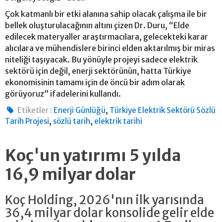
Çok katmanlı bir etki alanına sahip olacak çalışma ile bir
bellek oluşturulacağının altını çizen Dr. Duru, “Elde
edilecek materyaller araştırmacılara, gelecekteki karar
alıcılara ve mühendislere birinci elden aktarılmış bir miras
niteliği taşıyacak. Bu yönüyle projeyi sadece elektrik
sektörü için değil, enerji sektörünün, hatta Türkiye
ekonomisinin tamamı için de öncü bir adım olarak
görüyoruz” ifadelerini kullandı.
,
Etiketler :
Enerji Günlüğü
Türkiye Elektrik Sektörü Sözlü
,
,
Tarih Projesi
sözlü tarih
elektrik tarihi
Koç'un yatırımı 5 yılda
16,9 milyar dolar
Koç Holding, 2026'nın ilk yarısında
36,4 milyar dolar konsolide gelir elde