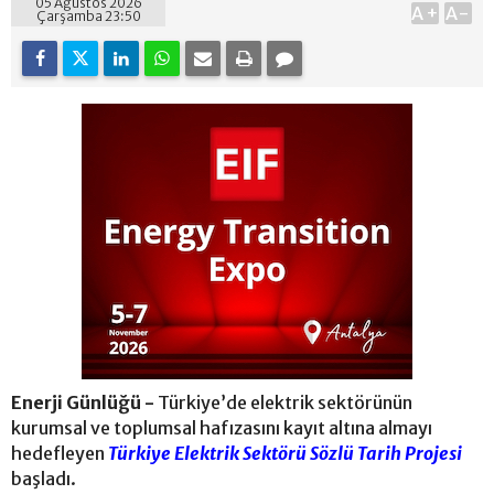
05 Ağustos 2026
A+
A-
Çarşamba 23:50
Enerji Günlüğü -
Türkiye’de elektrik sektörünün
kurumsal ve toplumsal hafızasını kayıt altına almayı
hedefleyen
Türkiye Elektrik Sektörü Sözlü Tarih Projesi
başladı.