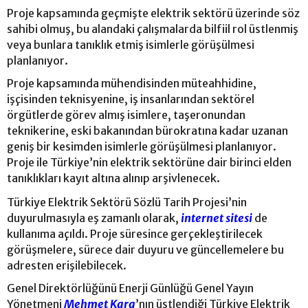
Proje kapsamında geçmişte elektrik sektörü üzerinde söz
sahibi olmuş, bu alandaki çalışmalarda bilfiil rol üstlenmiş
veya bunlara tanıklık etmiş isimlerle görüşülmesi
planlanıyor.
Proje kapsamında mühendisinden müteahhidine,
işçisinden teknisyenine, iş insanlarından sektörel
örgütlerde görev almış isimlere, taşeronundan
teknikerine, eski bakanından bürokratına kadar uzanan
geniş bir kesimden isimlerle görüşülmesi planlanıyor.
Proje ile Türkiye’nin elektrik sektörüne dair birinci elden
tanıklıkları kayıt altına alınıp arşivlenecek.
Türkiye Elektrik Sektörü Sözlü Tarih Projesi’nin
duyurulmasıyla eş zamanlı olarak,
internet sitesi
de
kullanıma açıldı. Proje süresince gerçekleştirilecek
görüşmelere, sürece dair duyuru ve güncellemelere bu
adresten erişilebilecek.
Genel Direktörlüğünü Enerji Günlüğü Genel Yayın
Yönetmeni
Mehmet Kara
’nın üstlendiği Türkiye Elektrik