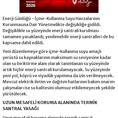
Enerji Günlüğü - İçme-Kullanma Suyu Havzalarının
Korunmasına Dair Yönetmelikte değişikliğe gidildi.
Değişiklikle su yüzeyinde enerji santrali kurulması
tamamen yasaklandı; yenilenebilir enerji santralleri de bu
kapsama dahil edildi.
Yeni düzenlemeye göre içme-kullanma suyu amaçlı
yerüstü su kaynaklarının maksimum su seviyesine kadar
olan su biriktirme alanı olarak tanımlanan su yüzeyinde
artık hiçbir enerji santrali kurulamayacak. Su yüzeyinde
yeni yol, köprü ve viyadük yapımına da izin verilmeyecek.
Mevcut elektrik iletim ve dağıtım hatlarının bakım onarım
çalışmaları ise su kalitesini olumsuz etkilemeyecek şekilde
yürütülecek.
UZUN MESAFELİ KORUMA ALANINDA TERMİK
SANTRAL YASAĞI
Uzun mesafeli koruma alanında termik santral,