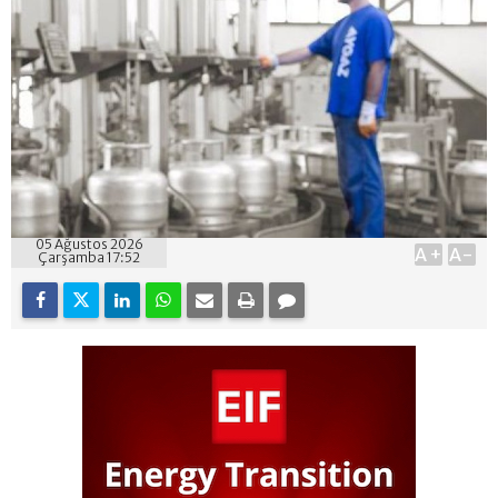
05 Ağustos 2026
A+
A-
Çarşamba 17:52