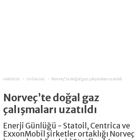
Norveç’te doğal gaz çalışmaları uzatıldı
HABERLER
DOĞALGAZ
Norveç’te doğal gaz
çalışmaları uzatıldı
Enerji Günlüğü - Statoil, Centrica ve
ExxonMobil şirketler ortaklığı Norveç