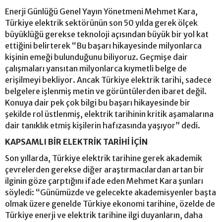
Enerji Günlüğü Genel Yayın Yönetmeni Mehmet Kara,
Türkiye elektrik sektörünün son 50 yılda gerek ölçek
büyüklüğü gerekse teknoloji açısından büyük bir yol kat
ettiğini belirterek “Bu başarı hikayesinde milyonlarca
kişinin emeği bulunduğunu biliyoruz. Geçmişe dair
çalışmaları yansıtan milyonlarca kıymetli belge de
erişilmeyi bekliyor. Ancak Türkiye elektrik tarihi, sadece
belgelere işlenmiş metin ve görüntülerden ibaret değil.
Konuya dair pek çok bilgi bu başarı hikayesinde bir
şekilde rol üstlenmiş, elektrik tarihinin kritik aşamalarına
dair tanıklık etmiş kişilerin hafızasında yaşıyor” dedi.
KAPSAMLI BİR ELEKTRİK TARİHİ İÇİN
Son yıllarda, Türkiye elektrik tarihine gerek akademik
çevrelerden gerekse diğer araştırmacılardan artan bir
ilginin göze çarptığını ifade eden Mehmet Kara şunları
söyledi: “Günümüzde ve gelecekte akademisyenler başta
olmak üzere genelde Türkiye ekonomi tarihine, özelde de
Türkiye enerji ve elektrik tarihine ilgi duyanların, daha