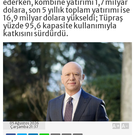
ederken, kombine yatırımı 1,7 milyar
dolara, son 5 yıllık toplam yatırımı ise
16,9 milyar dolara yükseldi; Tüpraş
yüzde 95,6 kapasite kullanımıyla
katkısını sürdürdü.
05 Ağustos 2026
A+
A-
Çarşamba 21:37