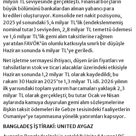
milyon TL seviyesinde gerçekleşti. Finansal borçların
büyük bölümünü bankalardan alınan yabancı para
kredileri oluşturuyor. Konsolide net nakit pozisyonu,
2025 yıl sonundaki 5,4 milyar TL'lik (endekslenmemiş
nominal tutar) seviyeden, 2,8 milyar TL temettü ödemesi
ve 1,6 milyar TL'lik gemi alım taksitlerine rağmen
yaratılan FAVÖK'ün olumlu katkısıyla sınırlı bir düşüşle
Haziran sonunda 4 milyar TL'ye geriledi.
Net işletme sermayesi ihtiyacı, düşen ürün fiyatları ve
tahsilatların stok ve ticari alacaklar üzerindeki etkisiyle
Haziran sonunda 1,2 milyar TL olarak kaydedildi; bu
rakam 30 Haziran 2025'te 1,3 milyar TL idi. 2026 yılının
ilk yarısındaki toplam yatırım harcamaları yaklaşık 2,3
milyar TL olarak gerçekleşti; bu tutar Ocak ve Nisan
aylarında kamuya duyurulan gemi alım sözleşmelerine
ilişkin taksit ödemeleri ile Gebze tesisindeki faaliyetlerin
Osmaniye'ye taşınmasına yönelik yatırımları kapsıyor.
BANGLADEŞ İŞTİRAKİ: UNITED AYGAZ