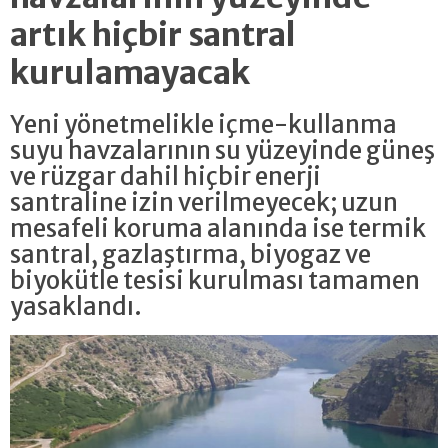
artık hiçbir santral
kurulamayacak
Yeni yönetmelikle içme-kullanma
suyu havzalarının su yüzeyinde güneş
ve rüzgar dahil hiçbir enerji
santraline izin verilmeyecek; uzun
mesafeli koruma alanında ise termik
santral, gazlaştırma, biyogaz ve
biyokütle tesisi kurulması tamamen
yasaklandı.