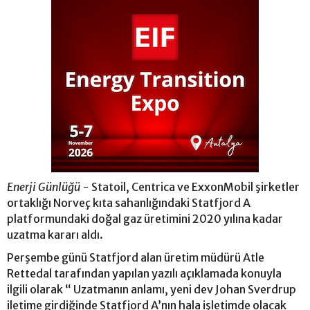
Enerji Günlüğü -
Statoil, Centrica ve ExxonMobil şirketler
ortaklığı Norveç kıta sahanlığındaki Statfjord A
platformundaki doğal gaz üretimini 2020 yılına kadar
uzatma kararı aldı.
Perşembe günü Statfjord alan üretim müdürü Atle
Rettedal tarafından yapılan yazılı açıklamada konuyla
ilgili olarak “ Uzatmanın anlamı, yeni dev Johan Sverdrup
iletime girdiğinde Statfjord A’nın hala işletimde olacak