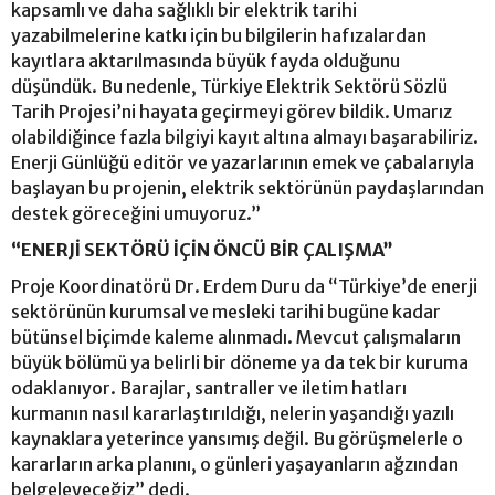
kapsamlı ve daha sağlıklı bir elektrik tarihi
yazabilmelerine katkı için bu bilgilerin hafızalardan
kayıtlara aktarılmasında büyük fayda olduğunu
düşündük. Bu nedenle, Türkiye Elektrik Sektörü Sözlü
Tarih Projesi’ni hayata geçirmeyi görev bildik. Umarız
olabildiğince fazla bilgiyi kayıt altına almayı başarabiliriz.
Enerji Günlüğü editör ve yazarlarının emek ve çabalarıyla
başlayan bu projenin, elektrik sektörünün paydaşlarından
destek göreceğini umuyoruz.”
“ENERJİ SEKTÖRÜ İÇİN ÖNCÜ BİR ÇALIŞMA”
Proje Koordinatörü Dr. Erdem Duru da “Türkiye’de enerji
sektörünün kurumsal ve mesleki tarihi bugüne kadar
bütünsel biçimde kaleme alınmadı. Mevcut çalışmaların
büyük bölümü ya belirli bir döneme ya da tek bir kuruma
odaklanıyor. Barajlar, santraller ve iletim hatları
kurmanın nasıl kararlaştırıldığı, nelerin yaşandığı yazılı
kaynaklara yeterince yansımış değil. Bu görüşmelerle o
kararların arka planını, o günleri yaşayanların ağzından
belgeleyeceğiz” dedi.