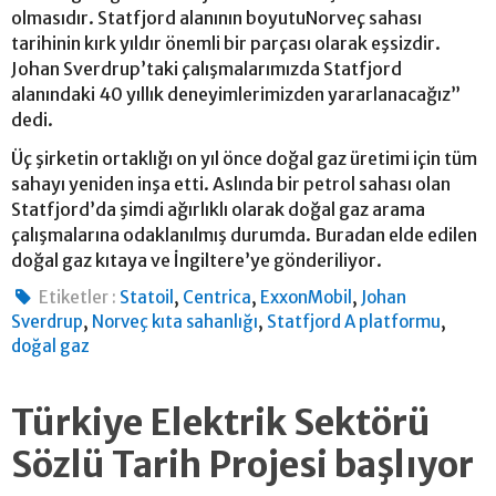
olmasıdır. Statfjord alanının boyutuNorveç sahası
tarihinin kırk yıldır önemli bir parçası olarak eşsizdir.
Johan Sverdrup’taki çalışmalarımızda Statfjord
alanındaki 40 yıllık deneyimlerimizden yararlanacağız”
dedi.
Üç şirketin ortaklığı on yıl önce doğal gaz üretimi için tüm
sahayı yeniden inşa etti. Aslında bir petrol sahası olan
Statfjord’da şimdi ağırlıklı olarak doğal gaz arama
çalışmalarına odaklanılmış durumda. Buradan elde edilen
doğal gaz kıtaya ve İngiltere’ye gönderiliyor.
,
,
,
Etiketler :
Statoil
Centrica
ExxonMobil
Johan
,
,
,
Sverdrup
Norveç kıta sahanlığı
Statfjord A platformu
doğal gaz
Türkiye Elektrik Sektörü
Sözlü Tarih Projesi başlıyor