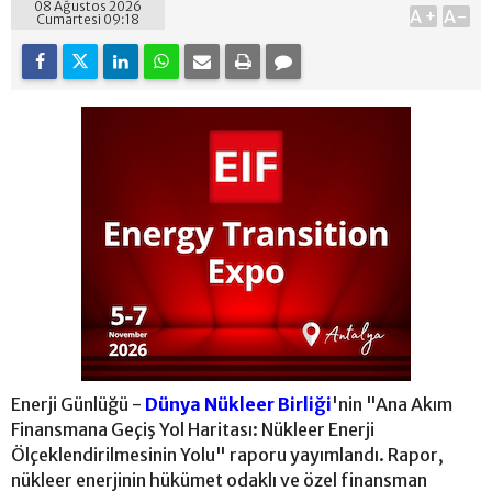
08 Ağustos 2026
A+
A-
Cumartesi 09:18
Enerji Günlüğü -
Dünya Nükleer Birliği
'nin "Ana Akım
Finansmana Geçiş Yol Haritası: Nükleer Enerji
Ölçeklendirilmesinin Yolu" raporu yayımlandı. Rapor,
nükleer enerjinin hükümet odaklı ve özel finansman