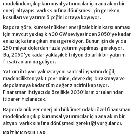
modelinden çıkıp kurumsal yatırımcılar için ana akım bir
enerji altyapısı varlık sınıfına dönüşmesi için gereken
koşulları ve yatırım ölçeğini ortaya koyuyor.
Rapora göre, küresel nükleer enerji talebinin karşılanması
için mevcut yaklaşık 400 GW seviyesinden 2050’ye kadar
en az üç katına çıkarılması gerekiyor. Bunun için de yılda
250 milyar dolardan fazla yatırım yapılması gerekiyor.
Bu, 2050’ye kadar yaklaşık 6 trilyon dolarlık bir yatırım
fırsatı anlamına geliyor.
Yatırım ihtiyacı yalnızca yeni santral inşaatını değil,
madencilikten yakıt çevrimine, devre dışı bırakmaya ve
depolamaya kadar tüm değer zincirini kapsıyor.
Finansman ihtiyacı da özellikle 2030’ların ortalarından
itibaren hızlanacak.
Raporda nükleer enerjinin hükümet odaklı özel finansman
modelinden çıkıp kurumsal yatırımcılar için ana akım bir
altyapı varlık sınıfına dönüşmesi gerektiği vurgulandı.
KRİTİK KOŞULLAR