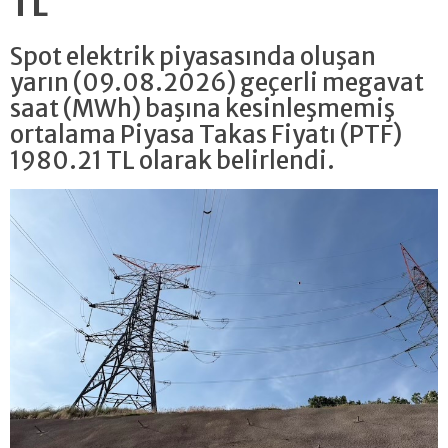
TL
Spot elektrik piyasasında oluşan
yarın (09.08.2026) geçerli megavat
saat (MWh) başına kesinleşmemiş
ortalama Piyasa Takas Fiyatı (PTF)
1980.21 TL olarak belirlendi.