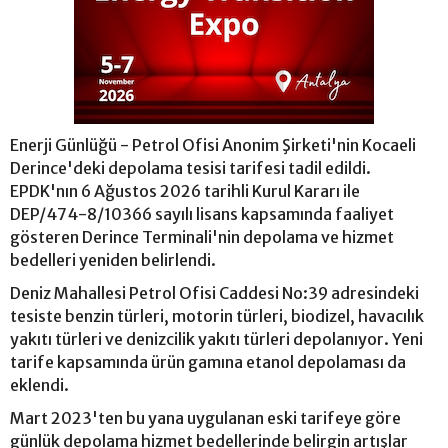
Enerji Günlüğü - Petrol Ofisi Anonim Şirketi'nin Kocaeli
Derince'deki depolama tesisi tarifesi tadil edildi.
EPDK'nın 6 Ağustos 2026 tarihli Kurul Kararı ile
DEP/474-8/10366 sayılı lisans kapsamında faaliyet
gösteren Derince Terminali'nin depolama ve hizmet
bedelleri yeniden belirlendi.
Deniz Mahallesi Petrol Ofisi Caddesi No:39 adresindeki
tesiste benzin türleri, motorin türleri, biodizel, havacılık
yakıtı türleri ve denizcilik yakıtı türleri depolanıyor. Yeni
tarife kapsamında ürün gamına etanol depolaması da
eklendi.
Mart 2023'ten bu yana uygulanan eski tarifeye göre
günlük depolama hizmet bedellerinde belirgin artışlar