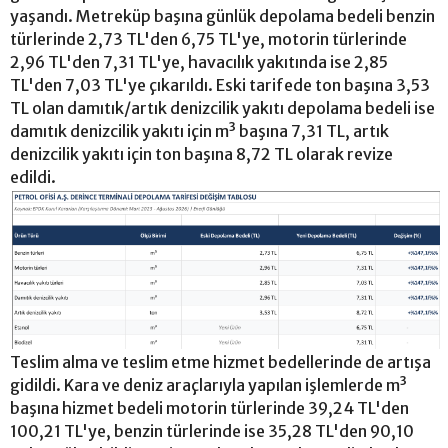
yaşandı. Metreküp başına günlük depolama bedeli benzin
türlerinde 2,73 TL'den 6,75 TL'ye, motorin türlerinde
2,96 TL'den 7,31 TL'ye, havacılık yakıtında ise 2,85
TL'den 7,03 TL'ye çıkarıldı. Eski tarifede ton başına 3,53
TL olan damıtık/artık denizcilik yakıtı depolama bedeli ise
damıtık denizcilik yakıtı için m³ başına 7,31 TL, artık
denizcilik yakıtı için ton başına 8,72 TL olarak revize
edildi.
Teslim alma ve teslim etme hizmet bedellerinde de artışa
gidildi. Kara ve deniz araçlarıyla yapılan işlemlerde m³
başına hizmet bedeli motorin türlerinde 39,24 TL'den
100,21 TL'ye, benzin türlerinde ise 35,28 TL'den 90,10