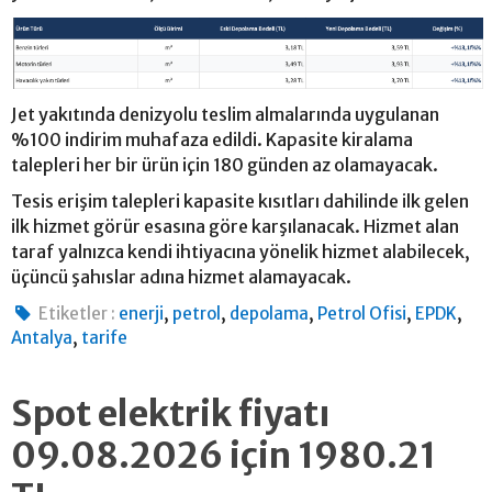
Jet yakıtında denizyolu teslim almalarında uygulanan
%100 indirim muhafaza edildi. Kapasite kiralama
talepleri her bir ürün için 180 günden az olamayacak.
Tesis erişim talepleri kapasite kısıtları dahilinde ilk gelen
ilk hizmet görür esasına göre karşılanacak. Hizmet alan
taraf yalnızca kendi ihtiyacına yönelik hizmet alabilecek,
üçüncü şahıslar adına hizmet alamayacak.
,
,
,
,
,
Etiketler :
enerji
petrol
depolama
Petrol Ofisi
EPDK
,
Antalya
tarife
Spot elektrik fiyatı
09.08.2026 için 1980.21