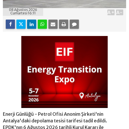
08 Ağustos 2026
A+
A-
Cumartesi 16:11
Enerji Günlüğü - Petrol Ofisi Anonim Şirketi'nin
Antalya'daki depolama tesisi tarifesi tadil edildi.
EPDK'nın 6 Ağustos 2026 tarihli Kurul Kararı ile