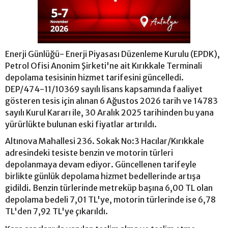
Enerji Günlüğü- Enerji Piyasası Düzenleme Kurulu (EPDK),
Petrol Ofisi Anonim Şirketi'ne ait Kırıkkale Terminali
depolama tesisinin hizmet tarifesini güncelledi.
DEP/474-11/10369 sayılı lisans kapsamında faaliyet
gösteren tesis için alınan 6 Ağustos 2026 tarih ve 14783
sayılı Kurul Kararı ile, 30 Aralık 2025 tarihinden bu yana
yürürlükte bulunan eski fiyatlar artırıldı.
Altınova Mahallesi 236. Sokak No:3 Hacılar/Kırıkkale
adresindeki tesiste benzin ve motorin türleri
depolanmaya devam ediyor. Güncellenen tarifeyle
birlikte günlük depolama hizmet bedellerinde artışa
gidildi. Benzin türlerinde metreküp başına 6,00 TL olan
depolama bedeli 7,01 TL'ye, motorin türlerinde ise 6,78
TL'den 7,92 TL'ye çıkarıldı.