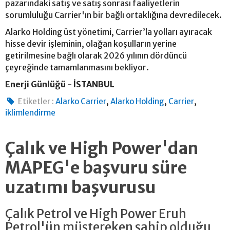
pazarındaki satış ve satış sonrası faaliyetlerin
sorumluluğu Carrier'ın bir bağlı ortaklığına devredilecek.
Alarko Holding üst yönetimi, Carrier’la yolları ayıracak
hisse devir işleminin, olağan koşulların yerine
getirilmesine bağlı olarak 2026 yılının dördüncü
çeyreğinde tamamlanmasını bekliyor.
Enerji Günlüğü - İSTANBUL
,
,
,
Etiketler :
Alarko Carrier
Alarko Holding
Carrier
iklimlendirme
Çalık ve High Power'dan
MAPEG'e başvuru süre
uzatımı başvurusu
Çalık Petrol ve High Power Eruh
Petrol'ün müştereken sahip olduğu