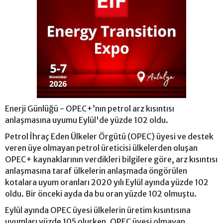
Enerji Günlüğü - OPEC+’nın petrol arz kısıntısı
anlaşmasına uyumu Eylül'de yüzde 102 oldu.
Petrol İhraç Eden Ülkeler Örgütü (OPEC) üyesi ve destek
veren üye olmayan petrol üreticisi ülkelerden oluşan
OPEC+ kaynaklarının verdikleri bilgilere göre, arz kısıntısı
anlaşmasına taraf ülkelerin anlaşmada öngörülen
kotalara uyum oranları 2020 yılı Eylül ayında yüzde 102
oldu. Bir önceki ayda da bu oran yüzde 102 olmuştu.
Eylül ayında OPEC üyesi ülkelerin üretim kısıntısına
uyumları yüzde 105 olurken, OPEC üyesi olmayan