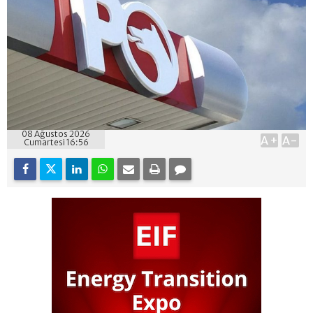
08 Ağustos 2026
A+
A-
Cumartesi 16:56