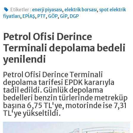
,
,
Etiketler :
enerji piyasası
elektrik borsası
spot elektrik
,
,
,
,
,
fiyatları
EPİAŞ
PTF
GÖP
GİP
DGP
Petrol Ofisi Derince
Terminali depolama bedeli
yenilendi
Petrol Ofisi Derince Terminali
depolama tarifesi EPDK kararıyla
tadil edildi. Günlük depolama
bedelleri benzin türlerinde metreküp
başına 6,75 TL'ye, motorinde ise 7,31
TL'ye yükseltildi.