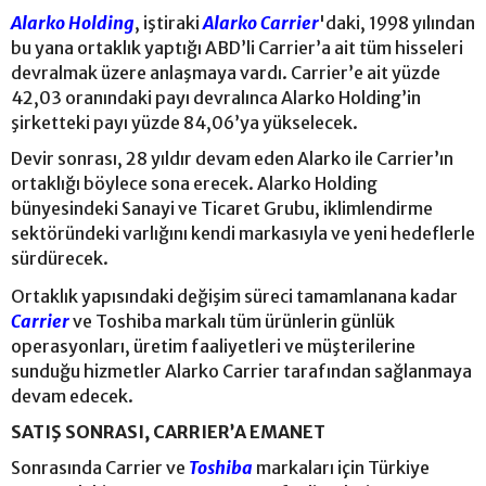
Alarko Holding
, iştiraki
Alarko Carrier
'daki, 1998 yılından
bu yana ortaklık yaptığı ABD’li Carrier’a ait tüm hisseleri
devralmak üzere anlaşmaya vardı. Carrier’e ait yüzde
42,03 oranındaki payı devralınca Alarko Holding’in
şirketteki payı yüzde 84,06’ya yükselecek.
Devir sonrası, 28 yıldır devam eden Alarko ile Carrier’ın
ortaklığı böylece sona erecek. Alarko Holding
bünyesindeki Sanayi ve Ticaret Grubu, iklimlendirme
sektöründeki varlığını kendi markasıyla ve yeni hedeflerle
sürdürecek.
Ortaklık yapısındaki değişim süreci tamamlanana kadar
Carrier
ve Toshiba markalı tüm ürünlerin günlük
operasyonları, üretim faaliyetleri ve müşterilerine
sunduğu hizmetler Alarko Carrier tarafından sağlanmaya
devam edecek.
SATIŞ SONRASI, CARRIER’A EMANET
Sonrasında Carrier ve
Toshiba
markaları için Türkiye