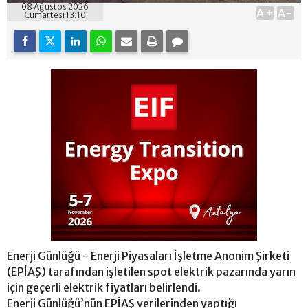
08 Ağustos 2026
A+
A-
Cumartesi 13:10
Enerji Günlüğü - Enerji Piyasaları İşletme Anonim Şirketi
(EPİAŞ) tarafından işletilen spot elektrik pazarında yarın
için geçerli elektrik fiyatları belirlendi.
Enerji Günlüğü’nün EPİAŞ verilerinden yaptığı