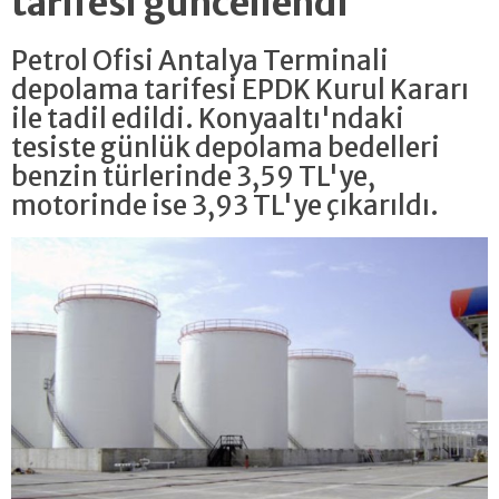
tarifesi güncellendi
Petrol Ofisi Antalya Terminali
depolama tarifesi EPDK Kurul Kararı
ile tadil edildi. Konyaaltı'ndaki
tesiste günlük depolama bedelleri
benzin türlerinde 3,59 TL'ye,
motorinde ise 3,93 TL'ye çıkarıldı.