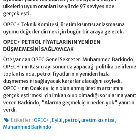
ülkelerin uyum oranları ise yüzde 97 seviyesinde
gerçekleşti.
OPEC+ Teknik Komitesi, üretim kısıntısı anlaşmasına
uyumu değerlendirmek için bugün bir araya gelecek.
OPEC+ PETROL FİYATLARININ YENİDEN
DÜŞMEMESİNİ SAĞLAYACAK
Öte yandan OPEC Genel Sekreteri Muhammed Barkindo,
OPEC+'nın Kasım ayı sonunda yapacağı politika belirleme
toplantısında, petrol fiyatlarının yeniden hızla
düşmemesini sağlayacak kararlar alacağını söyledi.
OPEC+'nın Ocak ayı için planlanmış üretim artırımını
gerçekleştirmesi için imkan olup olmadığı sorularına yanıt
veren Barkindo, "Alarma geçmek için neden yok" yanıtını
verdi.
,
,
,
,
Etiketler :
OPEC+
Eylül
petrol
üretim kısıntısı
Muhammed Barkindo