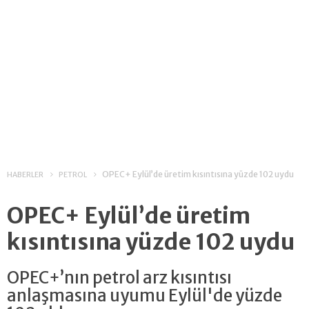
OPEC+ Eylül’de üretim kısıntısına yüzde 102 uydu
HABERLER
PETROL
OPEC+ Eylül’de üretim
kısıntısına yüzde 102 uydu
OPEC+’nın petrol arz kısıntısı
anlaşmasına uyumu Eylül'de yüzde