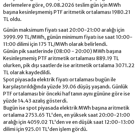
derlemelere göre, 09.08.2026 teslim gün için MWh
başına kesinleşmemiş PTF aritmetik ortalaması 1980.21
TL oldu.
Günün maksimum fiyatı saat 20:00-21:00 aralığı için
3999.99 TL/MWh, günün minimum fiyatı ise saat 10:00-
11:00 dilimi için 175 TL/MWh olarak belirlendi.
Günün pik saatlerinde (08:00 - 20:00) MWh başına
Kesinleşmemiş PTF aritmetik ortalaması 889.19 TL
olurken, pik dışı saatlerde ise aritmetik ortalama 3071.22
TL olarak kaydedildi.
Spot piyasada elektrik fiyatı ortalaması bugün ile
karşılaştırıldığında yüzde 39.06 düşüş yaşandı. Günlük
PTF ortalaması bir önceki haftanın aynı gününe göre ise
yüzde 14.43 azalış gösterdi.
Bugün ise spot piyasada elektrik MWh başına aritmetik
ortalama 2753.65 TL'den, en yüksek saat 20:00-21:00
aralığı için 4059.02 TL'den ve en düşük saat 12:00-13:00
dilimi için 925.01 TL'den işlem gördü.