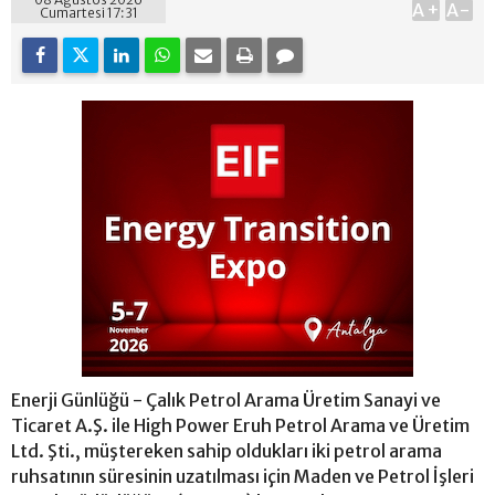
A+
A-
Cumartesi 17:31
Enerji Günlüğü - Çalık Petrol Arama Üretim Sanayi ve
Ticaret A.Ş. ile High Power Eruh Petrol Arama ve Üretim
Ltd. Şti., müştereken sahip oldukları iki petrol arama
ruhsatının süresinin uzatılması için Maden ve Petrol İşleri