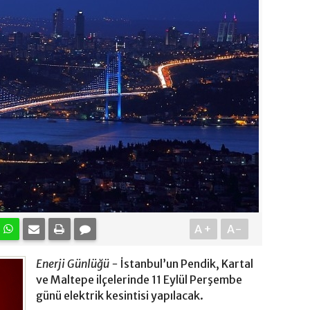
A+
A-
Enerji Günlüğü -
İstanbul’un Pendik, Kartal
ve Maltepe ilçelerinde 11 Eylül Perşembe
günü elektrik kesintisi yapılacak.