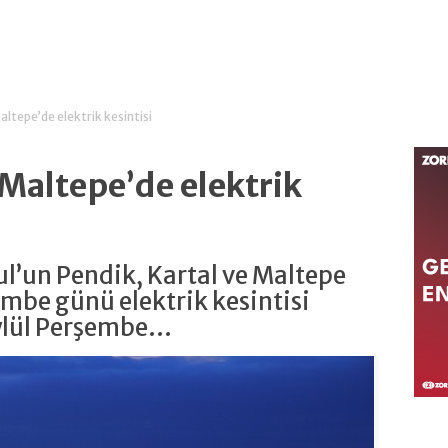
altepe’de elektrik kesintisi
 Maltepe’de elektrik
ul’un Pendik, Kartal ve Maltepe
şembe günü elektrik kesintisi
lül Perşembe...