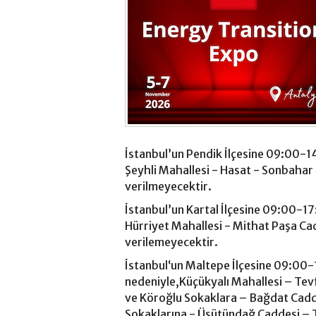
İstanbul’un Pendik İlçesine 09:00-14
Şeyhli Mahallesi - Hasat - Sonbahar -
verilmeyecektir.
İstanbul’un Kartal İlçesine 09:00-17
Hürriyet Mahallesi - Mithat Paşa Cad
verilemeyecektir.
İstanbul‘un Maltepe İlçesine 09:00-1
nedeniyle,Küçükyalı Mahallesi – Tev
ve Köroğlu Sokaklara – Bağdat Cadd
Sokaklarına - Üsütündağ Caddesi – T