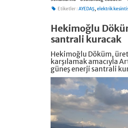
,
Etiketler :
AYEDAŞ
elektrik kesinti
Hekimoğlu Döküm
santrali kuracak
Hekimoğlu Döküm, üreti
karşılamak amacıyla Ar
güneş enerji santrali k