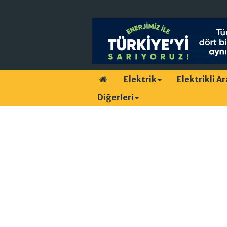
Elektrik
Elektrikli A
Diğerleri