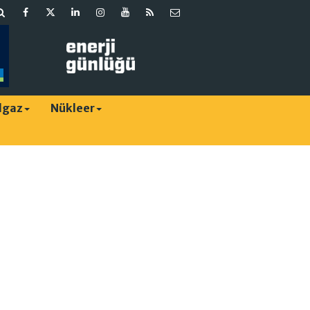
lgaz
Nükleer