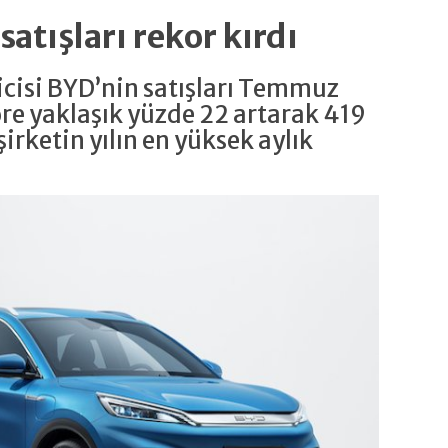
satışları rekor kırdı
eticisi BYD’nin satışları Temmuz
öre yaklaşık yüzde 22 artarak 419
 şirketin yılın en yüksek aylık