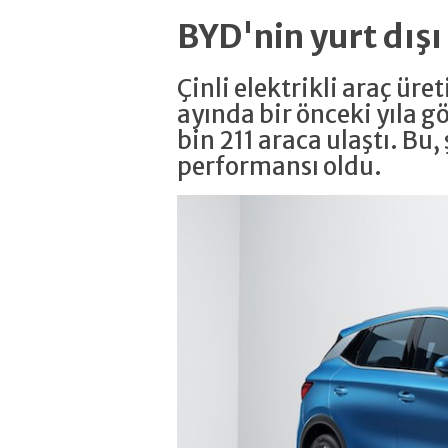
BYD'nin yurt dışı 
Çinli elektrikli araç ür
ayında bir önceki yıla g
bin 211 araca ulaştı. Bu,
performansı oldu.