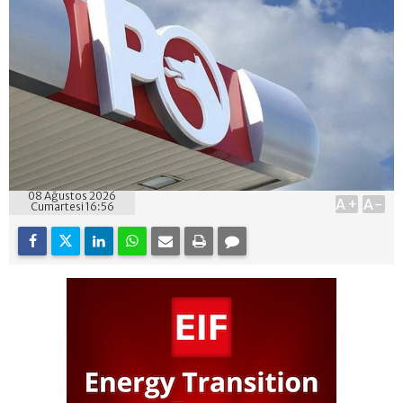
08 Ağustos 2026
A+
A-
Cumartesi 16:56