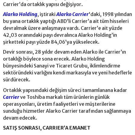
Carrier’da ortaklık yapısı değişiyor.
Alarko Holding
, iştiraki
Alarko Carrier
'daki, 1998 yılından
bu yana ortaklık yaptığı ABD’li Carrier’a ait tüm hisseleri
devralmak üzere anlaşmaya vardı. Carrier’e ait yüzde
42,03 oranındaki payı devralınca Alarko Holding’in
şirketteki payı yüzde 84,06’ya yükselecek.
Devir sonrası, 28 yıldır devam eden Alarko ile Carrier’ın
ortaklığı böylece sona erecek. Alarko Holding
bünyesindeki Sanayi ve Ticaret Grubu, iklimlendirme
sektöründeki varlığını kendi markasıyla ve yeni hedeflerle
sürdürecek.
Ortaklık yapısındaki değişim süreci tamamlanana kadar
Carrier
ve Toshiba markalı tüm ürünlerin günlük
operasyonları, üretim faaliyetleri ve müşterilerine
sunduğu hizmetler Alarko Carrier tarafından sağlanmaya
devam edecek.
SATIŞ SONRASI, CARRIER’A EMANET