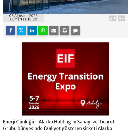
08 Ağustos 2026
A+
A-
Cumartesi 18:20
Enerji Günlüğü - Alarko Holding’in Sanayi ve Ticaret
Grubu bünyesinde faaliyet gösteren şirketi Alarko