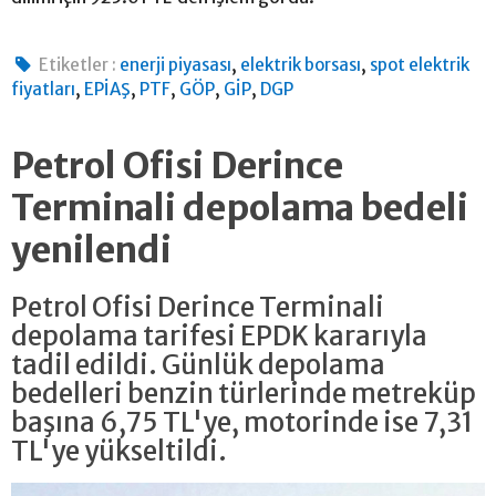
,
,
Etiketler :
enerji piyasası
elektrik borsası
spot elektrik
,
,
,
,
,
fiyatları
EPİAŞ
PTF
GÖP
GİP
DGP
Petrol Ofisi Derince
Terminali depolama bedeli
yenilendi
Petrol Ofisi Derince Terminali
depolama tarifesi EPDK kararıyla
tadil edildi. Günlük depolama
bedelleri benzin türlerinde metreküp
başına 6,75 TL'ye, motorinde ise 7,31
TL'ye yükseltildi.