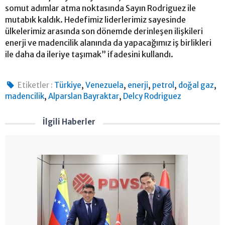
somut adımlar atma noktasında Sayın Rodriguez ile
mutabık kaldık. Hedefimiz liderlerimiz sayesinde
ülkelerimiz arasında son dönemde derinleşen ilişkileri
enerji ve madencilik alanında da yapacağımız iş birlikleri
ile daha da ileriye taşımak” ifadesini kullandı.
,
,
,
,
,
Etiketler :
Türkiye
Venezuela
enerji
petrol
doğal gaz
,
,
madencilik
Alparslan Bayraktar
Delcy Rodriguez
İlgili Haberler