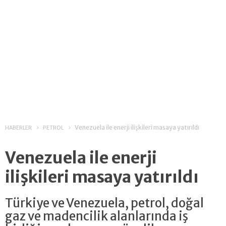
Venezuela ile enerji ilişkileri masaya yatırıldı
HABERLER
PETROL
Venezuela ile enerji
ilişkileri masaya yatırıldı
Türkiye ve Venezuela, petrol, doğal
gaz ve madencilik alanlarında iş