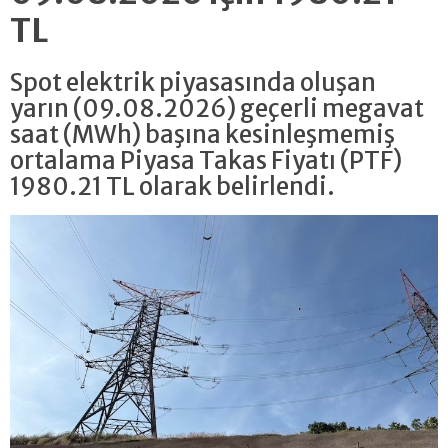
TL
Spot elektrik piyasasında oluşan
yarın (09.08.2026) geçerli megavat
saat (MWh) başına kesinleşmemiş
ortalama Piyasa Takas Fiyatı (PTF)
1980.21 TL olarak belirlendi.