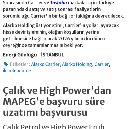
Sonrasında Carrier ve
Toshiba
markaları için Türkiye
pazarındaki satış ve satış sonrası faaliyetlerin
sorumluluğu Carrier'ın bir bağlı ortaklığına devredilecek.
Alarko Holding üst yönetimi, Carrier’la yolları ayıracak
hisse devir işleminin, olağan koşulların yerine
getirilmesine bağlı olarak 2026 yılının dördüncü
çeyreğinde tamamlanmasını bekliyor.
Enerji Günlüğü - İSTANBUL
,
,
,
Etiketler :
Alarko Carrier
Alarko Holding
Carrier
iklimlendirme
Çalık ve High Power'dan
MAPEG'e başvuru süre
uzatımı başvurusu
Çalık Petrol ve High Power Eruh