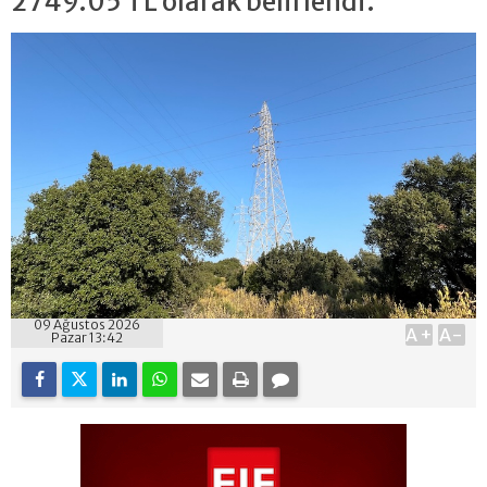
2749.05 TL olarak belirlendi.
09 Ağustos 2026
A+
A-
Pazar 13:42