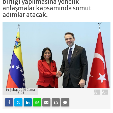
birliği yapılmasına yönelik
anlaşmalar kapsamında somut
adımlar atacak.
14 Şubat 2025 Cuma
A+
A-
16:05