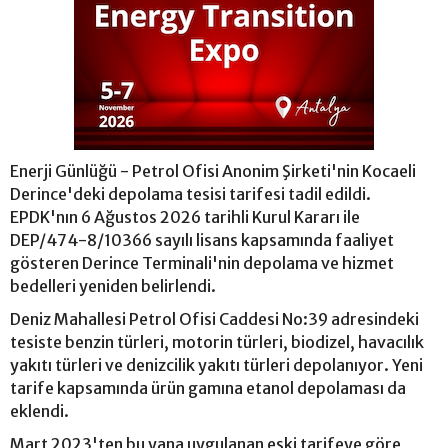
Enerji Günlüğü - Petrol Ofisi Anonim Şirketi'nin Kocaeli
Derince'deki depolama tesisi tarifesi tadil edildi.
EPDK'nın 6 Ağustos 2026 tarihli Kurul Kararı ile
DEP/474-8/10366 sayılı lisans kapsamında faaliyet
gösteren Derince Terminali'nin depolama ve hizmet
bedelleri yeniden belirlendi.
Deniz Mahallesi Petrol Ofisi Caddesi No:39 adresindeki
tesiste benzin türleri, motorin türleri, biodizel, havacılık
yakıtı türleri ve denizcilik yakıtı türleri depolanıyor. Yeni
tarife kapsamında ürün gamına etanol depolaması da
eklendi.
Mart 2023'ten bu yana uygulanan eski tarifeye göre