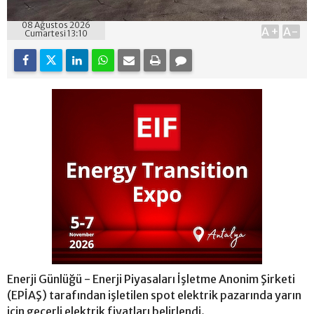
08 Ağustos 2026
A+
A-
Cumartesi 13:10
Enerji Günlüğü - Enerji Piyasaları İşletme Anonim Şirketi
(EPİAŞ) tarafından işletilen spot elektrik pazarında yarın
için geçerli elektrik fiyatları belirlendi.