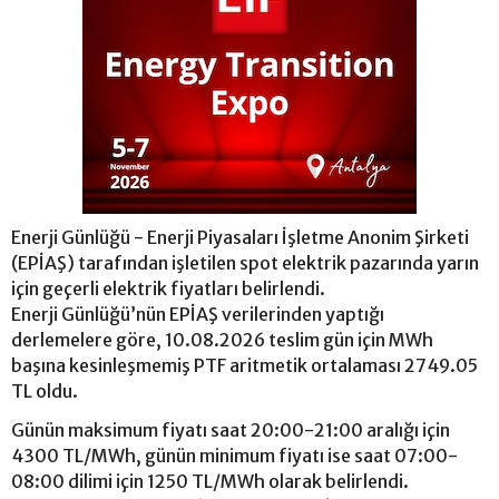
Enerji Günlüğü - Enerji Piyasaları İşletme Anonim Şirketi
(EPİAŞ) tarafından işletilen spot elektrik pazarında yarın
için geçerli elektrik fiyatları belirlendi.
Enerji Günlüğü’nün EPİAŞ verilerinden yaptığı
derlemelere göre, 10.08.2026 teslim gün için MWh
başına kesinleşmemiş PTF aritmetik ortalaması 2749.05
TL oldu.
Günün maksimum fiyatı saat 20:00-21:00 aralığı için
4300 TL/MWh, günün minimum fiyatı ise saat 07:00-
08:00 dilimi için 1250 TL/MWh olarak belirlendi.