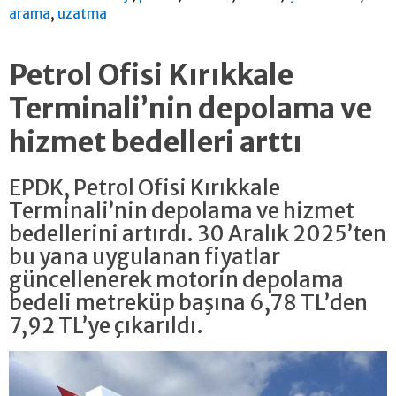
,
arama
uzatma
Petrol Ofisi Kırıkkale
Terminali’nin depolama ve
hizmet bedelleri arttı
EPDK, Petrol Ofisi Kırıkkale
Terminali’nin depolama ve hizmet
bedellerini artırdı. 30 Aralık 2025’ten
bu yana uygulanan fiyatlar
güncellenerek motorin depolama
bedeli metreküp başına 6,78 TL’den
7,92 TL’ye çıkarıldı.