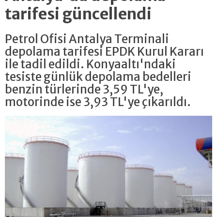
tarifesi güncellendi
Petrol Ofisi Antalya Terminali
depolama tarifesi EPDK Kurul Kararı
ile tadil edildi. Konyaaltı'ndaki
tesiste günlük depolama bedelleri
benzin türlerinde 3,59 TL'ye,
motorinde ise 3,93 TL'ye çıkarıldı.