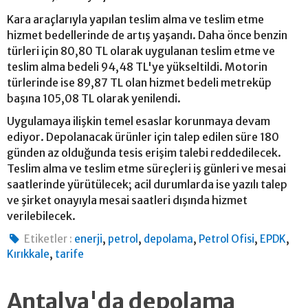
Kara araçlarıyla yapılan teslim alma ve teslim etme
hizmet bedellerinde de artış yaşandı. Daha önce benzin
türleri için 80,80 TL olarak uygulanan teslim etme ve
teslim alma bedeli 94,48 TL'ye yükseltildi. Motorin
türlerinde ise 89,87 TL olan hizmet bedeli metreküp
başına 105,08 TL olarak yenilendi.
Uygulamaya ilişkin temel esaslar korunmaya devam
ediyor. Depolanacak ürünler için talep edilen süre 180
günden az olduğunda tesis erişim talebi reddedilecek.
Teslim alma ve teslim etme süreçleri iş günleri ve mesai
saatlerinde yürütülecek; acil durumlarda ise yazılı talep
ve şirket onayıyla mesai saatleri dışında hizmet
verilebilecek.
,
,
,
,
,
Etiketler :
enerji
petrol
depolama
Petrol Ofisi
EPDK
,
Kırıkkale
tarife
Antalya'da depolama