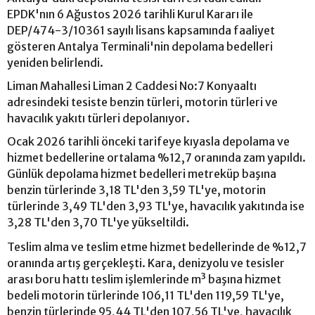
EPDK'nın 6 Ağustos 2026 tarihli Kurul Kararı ile
DEP/474-3/10361 sayılı lisans kapsamında faaliyet
gösteren Antalya Terminali'nin depolama bedelleri
yeniden belirlendi.
Liman Mahallesi Liman 2 Caddesi No:7 Konyaaltı
adresindeki tesiste benzin türleri, motorin türleri ve
havacılık yakıtı türleri depolanıyor.
Ocak 2026 tarihli önceki tarifeye kıyasla depolama ve
hizmet bedellerine ortalama %12,7 oranında zam yapıldı.
Günlük depolama hizmet bedelleri metreküp başına
benzin türlerinde 3,18 TL'den 3,59 TL'ye, motorin
türlerinde 3,49 TL'den 3,93 TL'ye, havacılık yakıtında ise
3,28 TL'den 3,70 TL'ye yükseltildi.
Teslim alma ve teslim etme hizmet bedellerinde de %12,7
oranında artış gerçekleşti. Kara, denizyolu ve tesisler
arası boru hattı teslim işlemlerinde m³ başına hizmet
bedeli motorin türlerinde 106,11 TL'den 119,59 TL'ye,
benzin türlerinde 95,44 TL'den 107,56 TL'ye, havacılık