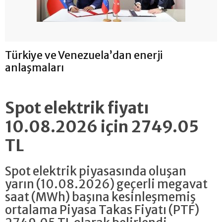
Türkiye ve Venezuela’dan enerji
anlaşmaları
Spot elektrik fiyatı
10.08.2026 için 2749.05
TL
Spot elektrik piyasasında oluşan
yarın (10.08.2026) geçerli megavat
saat (MWh) başına kesinleşmemiş
ortalama Piyasa Takas Fiyatı (PTF)