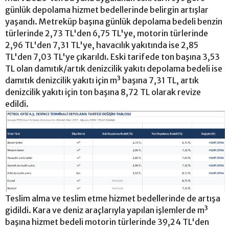
günlük depolama hizmet bedellerinde belirgin artışlar
yaşandı. Metreküp başına günlük depolama bedeli benzin
türlerinde 2,73 TL'den 6,75 TL'ye, motorin türlerinde
2,96 TL'den 7,31 TL'ye, havacılık yakıtında ise 2,85
TL'den 7,03 TL'ye çıkarıldı. Eski tarifede ton başına 3,53
TL olan damıtık/artık denizcilik yakıtı depolama bedeli ise
damıtık denizcilik yakıtı için m³ başına 7,31 TL, artık
denizcilik yakıtı için ton başına 8,72 TL olarak revize
edildi.
Teslim alma ve teslim etme hizmet bedellerinde de artışa
gidildi. Kara ve deniz araçlarıyla yapılan işlemlerde m³
başına hizmet bedeli motorin türlerinde 39,24 TL'den