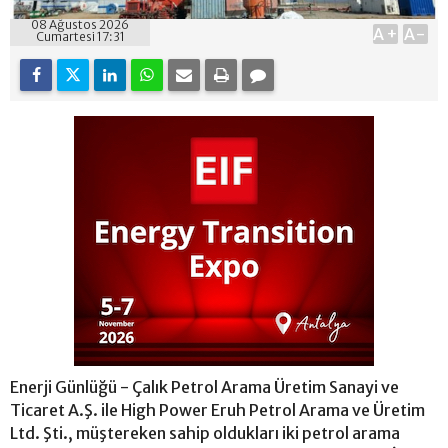
08 Ağustos 2026
A+
A-
Cumartesi 17:31
Enerji Günlüğü - Çalık Petrol Arama Üretim Sanayi ve
Ticaret A.Ş. ile High Power Eruh Petrol Arama ve Üretim
Ltd. Şti., müştereken sahip oldukları iki petrol arama