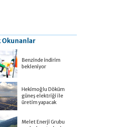
 Okunanlar
Benzinde indirim
bekleniyor
Hekimoğlu Döküm
güneş elektriği ile
üretim yapacak
Melet Enerji Grubu