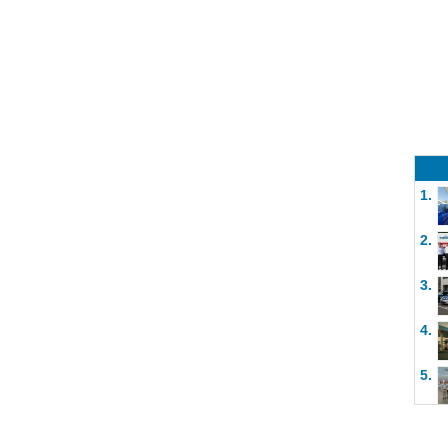
1.
2.
3.
4.
5.