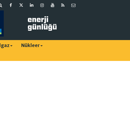
lgaz
Nükleer