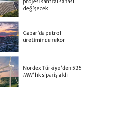
projesi santral sahası
değişecek
Gabar’da petrol
üretiminde rekor
Nordex Türkiye'den 525
MW'lık sipariş aldı