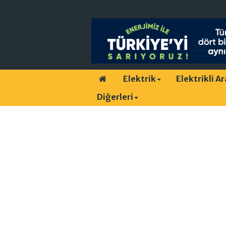
Elektrik
Elektrikli A
Diğerleri