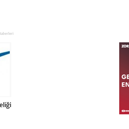
Haberleri
eliği