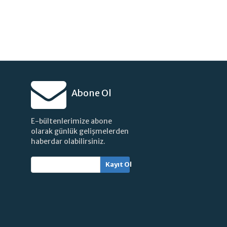
Abone Ol
E-bültenlerimize abone
olarak günlük gelişmelerden
haberdar olabilirsiniz.
Kayıt Ol