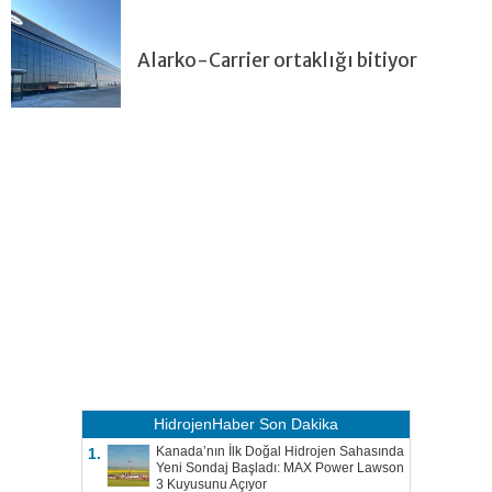
Alarko-Carrier ortaklığı bitiyor
HidrojenHaber
Son Dakika
Kanada’nın İlk Doğal Hidrojen Sahasında
1.
Yeni Sondaj Başladı: MAX Power Lawson
3 Kuyusunu Açıyor