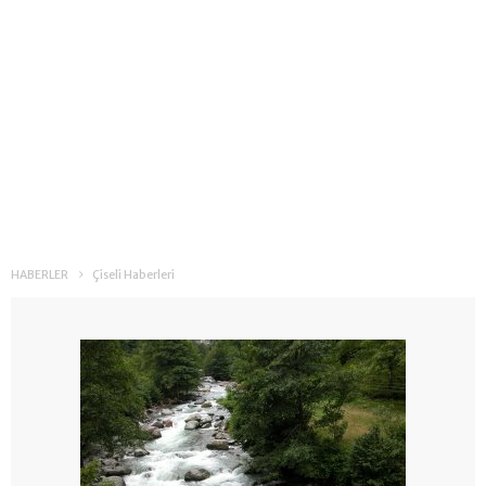
HABERLER
Çiseli Haberleri