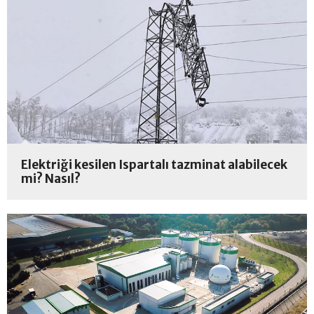
Elektriği kesilen Ispartalı tazminat alabilecek
mi? Nasıl?