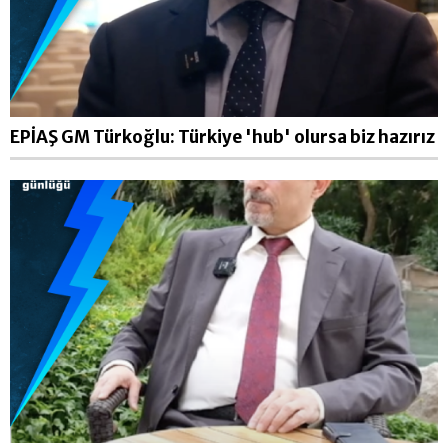
EPİAŞ GM Türkoğlu: Türkiye 'hub' olursa biz hazırız