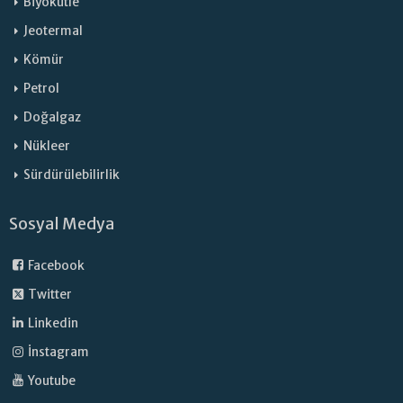
Biyokütle
Jeotermal
Kömür
Petrol
Doğalgaz
Nükleer
Sürdürülebilirlik
Sosyal Medya
Facebook
Twitter
Linkedin
İnstagram
Youtube