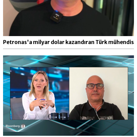
Petronas'a milyar dolar kazandıran Türk mühendis