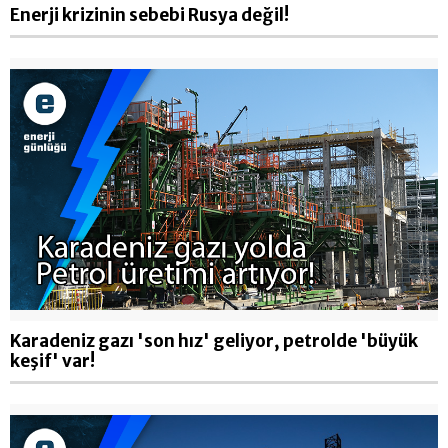
Enerji krizinin sebebi Rusya değil!
Karadeniz gazı 'son hız' geliyor, petrolde 'büyük
keşif' var!