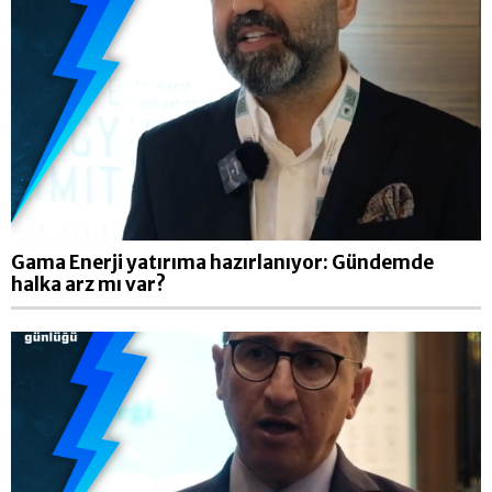
Gama Enerji yatırıma hazırlanıyor: Gündemde
halka arz mı var?