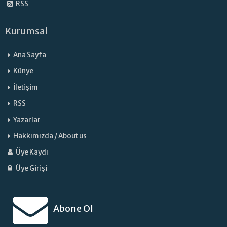
RSS
Kurumsal
Ana Sayfa
Künye
İletişim
RSS
Yazarlar
Hakkımızda / About us
Üye Kaydı
Üye Girişi
Abone Ol