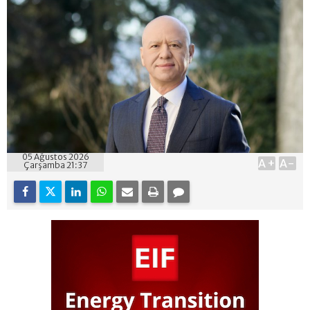
05 Ağustos 2026
A+
A-
Çarşamba 21:37