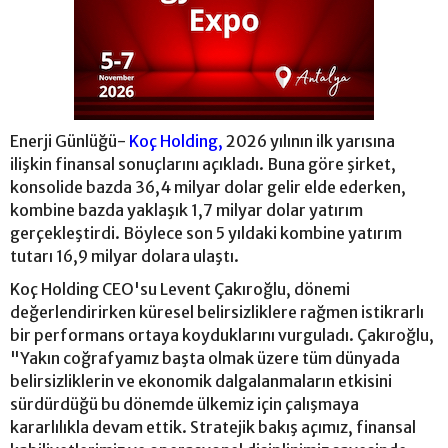
Enerji Günlüğü-
Koç Holding,
2026 yılının ilk yarısına
ilişkin finansal sonuçlarını açıkladı. Buna göre şirket,
konsolide bazda 36,4 milyar dolar gelir elde ederken,
kombine bazda yaklaşık 1,7 milyar dolar yatırım
gerçekleştirdi. Böylece son 5 yıldaki kombine yatırım
tutarı 16,9 milyar dolara ulaştı.
Koç Holding CEO'su Levent Çakıroğlu, dönemi
değerlendirirken küresel belirsizliklere rağmen istikrarlı
bir performans ortaya koyduklarını vurguladı. Çakıroğlu,
"Yakın coğrafyamız başta olmak üzere tüm dünyada
belirsizliklerin ve ekonomik dalgalanmaların etkisini
sürdürdüğü bu dönemde ülkemiz için çalışmaya
kararlılıkla devam ettik. Stratejik bakış açımız, finansal