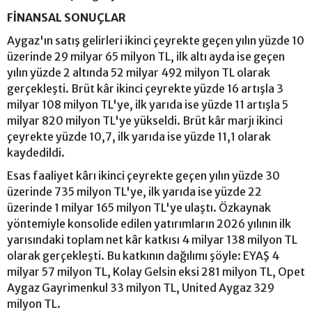
FİNANSAL SONUÇLAR
Aygaz'ın satış gelirleri ikinci çeyrekte geçen yılın yüzde 10
üzerinde 29 milyar 65 milyon TL, ilk altı ayda ise geçen
yılın yüzde 2 altında 52 milyar 492 milyon TL olarak
gerçekleşti. Brüt kâr ikinci çeyrekte yüzde 16 artışla 3
milyar 108 milyon TL'ye, ilk yarıda ise yüzde 11 artışla 5
milyar 820 milyon TL'ye yükseldi. Brüt kâr marjı ikinci
çeyrekte yüzde 10,7, ilk yarıda ise yüzde 11,1 olarak
kaydedildi.
Esas faaliyet kârı ikinci çeyrekte geçen yılın yüzde 30
üzerinde 735 milyon TL'ye, ilk yarıda ise yüzde 22
üzerinde 1 milyar 165 milyon TL'ye ulaştı. Özkaynak
yöntemiyle konsolide edilen yatırımların 2026 yılının ilk
yarısındaki toplam net kâr katkısı 4 milyar 138 milyon TL
olarak gerçekleşti. Bu katkının dağılımı şöyle: EYAŞ 4
milyar 57 milyon TL, Kolay Gelsin eksi 281 milyon TL, Opet
Aygaz Gayrimenkul 33 milyon TL, United Aygaz 329
milyon TL.