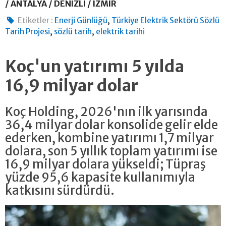
/ ANTALYA / DENİZLİ / İZMİR
,
Etiketler :
Enerji Günlüğü
Türkiye Elektrik Sektörü Sözlü
,
,
Tarih Projesi
sözlü tarih
elektrik tarihi
Koç'un yatırımı 5 yılda
16,9 milyar dolar
Koç Holding, 2026'nın ilk yarısında
36,4 milyar dolar konsolide gelir elde
ederken, kombine yatırımı 1,7 milyar
dolara, son 5 yıllık toplam yatırımı ise
16,9 milyar dolara yükseldi; Tüpraş
yüzde 95,6 kapasite kullanımıyla
katkısını sürdürdü.