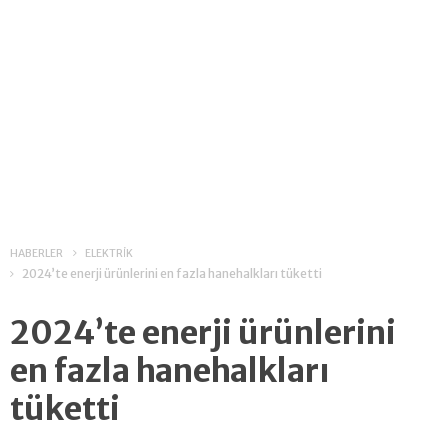
HABERLER
ELEKTRİK
2024’te enerji ürünlerini en fazla hanehalkları tüketti
2024’te enerji ürünlerini
en fazla hanehalkları
tüketti