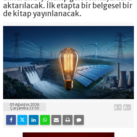
aktarılacak. İlk etapta bir belgesel bir
de kitap yayınlanacak.
05 Ağustos 2026
A+
A-
Çarşamba 23:50