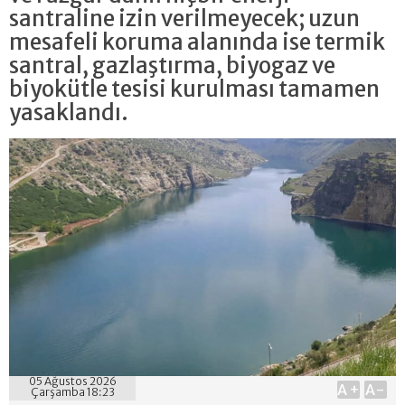
santraline izin verilmeyecek; uzun
mesafeli koruma alanında ise termik
santral, gazlaştırma, biyogaz ve
biyokütle tesisi kurulması tamamen
yasaklandı.
05 Ağustos 2026
A+
A-
Çarşamba 18:23