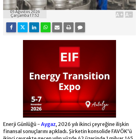
05 Ağustos 2026
A+
A-
Çarşamba 17:52
Enerji Günlüğü -
Aygaz
, 2026 yılı ikinci çeyreğine ilişkin
finansal sonuçlarını açıkladı. Şirketin konsolide FAVÖK'ü
ikinci çeyrekte geçen yılın yüzde 42 üzerinde 1 milyar 145