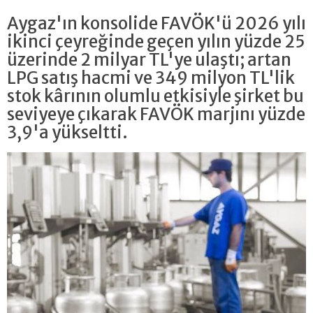
Aygaz'ın konsolide FAVÖK'ü 2026 yılı
ikinci çeyreğinde geçen yılın yüzde 25
üzerinde 2 milyar TL'ye ulaştı; artan
LPG satış hacmi ve 349 milyon TL'lik
stok kârının olumlu etkisiyle şirket bu
seviyeye çıkarak FAVÖK marjını yüzde
3,9'a yükseltti.