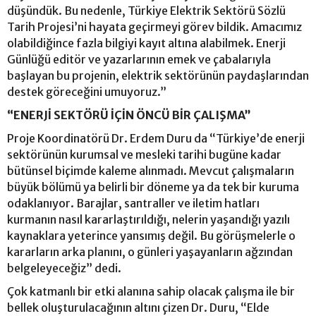
düşündük. Bu nedenle, Türkiye Elektrik Sektörü Sözlü
Tarih Projesi’ni hayata geçirmeyi görev bildik. Amacımız
olabildiğince fazla bilgiyi kayıt altına alabilmek. Enerji
Günlüğü editör ve yazarlarının emek ve çabalarıyla
başlayan bu projenin, elektrik sektörünün paydaşlarından
destek göreceğini umuyoruz.”
“ENERJİ SEKTÖRÜ İÇİN ÖNCÜ BİR ÇALIŞMA”
Proje Koordinatörü Dr. Erdem Duru da “Türkiye’de enerji
sektörünün kurumsal ve mesleki tarihi bugüne kadar
bütünsel biçimde kaleme alınmadı. Mevcut çalışmaların
büyük bölümü ya belirli bir döneme ya da tek bir kuruma
odaklanıyor. Barajlar, santraller ve iletim hatları
kurmanın nasıl kararlaştırıldığı, nelerin yaşandığı yazılı
kaynaklara yeterince yansımış değil. Bu görüşmelerle o
kararların arka planını, o günleri yaşayanların ağzından
belgeleyeceğiz” dedi.
Çok katmanlı bir etki alanına sahip olacak çalışma ile bir
bellek oluşturulacağının altını çizen Dr. Duru, “Elde