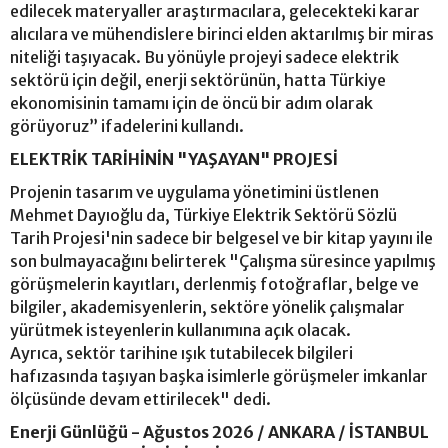
edilecek materyaller araştırmacılara, gelecekteki karar
alıcılara ve mühendislere birinci elden aktarılmış bir miras
niteliği taşıyacak. Bu yönüyle projeyi sadece elektrik
sektörü için değil, enerji sektörünün, hatta Türkiye
ekonomisinin tamamı için de öncü bir adım olarak
görüyoruz” ifadelerini kullandı.
ELEKTRİK TARİHİNİN "YAŞAYAN" PROJESİ
Projenin tasarım ve uygulama yönetimini üstlenen
Mehmet Dayıoğlu da, Türkiye Elektrik Sektörü Sözlü
Tarih Projesi'nin sadece bir belgesel ve bir kitap yayını ile
son bulmayacağını belirterek "Çalışma süresince yapılmış
görüşmelerin kayıtları, derlenmiş fotoğraflar, belge ve
bilgiler, akademisyenlerin, sektöre yönelik çalışmalar
yürütmek isteyenlerin kullanımına açık olacak.
Ayrıca, sektör tarihine ışık tutabilecek bilgileri
hafızasında taşıyan başka isimlerle görüşmeler imkanlar
ölçüsünde devam ettirilecek" dedi.
Enerji Günlüğü - Ağustos 2026 / ANKARA / İSTANBUL