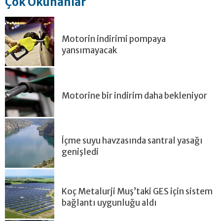
Çok Okunanlar
Motorin indirimi pompaya
yansımayacak
Motorine bir indirim daha bekleniyor
İçme suyu havzasında santral yasağı
genişledi
Koç Metalurji Muş’taki GES için sistem
bağlantı uygunluğu aldı