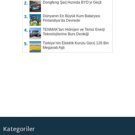
Dongfeng Şarj Hızında BYD’yi Geçti
2.
Dünyanın En Büyük Kum Bataryası
3.
Finlandiya’da Devrede
TENMAK’tan Hidrojen ve Temiz Enerji
4.
Teknolojilerine Burs Desteği
Türkiye’nin Elektrik Kurulu Gücü 126 Bin
5.
Megavatı Aştı
Kategoriler