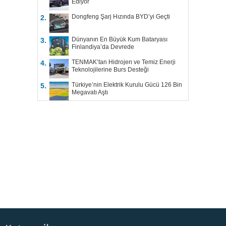
Ediyor
Dongfeng Şarj Hızında BYD’yi Geçti
2.
Dünyanın En Büyük Kum Bataryası
3.
Finlandiya’da Devrede
TENMAK’tan Hidrojen ve Temiz Enerji
4.
Teknolojilerine Burs Desteği
Türkiye’nin Elektrik Kurulu Gücü 126 Bin
5.
Megavatı Aştı