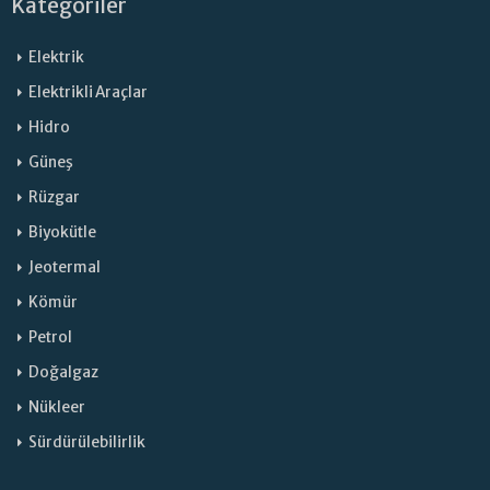
Kategoriler
Elektrik
Elektrikli Araçlar
Hidro
Güneş
Rüzgar
Biyokütle
Jeotermal
Kömür
Petrol
Doğalgaz
Nükleer
Sürdürülebilirlik