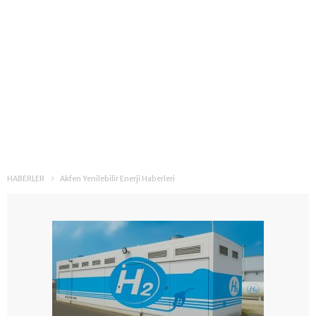
HABERLER
Akfen Yenilebilir Enerji Haberleri