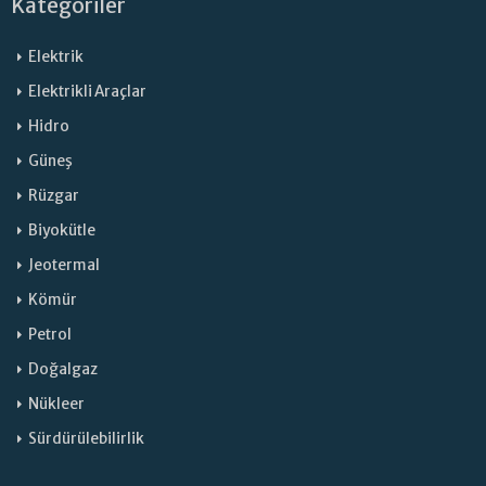
Kategoriler
Elektrik
Elektrikli Araçlar
Hidro
Güneş
Rüzgar
Biyokütle
Jeotermal
Kömür
Petrol
Doğalgaz
Nükleer
Sürdürülebilirlik