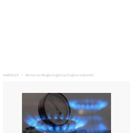
HABERLER
Akmercan Muğla Doğal Gaz Dağıtım Haberleri