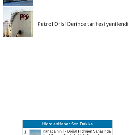
Petrol Ofisi Derince tarifesi yenilendi
HidrojenHaber
Son Dakika
Kanada’nın İlk Doğal Hidrojen Sahasında
1.