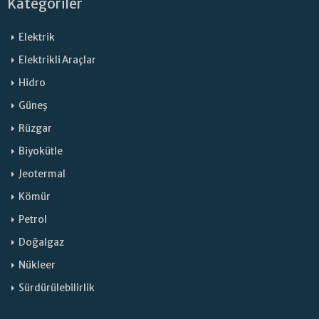
Kategoriler
Elektrik
Elektrikli Araçlar
Hidro
Güneş
Rüzgar
Biyokütle
Jeotermal
Kömür
Petrol
Doğalgaz
Nükleer
Sürdürülebilirlik