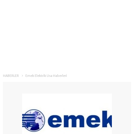
HABERLER
Emek Elektrik Usa Haberleri