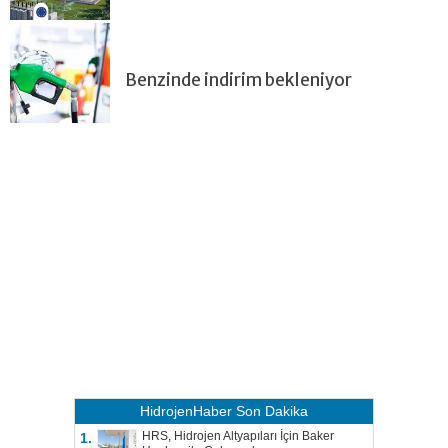
Benzinde indirim bekleniyor
HidrojenHaber
Son Dakika
HRS, Hidrojen Altyapıları İçin Baker
1.