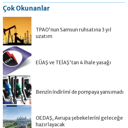
Çok Okunanlar
TPAO'nun Samsun ruhsatına 3 yıl
uzatım
EÜAŞ ve TEİAŞ'tan 4 ihale yasağı
Benzin indirimi de pompaya yansımadı
OEDAŞ, Avrupa şebekelerini geleceğe
hazırlayacak