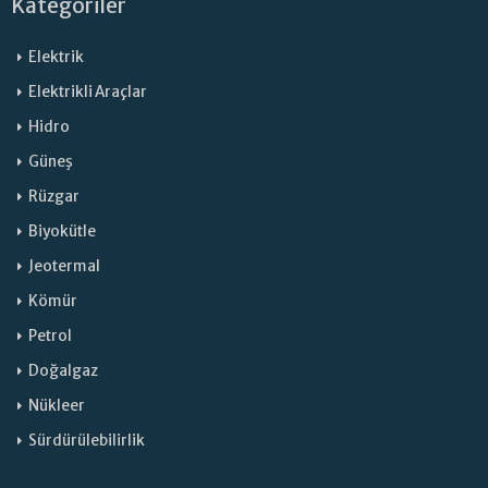
Kategoriler
Elektrik
Elektrikli Araçlar
Hidro
Güneş
Rüzgar
Biyokütle
Jeotermal
Kömür
Petrol
Doğalgaz
Nükleer
Sürdürülebilirlik