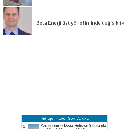
Beta Enerji üst yönetiminde değişiklik
HidrojenHaber
Son Dakika
Kanada’nın İlk Doğal Hidrojen Sahasında
1.