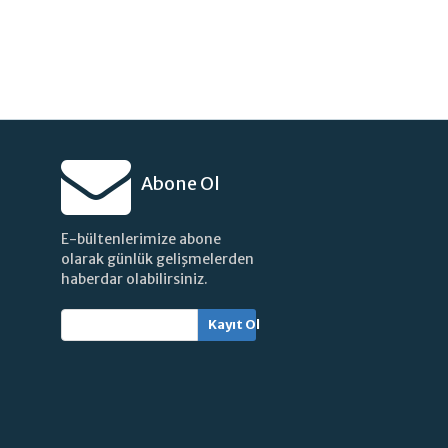
Abone Ol
E-bültenlerimize abone
olarak günlük gelişmelerden
haberdar olabilirsiniz.
Kayıt Ol