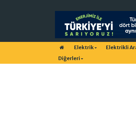
Elektrik
Elektrikli A
Diğerleri