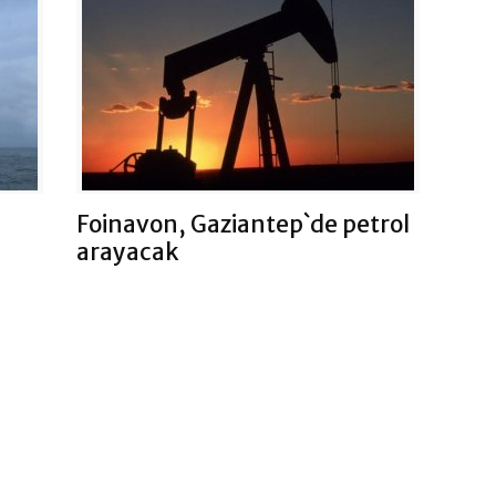
Foinavon, Gaziantep`de petrol
arayacak