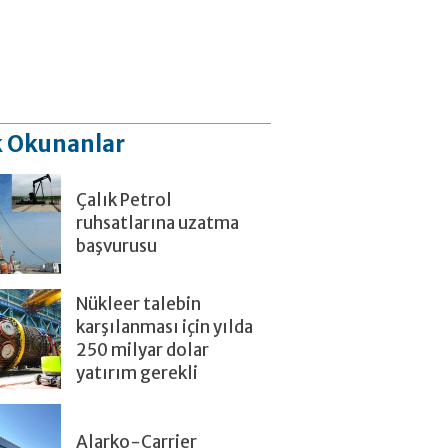
 Okunanlar
Çalık Petrol
ruhsatlarına uzatma
başvurusu
Nükleer talebin
karşılanması için yılda
250 milyar dolar
yatırım gerekli
Alarko-Carrier