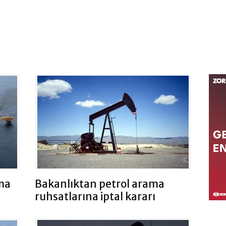
ama
Bakanlıktan petrol arama
ruhsatlarına iptal kararı