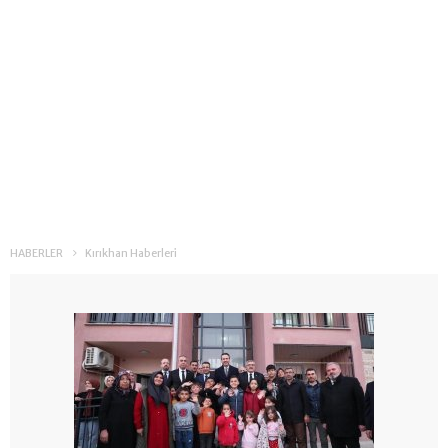
HABERLER
Kırıkhan Haberleri