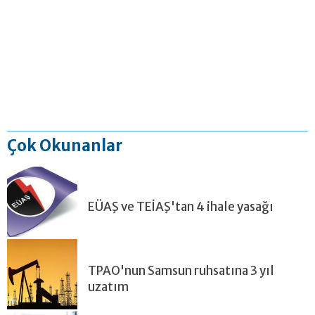
Çok Okunanlar
EÜAŞ ve TEİAŞ'tan 4 ihale yasağı
TPAO'nun Samsun ruhsatına 3 yıl
uzatım