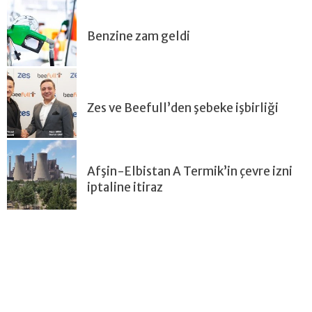
Benzine zam geldi
Zes ve Beefull’den şebeke işbirliği
Afşin-Elbistan A Termik’in çevre izni
iptaline itiraz