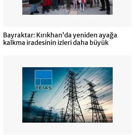
Bayraktar: Kırıkhan’da yeniden ayağa
kalkma iradesinin izleri daha büyük