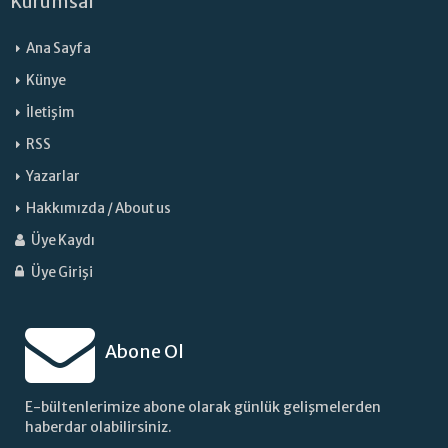
Kurumsal
Ana Sayfa
Künye
İletişim
RSS
Yazarlar
Hakkımızda / About us
Üye Kaydı
Üye Girişi
Abone Ol
E-bültenlerimize abone olarak günlük gelişmelerden
haberdar olabilirsiniz.