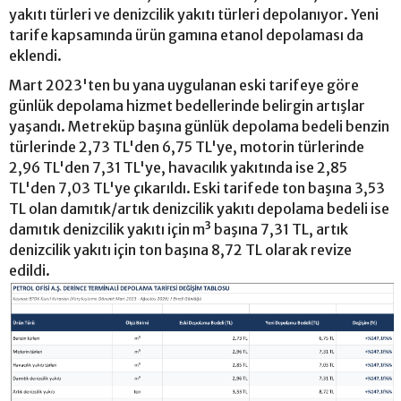
yakıtı türleri ve denizcilik yakıtı türleri depolanıyor. Yeni
tarife kapsamında ürün gamına etanol depolaması da
eklendi.
Mart 2023'ten bu yana uygulanan eski tarifeye göre
günlük depolama hizmet bedellerinde belirgin artışlar
yaşandı. Metreküp başına günlük depolama bedeli benzin
türlerinde 2,73 TL'den 6,75 TL'ye, motorin türlerinde
2,96 TL'den 7,31 TL'ye, havacılık yakıtında ise 2,85
TL'den 7,03 TL'ye çıkarıldı. Eski tarifede ton başına 3,53
TL olan damıtık/artık denizcilik yakıtı depolama bedeli ise
damıtık denizcilik yakıtı için m³ başına 7,31 TL, artık
denizcilik yakıtı için ton başına 8,72 TL olarak revize
edildi.