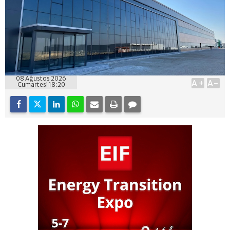
08 Ağustos 2026
A+
A-
Cumartesi 18:20