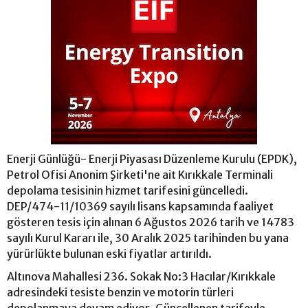
Enerji Günlüğü- Enerji Piyasası Düzenleme Kurulu (EPDK),
Petrol Ofisi Anonim Şirketi'ne ait Kırıkkale Terminali
depolama tesisinin hizmet tarifesini güncelledi.
DEP/474-11/10369 sayılı lisans kapsamında faaliyet
gösteren tesis için alınan 6 Ağustos 2026 tarih ve 14783
sayılı Kurul Kararı ile, 30 Aralık 2025 tarihinden bu yana
yürürlükte bulunan eski fiyatlar artırıldı.
Altınova Mahallesi 236. Sokak No:3 Hacılar/Kırıkkale
adresindeki tesiste benzin ve motorin türleri