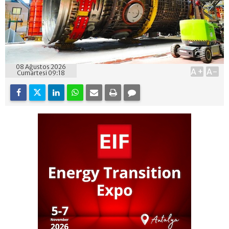
08 Ağustos 2026
A+
A-
Cumartesi 09:18