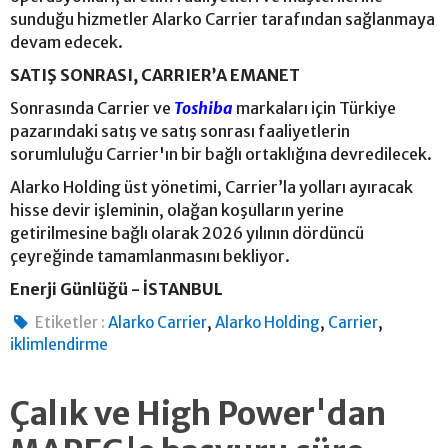
sunduğu hizmetler Alarko Carrier tarafından sağlanmaya
devam edecek.
SATIŞ SONRASI, CARRIER’A EMANET
Sonrasında Carrier ve
Toshiba
markaları için Türkiye
pazarındaki satış ve satış sonrası faaliyetlerin
sorumluluğu Carrier'ın bir bağlı ortaklığına devredilecek.
Alarko Holding üst yönetimi, Carrier’la yolları ayıracak
hisse devir işleminin, olağan koşulların yerine
getirilmesine bağlı olarak 2026 yılının dördüncü
çeyreğinde tamamlanmasını bekliyor.
Enerji Günlüğü - İSTANBUL
,
,
,
Etiketler :
Alarko Carrier
Alarko Holding
Carrier
iklimlendirme
Çalık ve High Power'dan