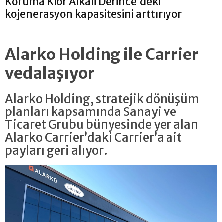
Koruma Klor Alkali Derince’deki
kojenerasyon kapasitesini arttırıyor
Alarko Holding ile Carrier
vedalaşıyor
Alarko Holding, stratejik dönüşüm
planları kapsamında Sanayi ve
Ticaret Grubu bünyesinde yer alan
Alarko Carrier’daki Carrier’a ait
payları geri alıyor.