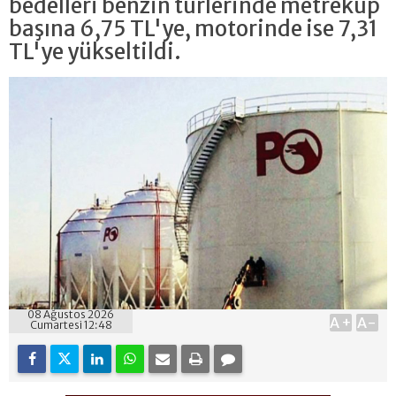
bedelleri benzin türlerinde metreküp
başına 6,75 TL'ye, motorinde ise 7,31
TL'ye yükseltildi.
08 Ağustos 2026
A+
A-
Cumartesi 12:48