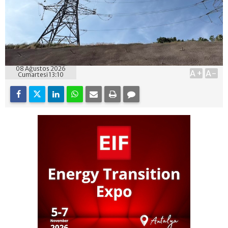
08 Ağustos 2026
A+
A-
Cumartesi 13:10