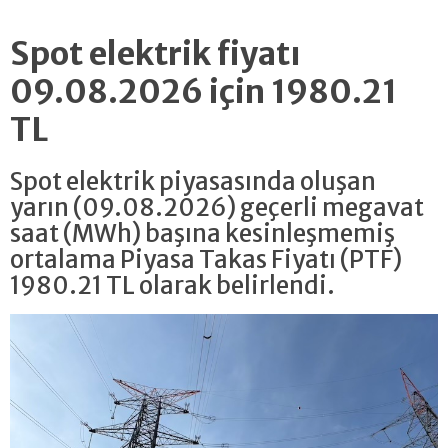
Spot elektrik fiyatı
09.08.2026 için 1980.21
TL
Spot elektrik piyasasında oluşan
yarın (09.08.2026) geçerli megavat
saat (MWh) başına kesinleşmemiş
ortalama Piyasa Takas Fiyatı (PTF)
1980.21 TL olarak belirlendi.