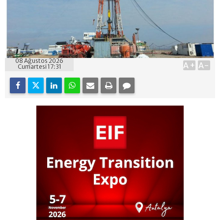
08 Ağustos 2026
A+
A-
Cumartesi 17:31