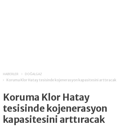
HABERLER
DOĞALGAZ
Koruma Klor Hatay tesisinde kojenerasyon kapasitesini arttıracak
Koruma Klor Hatay
tesisinde kojenerasyon
kapasitesini arttıracak