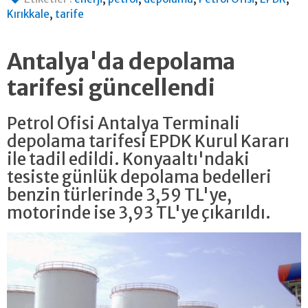
,
Kırıkkale
tarife
Antalya'da depolama
tarifesi güncellendi
Petrol Ofisi Antalya Terminali
depolama tarifesi EPDK Kurul Kararı
ile tadil edildi. Konyaaltı'ndaki
tesiste günlük depolama bedelleri
benzin türlerinde 3,59 TL'ye,
motorinde ise 3,93 TL'ye çıkarıldı.