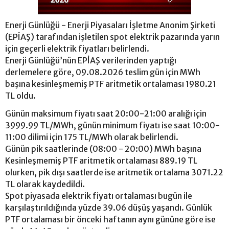
Enerji Günlüğü - Enerji Piyasaları İşletme Anonim Şirketi
(EPİAŞ) tarafından işletilen spot elektrik pazarında yarın
için geçerli elektrik fiyatları belirlendi.
Enerji Günlüğü’nün EPİAŞ verilerinden yaptığı
derlemelere göre, 09.08.2026 teslim gün için MWh
başına kesinleşmemiş PTF aritmetik ortalaması 1980.21
TL oldu.
Günün maksimum fiyatı saat 20:00-21:00 aralığı için
3999.99 TL/MWh, günün minimum fiyatı ise saat 10:00-
11:00 dilimi için 175 TL/MWh olarak belirlendi.
Günün pik saatlerinde (08:00 - 20:00) MWh başına
Kesinleşmemiş PTF aritmetik ortalaması 889.19 TL
olurken, pik dışı saatlerde ise aritmetik ortalama 3071.22
TL olarak kaydedildi.
Spot piyasada elektrik fiyatı ortalaması bugün ile
karşılaştırıldığında yüzde 39.06 düşüş yaşandı. Günlük
PTF ortalaması bir önceki haftanın aynı gününe göre ise