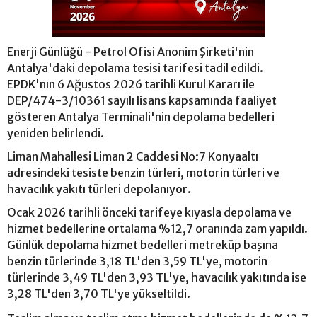
Enerji Günlüğü - Petrol Ofisi Anonim Şirketi'nin
Antalya'daki depolama tesisi tarifesi tadil edildi.
EPDK'nın 6 Ağustos 2026 tarihli Kurul Kararı ile
DEP/474-3/10361 sayılı lisans kapsamında faaliyet
gösteren Antalya Terminali'nin depolama bedelleri
yeniden belirlendi.
Liman Mahallesi Liman 2 Caddesi No:7 Konyaaltı
adresindeki tesiste benzin türleri, motorin türleri ve
havacılık yakıtı türleri depolanıyor.
Ocak 2026 tarihli önceki tarifeye kıyasla depolama ve
hizmet bedellerine ortalama %12,7 oranında zam yapıldı.
Günlük depolama hizmet bedelleri metreküp başına
benzin türlerinde 3,18 TL'den 3,59 TL'ye, motorin
türlerinde 3,49 TL'den 3,93 TL'ye, havacılık yakıtında ise
3,28 TL'den 3,70 TL'ye yükseltildi.