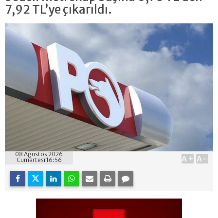
7,92 TL’ye çıkarıldı.
08 Ağustos 2026
A+
A-
Cumartesi 16:56