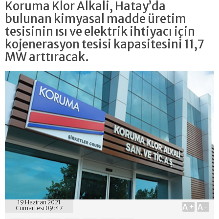
Koruma Klor Alkali, Hatay’da
bulunan kimyasal madde üretim
tesisinin ısı ve elektrik ihtiyacı için
kojenerasyon tesisi kapasitesini 11,7
MW arttıracak.
19 Haziran 2021
A+
A-
Cumartesi 09:47