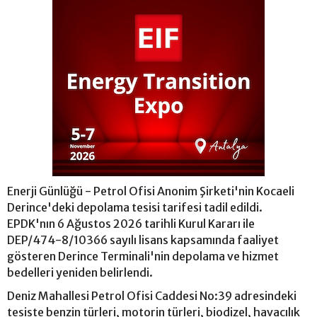
Enerji Günlüğü - Petrol Ofisi Anonim Şirketi'nin Kocaeli
Derince'deki depolama tesisi tarifesi tadil edildi.
EPDK'nın 6 Ağustos 2026 tarihli Kurul Kararı ile
DEP/474-8/10366 sayılı lisans kapsamında faaliyet
gösteren Derince Terminali'nin depolama ve hizmet
bedelleri yeniden belirlendi.
Deniz Mahallesi Petrol Ofisi Caddesi No:39 adresindeki
tesiste benzin türleri, motorin türleri, biodizel, havacılık