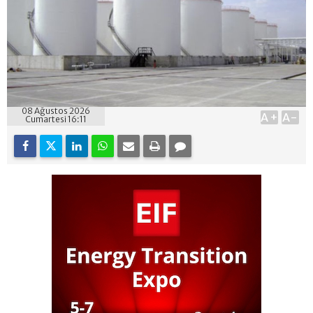
08 Ağustos 2026
A+
A-
Cumartesi 16:11