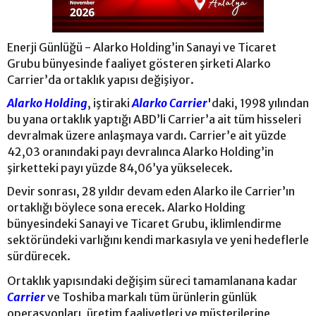
Enerji Günlüğü - Alarko Holding’in Sanayi ve Ticaret
Grubu bünyesinde faaliyet gösteren şirketi Alarko
Carrier’da ortaklık yapısı değişiyor.
Alarko Holding
, iştiraki
Alarko Carrier
'daki, 1998 yılından
bu yana ortaklık yaptığı ABD’li Carrier’a ait tüm hisseleri
devralmak üzere anlaşmaya vardı. Carrier’e ait yüzde
42,03 oranındaki payı devralınca Alarko Holding’in
şirketteki payı yüzde 84,06’ya yükselecek.
Devir sonrası, 28 yıldır devam eden Alarko ile Carrier’ın
ortaklığı böylece sona erecek. Alarko Holding
bünyesindeki Sanayi ve Ticaret Grubu, iklimlendirme
sektöründeki varlığını kendi markasıyla ve yeni hedeflerle
sürdürecek.
Ortaklık yapısındaki değişim süreci tamamlanana kadar
Carrier
ve Toshiba markalı tüm ürünlerin günlük
operasyonları, üretim faaliyetleri ve müşterilerine