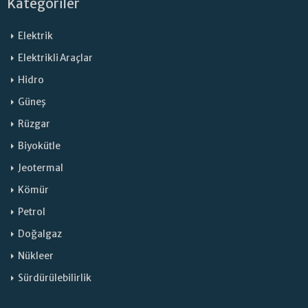
Kategoriler
Elektrik
Elektrikli Araçlar
Hidro
Güneş
Rüzgar
Biyokütle
Jeotermal
Kömür
Petrol
Doğalgaz
Nükleer
Sürdürülebilirlik