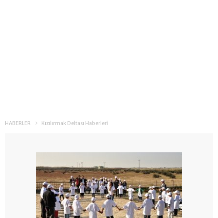
HABERLER
Kızılırmak Deltası Haberleri