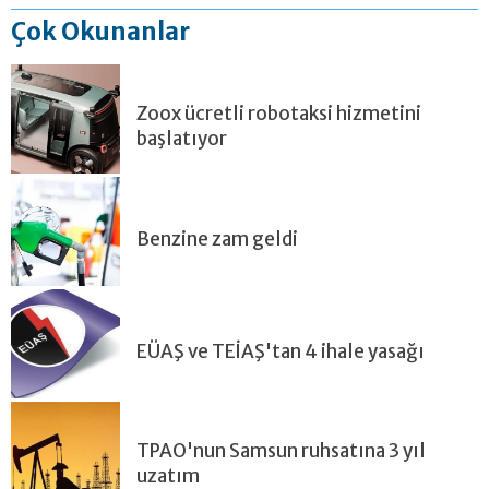
Çok Okunanlar
Zoox ücretli robotaksi hizmetini
başlatıyor
Benzine zam geldi
EÜAŞ ve TEİAŞ'tan 4 ihale yasağı
TPAO'nun Samsun ruhsatına 3 yıl
uzatım