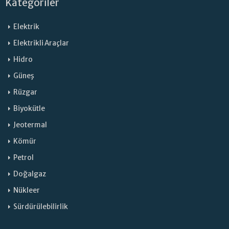
Kategoriler
Elektrik
Elektrikli Araçlar
Hidro
Güneş
Rüzgar
Biyokütle
Jeotermal
Kömür
Petrol
Doğalgaz
Nükleer
Sürdürülebilirlik