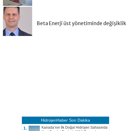
Beta Enerji üst yönetiminde değişiklik
HidrojenHaber
Son Dakika
Kanada’nın İlk Doğal Hidrojen Sahasında
1.