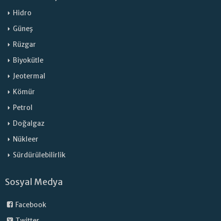
Hidro
Güneş
Rüzgar
Biyokütle
Jeotermal
Kömür
Petrol
Doğalgaz
Nükleer
Sürdürülebilirlik
Sosyal Medya
Facebook
Twitter