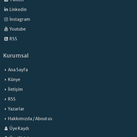
Linkedin
İnstagram
Youtube
RSS
Kurumsal
Ana Sayfa
Künye
İletişim
RSS
Yazarlar
Hakkımızda / About us
Üye Kaydı