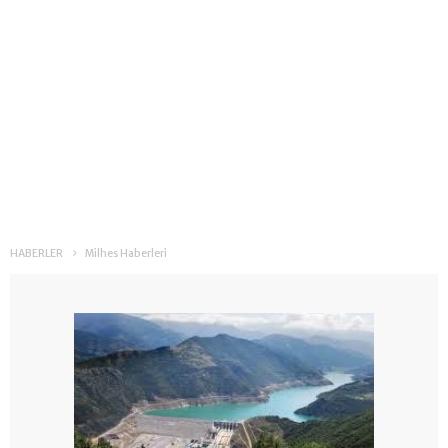
HABERLER
Milhes Haberleri