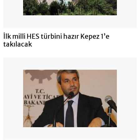
İlk milli HES türbini hazır Kepez 1’e
takılacak