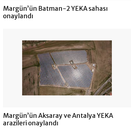
Margün’ün Batman-2 YEKA sahası
onaylandı
Margün’ün Aksaray ve Antalya YEKA
arazileri onaylandı