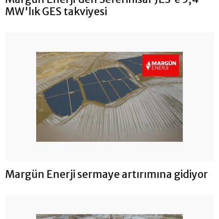
MW'lık GES takviyesi
Margün Enerji sermaye artırımına gidiyor