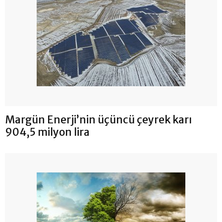
Margün Enerji’nin üçüncü çeyrek karı
904,5 milyon lira