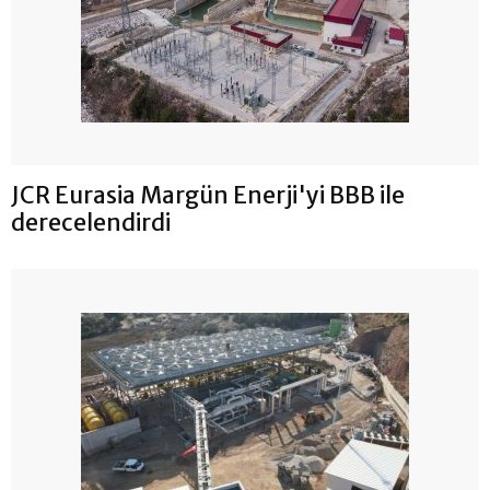
JCR Eurasia Margün Enerji'yi BBB ile
derecelendirdi