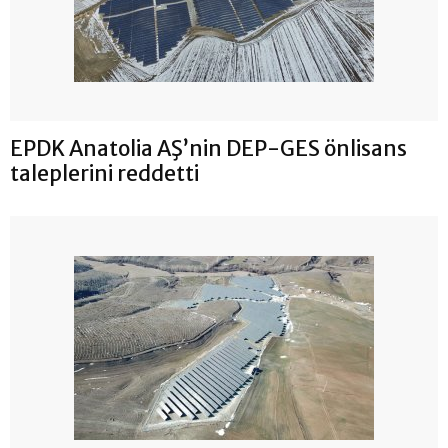
EPDK Anatolia AŞ’nin DEP-GES önlisans
taleplerini reddetti