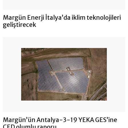
Margün Enerji İtalya’da iklim teknolojileri
geliştirecek
Margün’ün Antalya-3-19 YEKA GES’ine
ÇED olumlu raporu