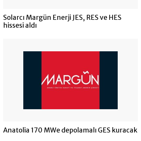
Solarcı Margün Enerji JES, RES ve HES
hissesi aldı
Anatolia 170 MWe depolamalı GES kuracak