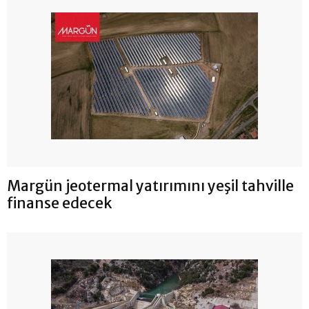
Margün jeotermal yatırımını yeşil tahville
finanse edecek