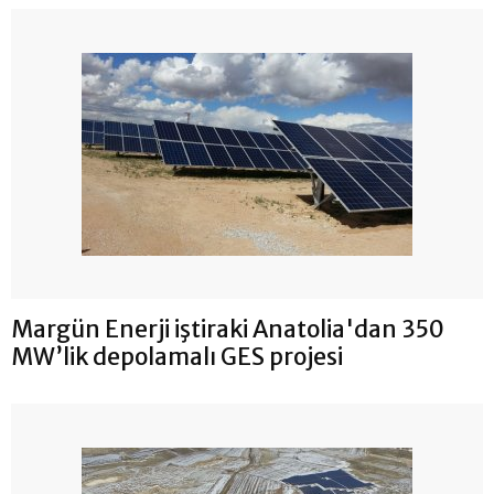
Margün Enerji iştiraki Anatolia'dan 350
MW’lik depolamalı GES projesi