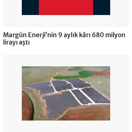
Margün Enerji’nin 9 aylık kârı 680 milyon
lirayı aştı