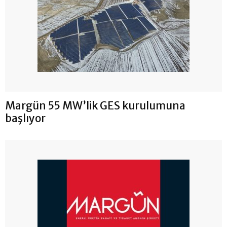
Margün 55 MW’lik GES kurulumuna
başlıyor