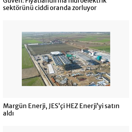
Güven: Fiyatlandırma hidroelektrik
sektörünü ciddi oranda zorluyor
Margün Enerji, JES’çi HEZ Enerji’yi satın
aldı