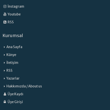
İnstagram
Youtube
RSS
Kurumsal
Ana Sayfa
Künye
İletişim
RSS
Yazarlar
Hakkımızda / About us
Üye Kaydı
Üye Girişi