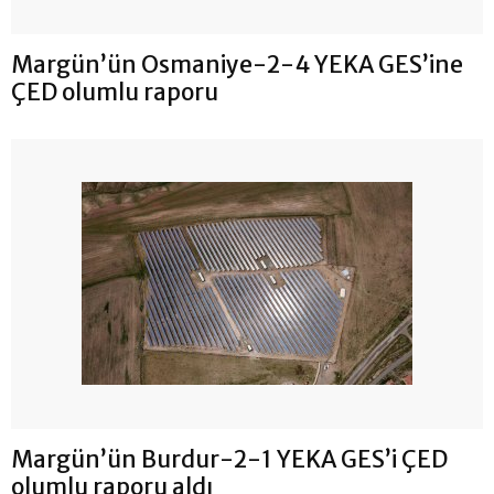
Margün’ün Osmaniye-2-4 YEKA GES’ine
ÇED olumlu raporu
Margün’ün Burdur-2-1 YEKA GES’i ÇED
olumlu raporu aldı