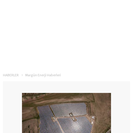
HABERLER
Margün Enerji Haberleri