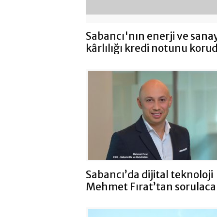
Sabancı'nın enerji ve sanay
kârlılığı kredi notunu koru
Sabancı’da dijital teknoloji
Mehmet Fırat’tan sorulaca