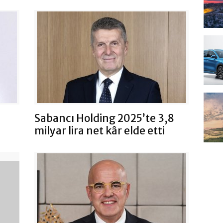
n
Sabancı Holding 2025’te 3,8
milyar lira net kâr elde etti