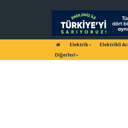
Elektrik
Elektrikli A
Diğerleri