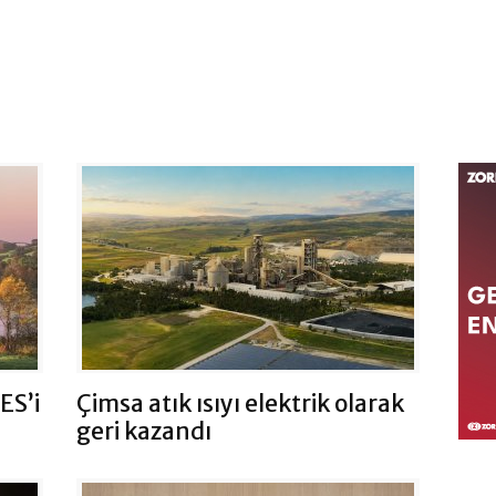
ES’i
Çimsa atık ısıyı elektrik olarak
geri kazandı