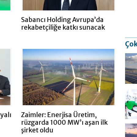
Sabancı Holding Avrupa’da
rekabetçiliğe katkı sunacak
Çok
yalı
Zaimler: Enerjisa Üretim,
rüzgarda 1000 MW’ı aşan ilk
şirket oldu