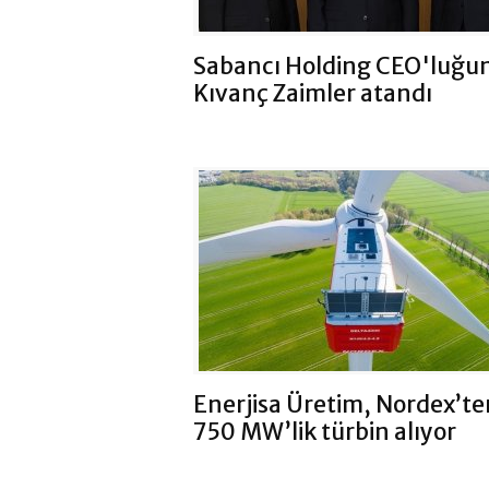
Sabancı Holding CEO'luğu
Kıvanç Zaimler atandı
Enerjisa Üretim, Nordex’te
750 MW’lik türbin alıyor