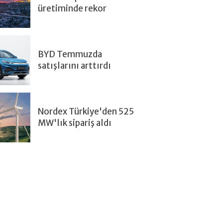
üretiminde rekor
BYD Temmuzda
satışlarını arttırdı
Nordex Türkiye'den 525
MW'lık sipariş aldı