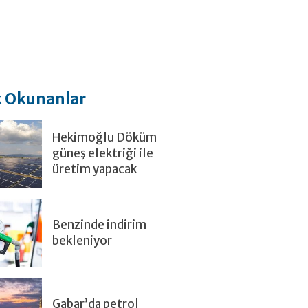
 Okunanlar
Hekimoğlu Döküm
güneş elektriği ile
üretim yapacak
Benzinde indirim
bekleniyor
Gabar’da petrol