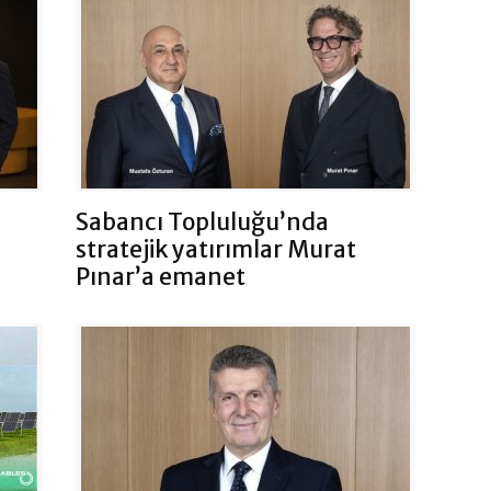
Sabancı Topluluğu’nda
stratejik yatırımlar Murat
Pınar’a emanet