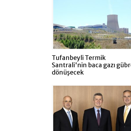
Tufanbeyli Termik
Santrali'nin baca gazı güb
dönüşecek