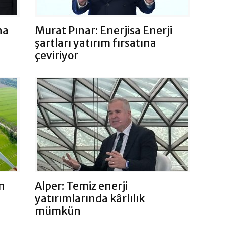
na
Murat Pınar: Enerjisa Enerji
şartları yatırım fırsatına
çeviriyor
n
Alper: Temiz enerji
yatırımlarında kârlılık
mümkün