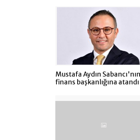
Mustafa Aydın Sabancı'nı
finans başkanlığına atandı