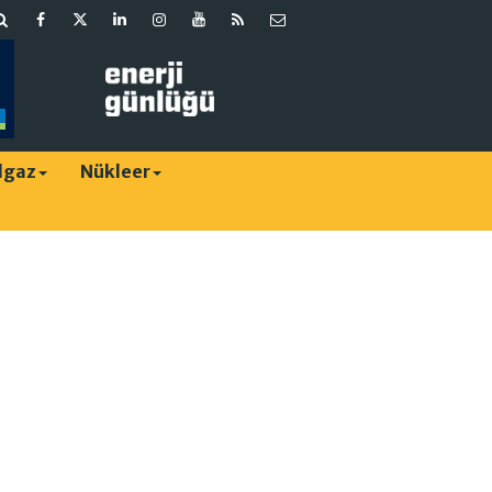
lgaz
Nükleer