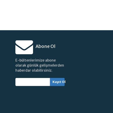
Abone Ol
E-bültenlerimize abone
olarak günlük gelişmelerden
haberdar olabilirsiniz.
Kayıt Ol