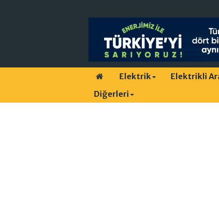
Elektrik
Elektrikli A
Diğerleri