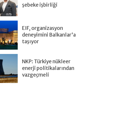
şebeke işbirliği
EIF, organizasyon
deneyimini Balkanlar'a
taşıyor
NKP: Türkiye nükleer
enerji politikalarından
vazgeçmeli