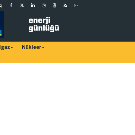
lgaz
Nükleer