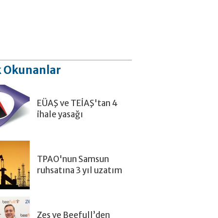
 Okunanlar
EÜAŞ ve TEİAŞ'tan 4
ihale yasağı
TPAO'nun Samsun
ruhsatına 3 yıl uzatım
Zes ve Beefull’den