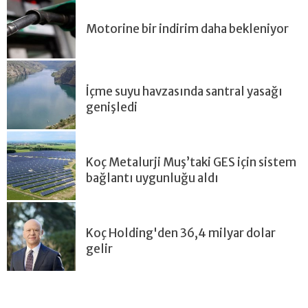
Motorine bir indirim daha bekleniyor
İçme suyu havzasında santral yasağı
genişledi
Koç Metalurji Muş’taki GES için sistem
bağlantı uygunluğu aldı
Koç Holding'den 36,4 milyar dolar
gelir