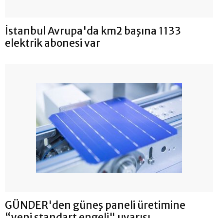
İstanbul Avrupa'da km2 başına 1133
elektrik abonesi var
GÜNDER'den güneş paneli üretimine
“yeni standart engeli" uyarısı