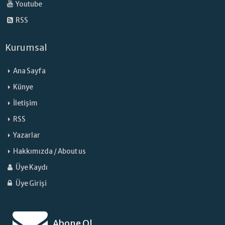
Youtube
RSS
Kurumsal
Ana Sayfa
Künye
İletişim
RSS
Yazarlar
Hakkımızda / About us
Üye Kaydı
Üye Girişi
Abone Ol