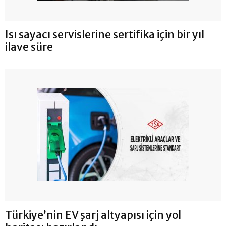
Isı sayacı servislerine sertifika için bir yıl
ilave süre
Türkiye’nin EV şarj altyapısı için yol