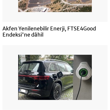
Akfen Yenilenebilir Enerji, FTSE4Good
Endeksi'ne dâhil