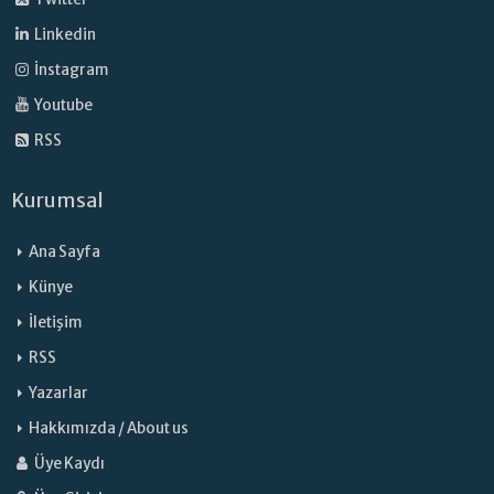
Linkedin
İnstagram
Youtube
RSS
Kurumsal
Ana Sayfa
Künye
İletişim
RSS
Yazarlar
Hakkımızda / About us
Üye Kaydı