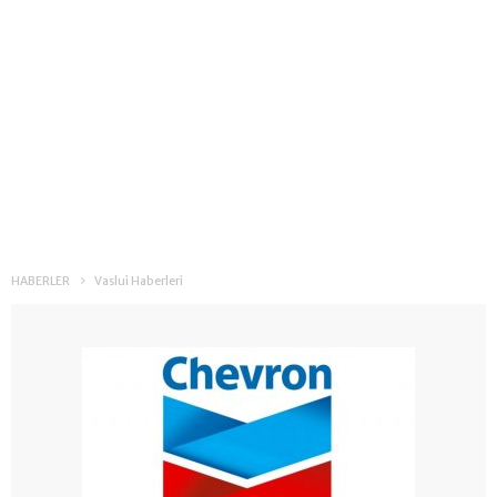
HABERLER
Vaslui Haberleri