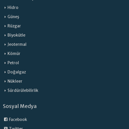
Hidro
Güneş
Rüzgar
Biyokütle
Jeotermal
Kömür
Petrol
Doğalgaz
Nükleer
Sürdürülebilirlik
Sosyal Medya
Facebook
Twitter