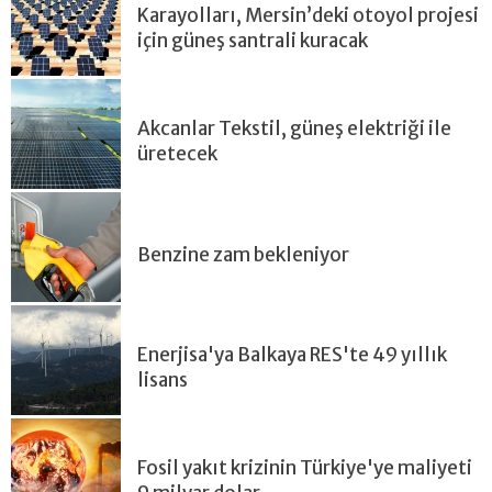
Karayolları, Mersin’deki otoyol projesi
için güneş santrali kuracak
Akcanlar Tekstil, güneş elektriği ile
üretecek
Benzine zam bekleniyor
Enerjisa'ya Balkaya RES'te 49 yıllık
lisans
Fosil yakıt krizinin Türkiye'ye maliyeti