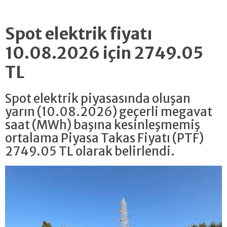
Spot elektrik fiyatı
10.08.2026 için 2749.05
TL
Spot elektrik piyasasında oluşan
yarın (10.08.2026) geçerli megavat
saat (MWh) başına kesinleşmemiş
ortalama Piyasa Takas Fiyatı (PTF)
2749.05 TL olarak belirlendi.