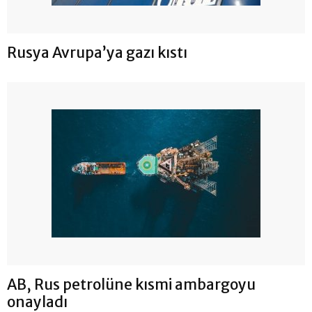
Rusya Avrupa’ya gazı kıstı
AB, Rus petrolüne kısmi ambargoyu
onayladı