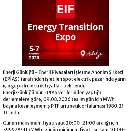
Enerji Günlüğü - Enerji Piyasaları İşletme Anonim Şirketi
(EPİAŞ) tarafından işletilen spot elektrik pazarında yarın
için geçerli elektrik fiyatları belirlendi.
Enerji Günlüğü’nün EPİAŞ verilerinden yaptığı
derlemelere göre, 09.08.2026 teslim gün için MWh
başına kesinleşmemiş PTF aritmetik ortalaması 1980.21
TL oldu.
Günün maksimum fiyatı saat 20:00-21:00 aralığı için
3999.99 TL/MWh, günün minimum fiyatı ise saat 10:00-