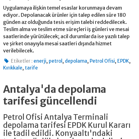
Uygulamaya ilişkin temel esaslar korunmaya devam
ediyor. Depolanacak ürünler için talep edilen süre 180
günden az olduğunda tesis erişim talebi reddedilecek.
Teslim alma ve teslim etme süreçleri iş günleri ve mesai
saatlerinde yürütülecek; acil durumlarda ise yazılı talep
ve şirket onayıyla mesai saatleri dışında hizmet
verilebilecek.
,
,
,
,
,
Etiketler :
enerji
petrol
depolama
Petrol Ofisi
EPDK
,
Kırıkkale
tarife
Antalya'da depolama
tarifesi güncellendi
Petrol Ofisi Antalya Terminali
depolama tarifesi EPDK Kurul Kararı
ile tadil edildi. Konyaaltı'ndaki