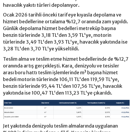
havacılık yakıtı türleri depolanıyor.
Ocak 2026 tarihli önceki tarifeye kıyasla depolama ve
hizmet bedellerine ortalama %12,7 oranında zam yapıldı.
Günlük depolama hizmet bedelleri metreküp başına
benzin türlerinde 3,18 TL'den 3,59 TL'ye, motorin
türlerinde 3,49 TL'den 3,93 TL'ye, havacılık yakıtında ise
3,28 TL'den 3,70 TL'ye yükseltildi.
Teslim alma ve teslim etme hizmet bedellerinde de %12,7
oranında artış gerçekleşti. Kara, denizyolu ve tesisler
arası boru hattı teslim işlemlerinde m³ başına hizmet
bedeli motorin türlerinde 106,11 TL'den 119,59 TL'ye,
benzin türlerinde 95,44 TL'den 107,56 TL'ye, havacılık
yakıtında ise 100,47 TL'den 113,23 TL'ye çıkarıldı.
Jet yakıtında denizyolu teslim almalarında uygulanan