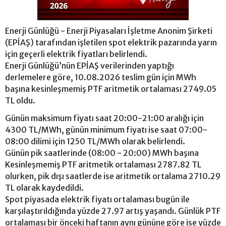
Enerji Günlüğü - Enerji Piyasaları İşletme Anonim Şirketi
(EPİAŞ) tarafından işletilen spot elektrik pazarında yarın
için geçerli elektrik fiyatları belirlendi.
Enerji Günlüğü’nün EPİAŞ verilerinden yaptığı
derlemelere göre, 10.08.2026 teslim gün için MWh
başına kesinleşmemiş PTF aritmetik ortalaması 2749.05
TL oldu.
Günün maksimum fiyatı saat 20:00-21:00 aralığı için
4300 TL/MWh, günün minimum fiyatı ise saat 07:00-
08:00 dilimi için 1250 TL/MWh olarak belirlendi.
Günün pik saatlerinde (08:00 - 20:00) MWh başına
Kesinleşmemiş PTF aritmetik ortalaması 2787.82 TL
olurken, pik dışı saatlerde ise aritmetik ortalama 2710.29
TL olarak kaydedildi.
Spot piyasada elektrik fiyatı ortalaması bugün ile
karşılaştırıldığında yüzde 27.97 artış yaşandı. Günlük PTF
ortalaması bir önceki haftanın aynı gününe göre ise yüzde