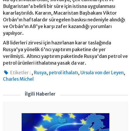
Bulgaristan'a belirli bir süre için istisna uygulanması
kararlaştırıldı. Kararın, Macaristan Başbakanı Viktor
Orbán'ın haftalardır süregelen baskısı nedeniyle alındığı
ve Orbán'ın AB'ye karşı zafer kazandığı yorumları
yapılıyor.
AB liderleri zirvesi için hazırlanan karar taslağında
Rusya'ya yönelik 6'ncı yaptırım paketine de yer
verilmişti. Altıncı yaptırım paketinde Rusya'dan petrol ve
petrol ürünleri ithalatına yasak da var.
,
,
,
,
Etiketler :
Rusya
petrol ithalatı
Ursula von der Leyen
Charles Michel
İlgili Haberler