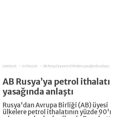
AB Rusya’ya petrol ithalatı yasağında anlaştı
HABERLER
DOĞALGAZ
AB Rusya’ya petrol ithalatı
yasağında anlaştı
Rusya'dan Avrupa Birliği (AB) üyesi
ülkelere petrol ithalatının yüzde 90'ı