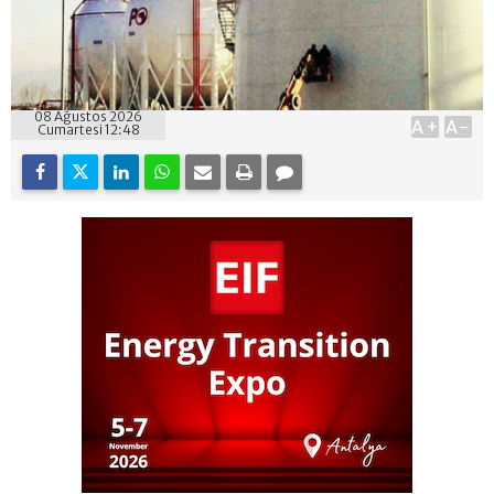
08 Ağustos 2026
A+
A-
Cumartesi 12:48