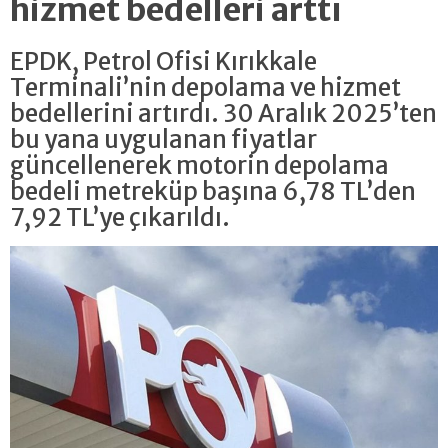
hizmet bedelleri arttı
EPDK, Petrol Ofisi Kırıkkale
Terminali’nin depolama ve hizmet
bedellerini artırdı. 30 Aralık 2025’ten
bu yana uygulanan fiyatlar
güncellenerek motorin depolama
bedeli metreküp başına 6,78 TL’den
7,92 TL’ye çıkarıldı.