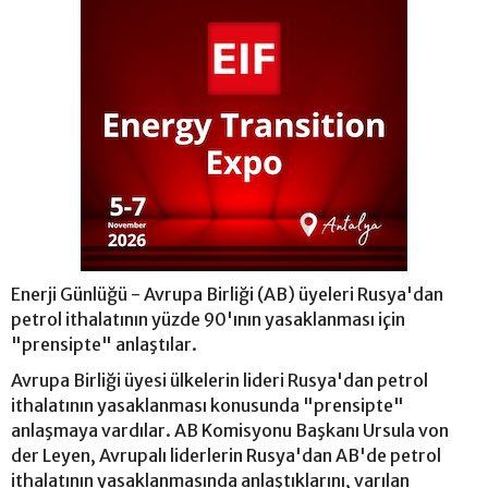
Enerji Günlüğü - Avrupa Birliği (AB) üyeleri Rusya'dan
petrol ithalatının yüzde 90'ının yasaklanması için
"prensipte" anlaştılar.
Avrupa Birliği üyesi ülkelerin lideri Rusya'dan petrol
ithalatının yasaklanması konusunda "prensipte"
anlaşmaya vardılar. AB Komisyonu Başkanı Ursula von
der Leyen, Avrupalı liderlerin Rusya'dan AB'de petrol
ithalatının yasaklanmasında anlaştıklarını, varılan