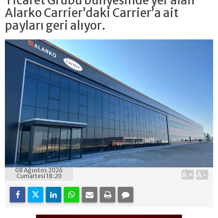
Ticaret Grubu bünyesinde yer alan
Alarko Carrier’daki Carrier’a ait
payları geri alıyor.
08 Ağustos 2026
A+
A-
Cumartesi 18:20