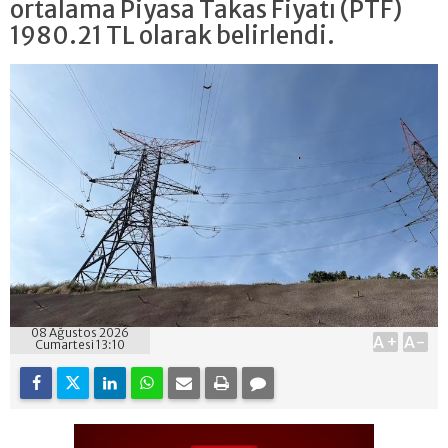
ortalama Piyasa Takas Fiyatı (PTF)
1980.21 TL olarak belirlendi.
08 Ağustos 2026
A+
A-
Cumartesi 13:10