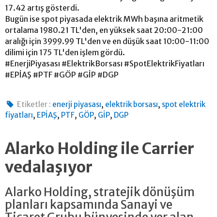
17.42 artış gösterdi.
Bugün ise spot piyasada elektrik MWh başına aritmetik
ortalama 1980.21 TL'den, en yüksek saat 20:00-21:00
aralığı için 3999.99 TL'den ve en düşük saat 10:00-11:00
dilimi için 175 TL'den işlem gördü.
#EnerjiPiyasası #ElektrikBorsası #SpotElektrikFiyatları
#EPİAŞ #PTF #GÖP #GİP #DGP
,
,
Etiketler :
enerji piyasası
elektrik borsası
spot elektrik
,
,
,
,
,
fiyatları
EPİAŞ
PTF
GÖP
GİP
DGP
Alarko Holding ile Carrier
vedalaşıyor
Alarko Holding, stratejik dönüşüm
planları kapsamında Sanayi ve