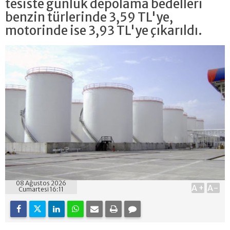
tesiste günlük depolama bedelleri
benzin türlerinde 3,59 TL'ye,
motorinde ise 3,93 TL'ye çıkarıldı.
08 Ağustos 2026
A+
A-
Cumartesi 16:11