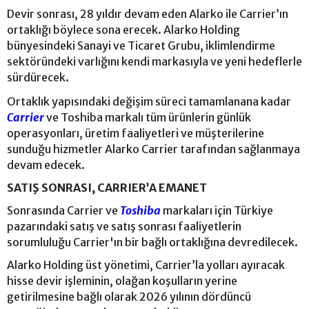
Devir sonrası, 28 yıldır devam eden Alarko ile Carrier’ın
ortaklığı böylece sona erecek. Alarko Holding
bünyesindeki Sanayi ve Ticaret Grubu, iklimlendirme
sektöründeki varlığını kendi markasıyla ve yeni hedeflerle
sürdürecek.
Ortaklık yapısındaki değişim süreci tamamlanana kadar
Carrier
ve Toshiba markalı tüm ürünlerin günlük
operasyonları, üretim faaliyetleri ve müşterilerine
sunduğu hizmetler Alarko Carrier tarafından sağlanmaya
devam edecek.
SATIŞ SONRASI, CARRIER’A EMANET
Sonrasında Carrier ve
Toshiba
markaları için Türkiye
pazarındaki satış ve satış sonrası faaliyetlerin
sorumluluğu Carrier'ın bir bağlı ortaklığına devredilecek.
Alarko Holding üst yönetimi, Carrier’la yolları ayıracak
hisse devir işleminin, olağan koşulların yerine
getirilmesine bağlı olarak 2026 yılının dördüncü