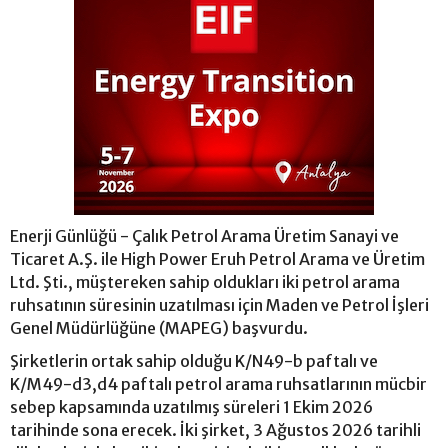
Enerji Günlüğü - Çalık Petrol Arama Üretim Sanayi ve
Ticaret A.Ş. ile High Power Eruh Petrol Arama ve Üretim
Ltd. Şti., müştereken sahip oldukları iki petrol arama
ruhsatının süresinin uzatılması için Maden ve Petrol İşleri
Genel Müdürlüğüne (MAPEG) başvurdu.
Şirketlerin ortak sahip olduğu K/N49-b paftalı ve
K/M49-d3,d4 paftalı petrol arama ruhsatlarının mücbir
sebep kapsamında uzatılmış süreleri 1 Ekim 2026
tarihinde sona erecek. İki şirket, 3 Ağustos 2026 tarihli