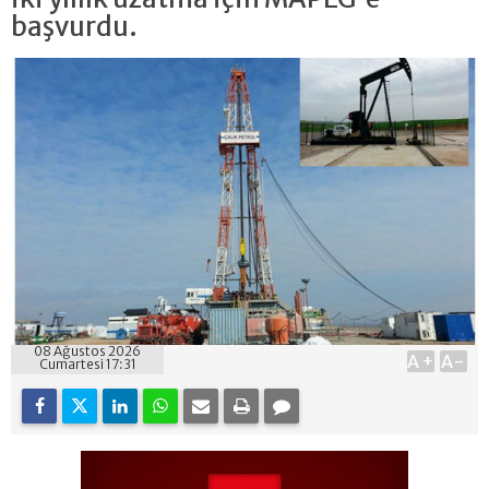
başvurdu.
08 Ağustos 2026
A+
A-
Cumartesi 17:31