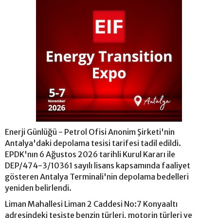
Enerji Günlüğü - Petrol Ofisi Anonim Şirketi'nin
Antalya'daki depolama tesisi tarifesi tadil edildi.
EPDK'nın 6 Ağustos 2026 tarihli Kurul Kararı ile
DEP/474-3/10361 sayılı lisans kapsamında faaliyet
gösteren Antalya Terminali'nin depolama bedelleri
yeniden belirlendi.
Liman Mahallesi Liman 2 Caddesi No:7 Konyaaltı
adresindeki tesiste benzin türleri, motorin türleri ve