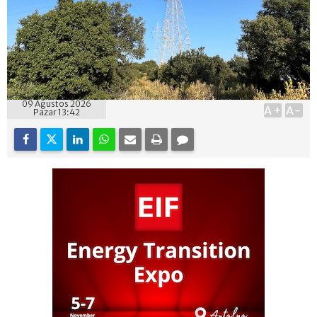
09 Ağustos 2026
A+
A-
Pazar 13:42