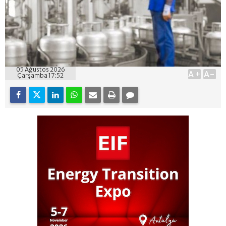
05 Ağustos 2026
A+
A-
Çarşamba 17:52