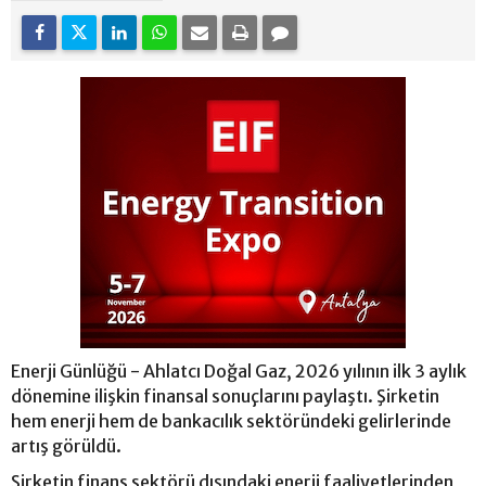
Enerji Günlüğü - Ahlatcı Doğal Gaz, 2026 yılının ilk 3 aylık
dönemine ilişkin finansal sonuçlarını paylaştı. Şirketin
hem enerji hem de bankacılık sektöründeki gelirlerinde
artış görüldü.
Şirketin finans sektörü dışındaki enerji faaliyetlerinden