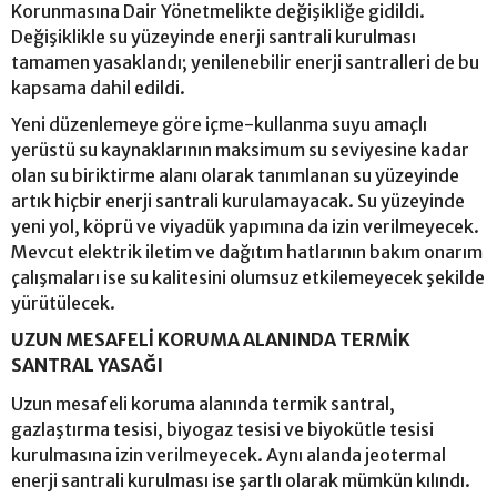
Korunmasına Dair Yönetmelikte değişikliğe gidildi.
Değişiklikle su yüzeyinde enerji santrali kurulması
tamamen yasaklandı; yenilenebilir enerji santralleri de bu
kapsama dahil edildi.
Yeni düzenlemeye göre içme-kullanma suyu amaçlı
yerüstü su kaynaklarının maksimum su seviyesine kadar
olan su biriktirme alanı olarak tanımlanan su yüzeyinde
artık hiçbir enerji santrali kurulamayacak. Su yüzeyinde
yeni yol, köprü ve viyadük yapımına da izin verilmeyecek.
Mevcut elektrik iletim ve dağıtım hatlarının bakım onarım
çalışmaları ise su kalitesini olumsuz etkilemeyecek şekilde
yürütülecek.
UZUN MESAFELİ KORUMA ALANINDA TERMİK
SANTRAL YASAĞI
Uzun mesafeli koruma alanında termik santral,
gazlaştırma tesisi, biyogaz tesisi ve biyokütle tesisi
kurulmasına izin verilmeyecek. Aynı alanda jeotermal
enerji santrali kurulması ise şartlı olarak mümkün kılındı.