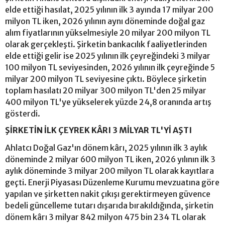
elde ettiği hasılat, 2025 yılının ilk 3 ayında 17 milyar 200
milyon TL iken, 2026 yılının aynı döneminde doğal gaz
alım fiyatlarının yükselmesiyle 20 milyar 200 milyon TL
olarak gerçekleşti. Şirketin bankacılık faaliyetlerinden
elde ettiği gelir ise 2025 yılının ilk çeyreğindeki 3 milyar
100 milyon TL seviyesinden, 2026 yılının ilk çeyreğinde 5
milyar 200 milyon TL seviyesine çıktı. Böylece şirketin
toplam hasılatı 20 milyar 300 milyon TL'den 25 milyar
400 milyon TL'ye yükselerek yüzde 24,8 oranında artış
gösterdi.
ŞİRKETİN İLK ÇEYREK KÂRI 3 MİLYAR TL'Yİ AŞTI
Ahlatcı Doğal Gaz'ın dönem kârı, 2025 yılının ilk 3 aylık
döneminde 2 milyar 600 milyon TL iken, 2026 yılının ilk 3
aylık döneminde 3 milyar 200 milyon TL olarak kayıtlara
geçti. Enerji Piyasası Düzenleme Kurumu mevzuatına göre
yapılan ve şirketten nakit çıkışı gerektirmeyen güvence
bedeli güncelleme tutarı dışarıda bırakıldığında, şirketin
dönem kârı 3 milyar 842 milyon 475 bin 234 TL olarak