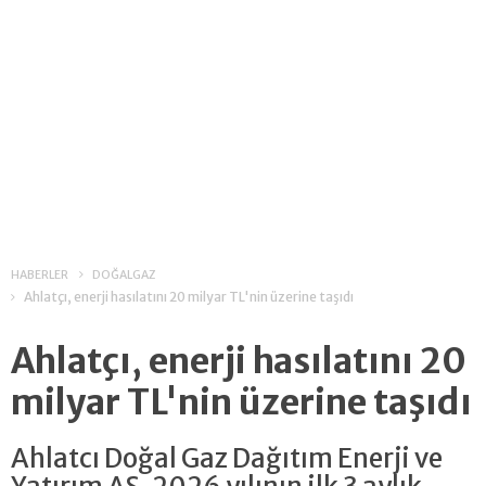
HABERLER
DOĞALGAZ
Ahlatçı, enerji hasılatını 20 milyar TL'nin üzerine taşıdı
Ahlatçı, enerji hasılatını 20
milyar TL'nin üzerine taşıdı
Ahlatcı Doğal Gaz Dağıtım Enerji ve