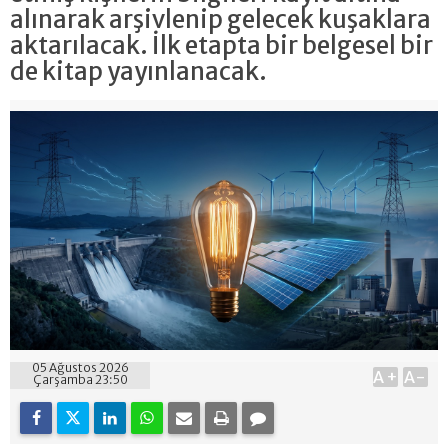
alınarak arşivlenip gelecek kuşaklara
aktarılacak. İlk etapta bir belgesel bir
de kitap yayınlanacak.
05 Ağustos 2026
A+
A-
Çarşamba 23:50