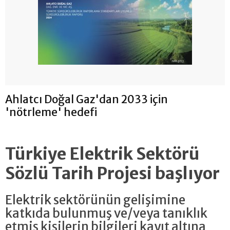
Ahlatcı Doğal Gaz'dan 2033 için
'nötrleme' hedefi
Türkiye Elektrik Sektörü
Sözlü Tarih Projesi başlıyor
Elektrik sektörünün gelişimine
katkıda bulunmuş ve/veya tanıklık
etmiş kişilerin bilgileri kayıt altına