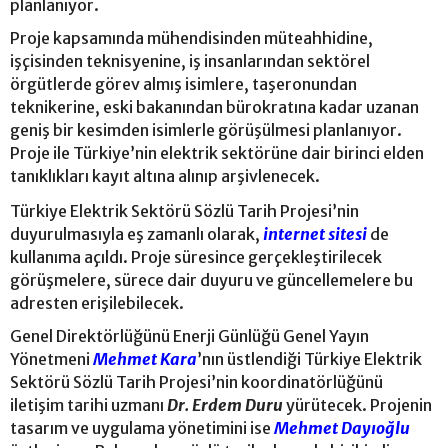
planlanıyor.
Proje kapsamında mühendisinden müteahhidine,
işçisinden teknisyenine, iş insanlarından sektörel
örgütlerde görev almış isimlere, taşeronundan
teknikerine, eski bakanından bürokratına kadar uzanan
geniş bir kesimden isimlerle görüşülmesi planlanıyor.
Proje ile Türkiye’nin elektrik sektörüne dair birinci elden
tanıklıkları kayıt altına alınıp arşivlenecek.
Türkiye Elektrik Sektörü Sözlü Tarih Projesi’nin
duyurulmasıyla eş zamanlı olarak,
internet sitesi
de
kullanıma açıldı. Proje süresince gerçekleştirilecek
görüşmelere, sürece dair duyuru ve güncellemelere bu
adresten erişilebilecek.
Genel Direktörlüğünü Enerji Günlüğü Genel Yayın
Yönetmeni
Mehmet Kara
’nın üstlendiği Türkiye Elektrik
Sektörü Sözlü Tarih Projesi’nin koordinatörlüğünü
iletişim tarihi uzmanı
Dr. Erdem Duru
yürütecek. Projenin
tasarım ve uygulama yönetimini ise
Mehmet Dayıoğlu