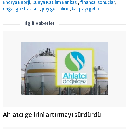
,
,
,
Enerya Enerji
Dünya Katılım Bankası
finansal sonuçlar
,
,
doğal gaz hasılatı
pay geri alımı
kâr payı geliri
İlgili Haberler
Ahlatcı gelirini artırmayı sürdürdü