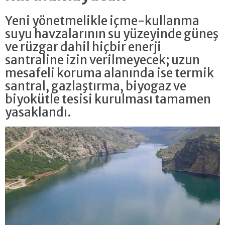
Yeni yönetmelikle içme-kullanma
suyu havzalarının su yüzeyinde güneş
ve rüzgar dahil hiçbir enerji
santraline izin verilmeyecek; uzun
mesafeli koruma alanında ise termik
santral, gazlaştırma, biyogaz ve
biyokütle tesisi kurulması tamamen
yasaklandı.