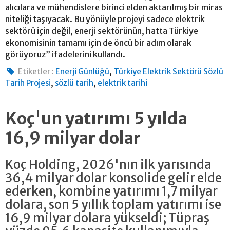
alıcılara ve mühendislere birinci elden aktarılmış bir miras
niteliği taşıyacak. Bu yönüyle projeyi sadece elektrik
sektörü için değil, enerji sektörünün, hatta Türkiye
ekonomisinin tamamı için de öncü bir adım olarak
görüyoruz” ifadelerini kullandı.
,
Etiketler :
Enerji Günlüğü
Türkiye Elektrik Sektörü Sözlü
,
,
Tarih Projesi
sözlü tarih
elektrik tarihi
Koç'un yatırımı 5 yılda
16,9 milyar dolar
Koç Holding, 2026'nın ilk yarısında
36,4 milyar dolar konsolide gelir elde
ederken, kombine yatırımı 1,7 milyar
dolara, son 5 yıllık toplam yatırımı ise
16,9 milyar dolara yükseldi; Tüpraş