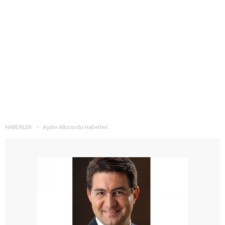
HABERLER
Aydın Altınordu Haberleri