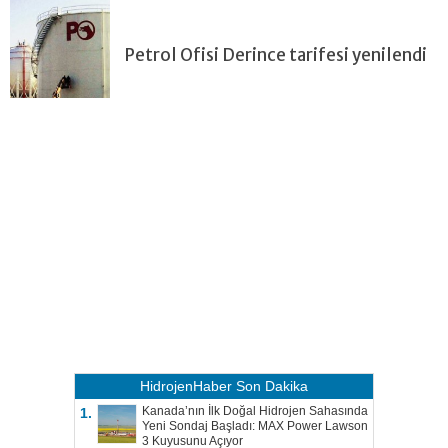
Petrol Ofisi Derince tarifesi yenilendi
HidrojenHaber
Son Dakika
Kanada’nın İlk Doğal Hidrojen Sahasında
1.
Yeni Sondaj Başladı: MAX Power Lawson
3 Kuyusunu Açıyor