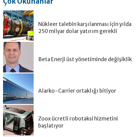
Çok Okunanlar
Nükleer talebin karşılanması için yılda
250 milyar dolar yatırım gerekli
Beta Enerji üst yönetiminde değişiklik
Alarko-Carrier ortaklığı bitiyor
Zoox ücretli robotaksi hizmetini
başlatıyor