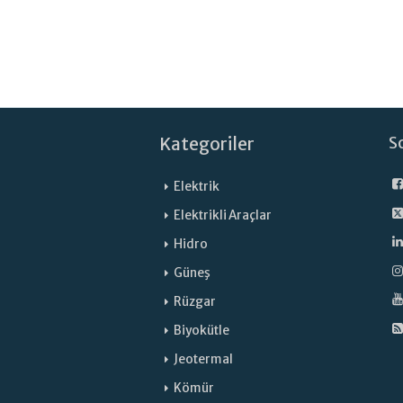
Kategoriler
S
Elektrik
Elektrikli Araçlar
Hidro
Güneş
Rüzgar
Biyokütle
Jeotermal
Kömür