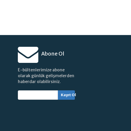
Abone Ol
E-bültenlerimize abone
olarak günlük gelişmelerden
haberdar olabilirsiniz.
Kayıt Ol