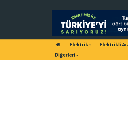
Elektrik
Elektrikli A
Diğerleri