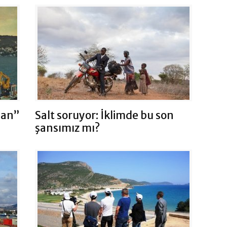
san”
Salt soruyor: İklimde bu son
şansımız mı?