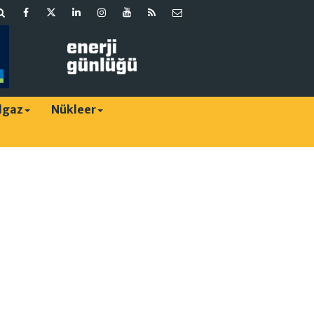
lgaz
Nükleer