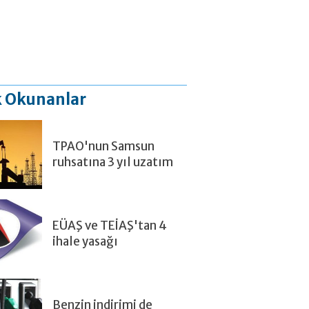
 Okunanlar
TPAO'nun Samsun
ruhsatına 3 yıl uzatım
EÜAŞ ve TEİAŞ'tan 4
ihale yasağı
Benzin indirimi de