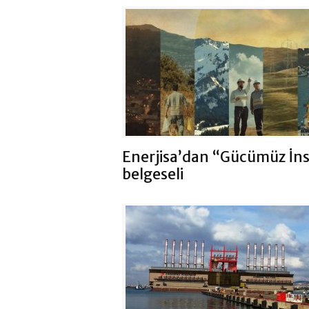
Enerjisa’dan “Gücümüz İn
belgeseli