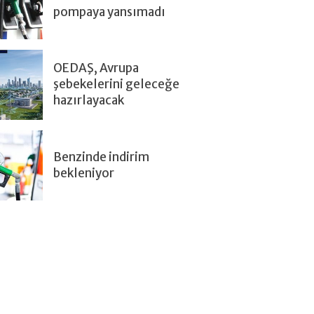
pompaya yansımadı
OEDAŞ, Avrupa
şebekelerini geleceğe
hazırlayacak
Benzinde indirim
bekleniyor