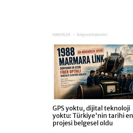
HABERLER
Belgesel Haberleri
GPS yoktu, dijital teknoloji
yoktu: Türkiye'nin tarihi en
projesi belgesel oldu