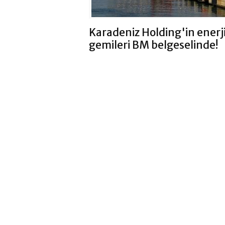
Karadeniz Holding'in enerj
gemileri BM belgeselinde!