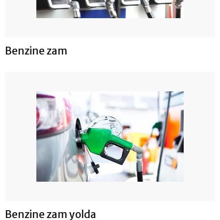
Benzine zam
Benzine zam yolda