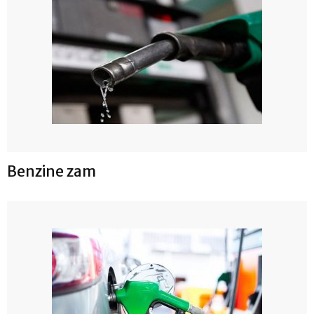
Benzine zam