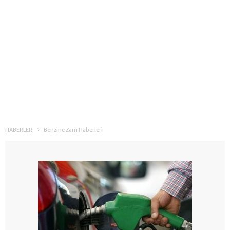
HABERLER
Benzine Zam Haberleri