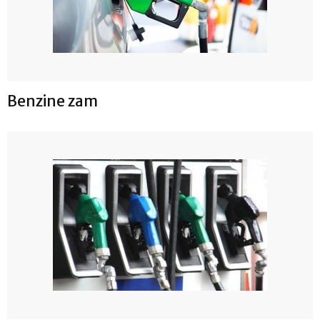
Benzine zam