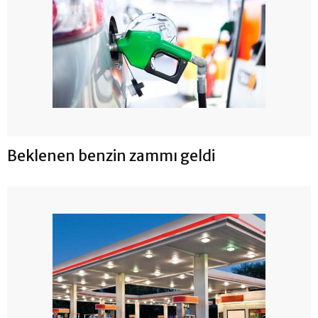
Beklenen benzin zammı geldi