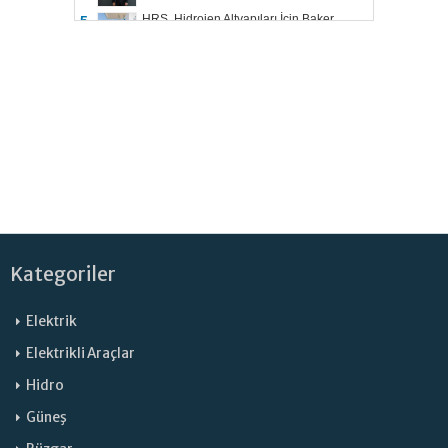
HRS, Hidrojen Altyapıları İçin Baker
5.
Hughes ile Çalışacak
Kategoriler
Elektrik
Elektrikli Araçlar
Hidro
Güneş