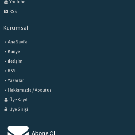
Youtube
RSS
Kurumsal
Ana Sayfa
Künye
İletişim
RSS
Yazarlar
Hakkımızda / About us
Üye Kaydı
Üye Girişi
Abone Ol