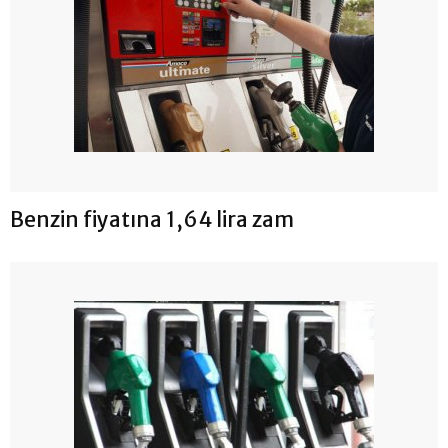
Benzin fiyatına 1,64 lira zam