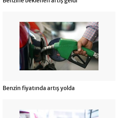
Benzine beklenen artış geldi
Benzin fiyatında artış yolda