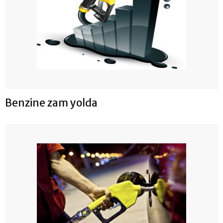
Benzine zam yolda