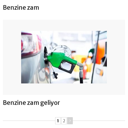
Benzine zam
Benzine zam geliyor
1
2