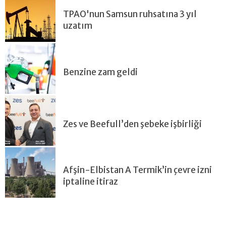
TPAO'nun Samsun ruhsatına 3 yıl
uzatım
Benzine zam geldi
Zes ve Beefull’den şebeke işbirliği
Afşin-Elbistan A Termik’in çevre izni
iptaline itiraz