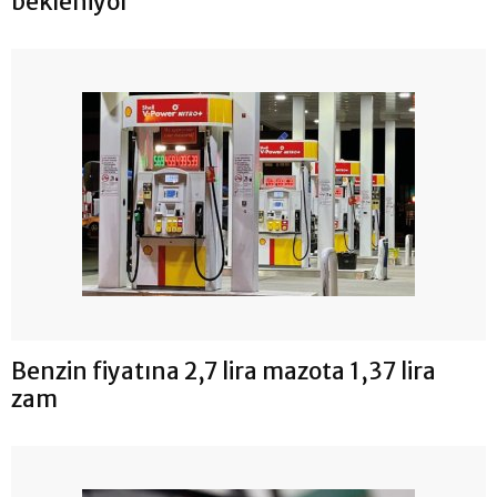
bekleniyor
Benzin fiyatına 2,7 lira mazota 1,37 lira
zam