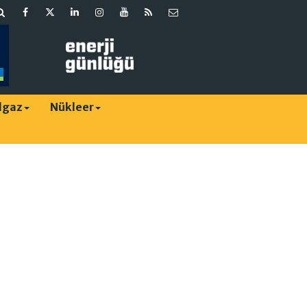
lgaz
Nükleer