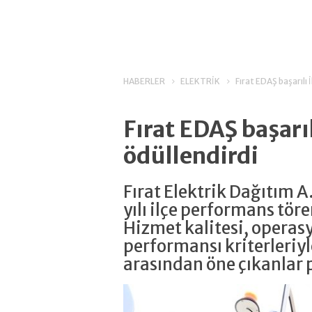
HABERLER
ELEKTRİK
Fırat EDAŞ başarılı 
Fırat EDAŞ başarı
ödüllendirdi
Fırat Elektrik Dağıtım A
yılı ilçe performans tör
Hizmet kalitesi, operasy
performansı kriterleriyl
arasından öne çıkanlar p