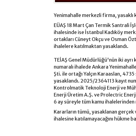
Yenimahalle merkezli firma, yasaklı 
EÜAŞ 18 Mart Çan Termik Santrali 
ihalesinde ise İstanbul Kadıköy merke
ortakları Cüneyt Okçu ve Osman Özt
ihalelere katılmaktan yasaklandı.
TEİAŞ Genel Müdürlüğü'nün iki ayrı 
numaralı ihalede Ankara Yenimahalle 
Şti. ile ortağı Yalçın Karaaslan, 4735
yasaklandı. 2025/2364113 kayıt numar
Kontrolmatik Teknoloji Enerji ve Mühe
Enerji Üretim A.Ş. ve Prolectric Enerj
6 ay süreyle tüm kamu ihalelerinden 
Kararların tümü, yasaklanan gerçek ve
ihalesine katılamayacağını hükme ba