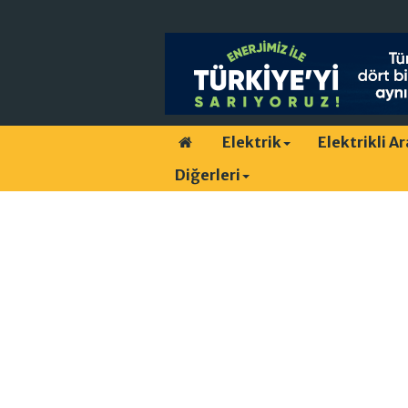
Elektrik
Elektrikli A
Diğerleri