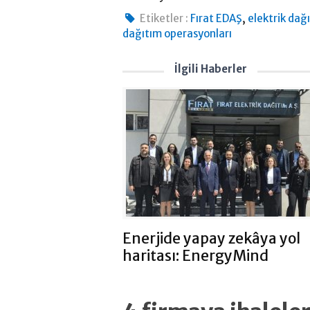
,
Etiketler :
Fırat EDAŞ
elektrik dağ
dağıtım operasyonları
İlgili Haberler
Enerjide yapay zekâya yol
haritası: EnergyMind