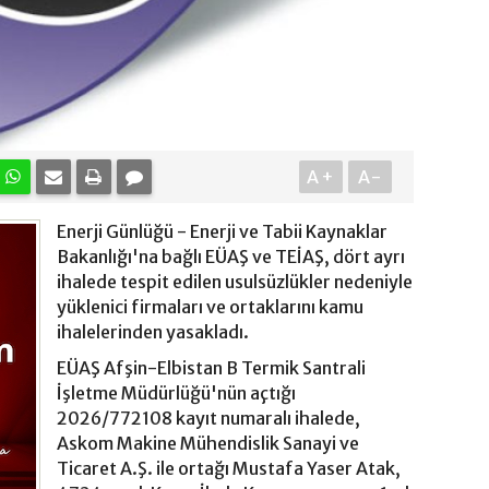
A+
A-
Enerji Günlüğü - Enerji ve Tabii Kaynaklar
Bakanlığı'na bağlı EÜAŞ ve TEİAŞ, dört ayrı
ihalede tespit edilen usulsüzlükler nedeniyle
yüklenici firmaları ve ortaklarını kamu
ihalelerinden yasakladı.
EÜAŞ Afşin-Elbistan B Termik Santrali
İşletme Müdürlüğü'nün açtığı
2026/772108 kayıt numaralı ihalede,
Askom Makine Mühendislik Sanayi ve
Ticaret A.Ş. ile ortağı Mustafa Yaser Atak,