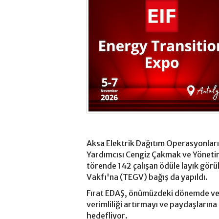
Aksa Elektrik Dağıtım Operasyonlar
Yardımcısı Cengiz Çakmak ve Yönetim 
törende 142 çalışan ödüle layık gör
Vakfı'na (TEGV) bağış da yapıldı.
Fırat EDAŞ, önümüzdeki dönemde ver
verimliliği artırmayı ve paydaşlarına
hedefliyor.