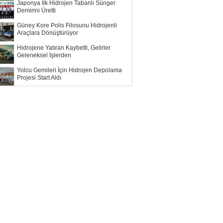
Japonya İlk Hidrojen Tabanlı Sünger
Demirini Üretti
Güney Kore Polis Filosunu Hidrojenli
Araçlara Dönüştürüyor
Hidrojene Yatıran Kaybetti, Gelirler
Geleneksel İşlerden
Yolcu Gemileri İçin Hidrojen Depolama
Projesi Start Aldı