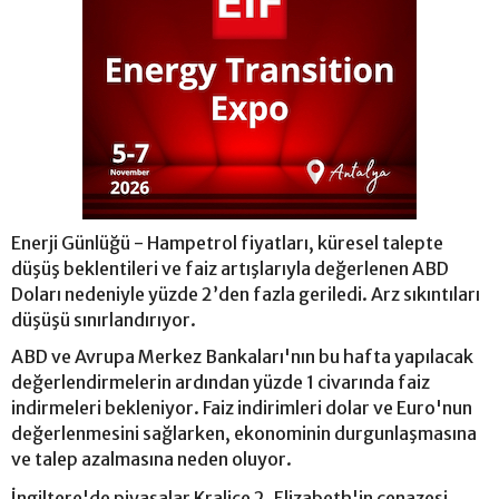
Enerji Günlüğü - Hampetrol fiyatları, küresel talepte
düşüş beklentileri ve faiz artışlarıyla değerlenen ABD
Doları nedeniyle yüzde 2’den fazla geriledi. Arz sıkıntıları
düşüşü sınırlandırıyor.
ABD ve Avrupa Merkez Bankaları'nın bu hafta yapılacak
değerlendirmelerin ardından yüzde 1 civarında faiz
indirmeleri bekleniyor. Faiz indirimleri dolar ve Euro'nun
değerlenmesini sağlarken, ekonominin durgunlaşmasına
ve talep azalmasına neden oluyor.
İngiltere'de piyasalar Kraliçe 2. Elizabeth'in cenazesi