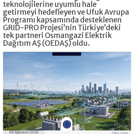
teknolojilerine uyumlu hale
getirmeyi hedefleyen ve Ufuk Avrupa
Programı kapsamında desteklenen
GRID-PRO Projesi’nin Türkiye’deki
tek partneri Osmangazi Elektrik
Dağıtım AŞ (OEDAŞ) oldu.
06 Ağustos 2026