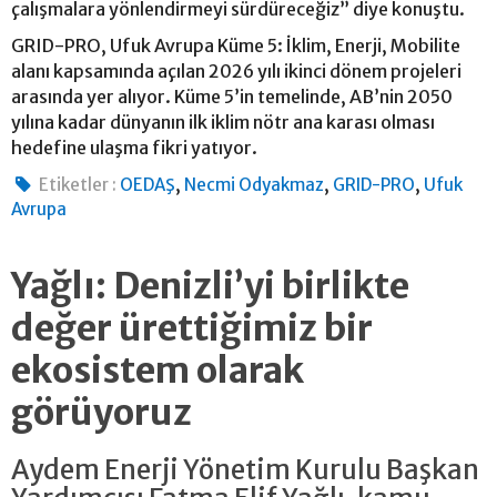
çalışmalara yönlendirmeyi sürdüreceğiz” diye konuştu.
GRID-PRO, Ufuk Avrupa Küme 5: İklim, Enerji, Mobilite
alanı kapsamında açılan 2026 yılı ikinci dönem projeleri
arasında yer alıyor. Küme 5’in temelinde, AB’nin 2050
yılına kadar dünyanın ilk iklim nötr ana karası olması
hedefine ulaşma fikri yatıyor.
,
,
,
Etiketler :
OEDAŞ
Necmi Odyakmaz
GRID-PRO
Ufuk
Avrupa
Yağlı: Denizli’yi birlikte
değer ürettiğimiz bir
ekosistem olarak
görüyoruz
Aydem Enerji Yönetim Kurulu Başkan