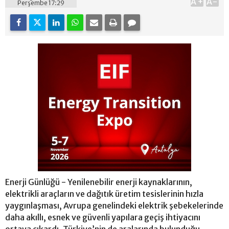
A+
A-
Perşembe 17:29
Enerji Günlüğü - Yenilenebilir enerji kaynaklarının,
elektrikli araçların ve dağıtık üretim tesislerinin hızla
yaygınlaşması, Avrupa genelindeki elektrik şebekelerinde
daha akıllı, esnek ve güvenli yapılara geçiş ihtiyacını