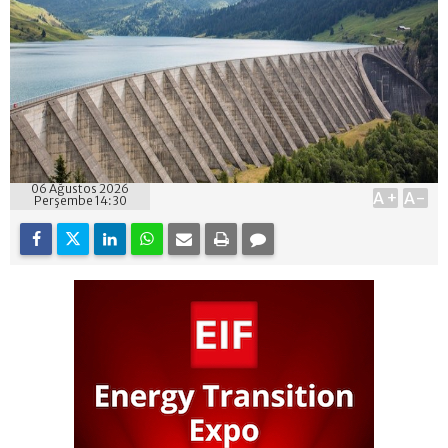
06 Ağustos 2026
A+
A-
Perşembe 14:30