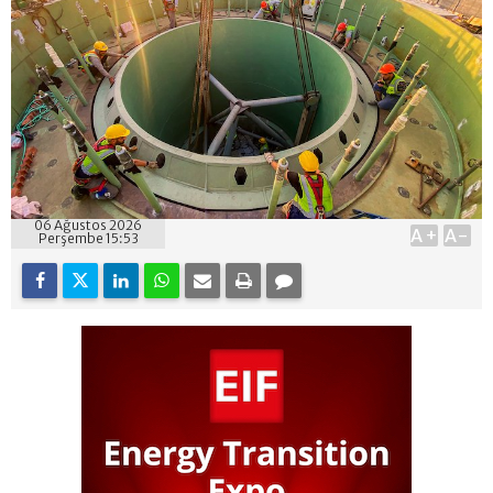
06 Ağustos 2026
A+
A-
Perşembe 15:53