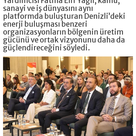
Yardımcısı Fatma Elif Yağlı, kamu,
sanayi ve iş dünyasını aynı
platformda buluşturan Denizli’deki
enerji buluşması benzeri
organizasyonların bölgenin üretim
gücünü ve ortak vizyonunu daha da
güçlendireceğini söyledi.