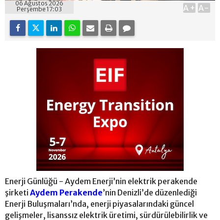
06 Ağustos 2026
A+
A-
Perşembe 17:03
Enerji Günlüğü - Aydem Enerji’nin elektrik perakende
şirketi
Aydem Perakende
’nin Denizli’de düzenlediği
Enerji Buluşmaları’nda, enerji piyasalarındaki güncel
gelişmeler, lisanssız elektrik üretimi, sürdürülebilirlik ve