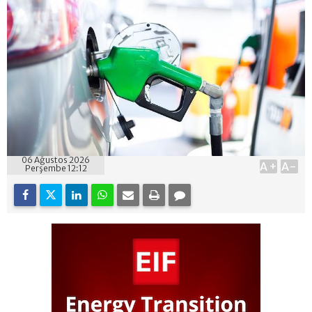
06 Ağustos 2026
A+
A-
Perşembe 12:12