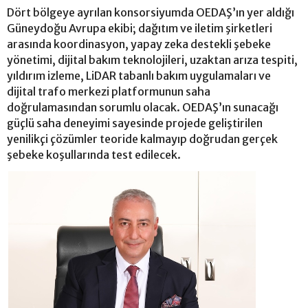
Dört bölgeye ayrılan konsorsiyumda OEDAŞ’ın yer aldığı
Güneydoğu Avrupa ekibi; dağıtım ve iletim şirketleri
arasında koordinasyon, yapay zeka destekli şebeke
yönetimi, dijital bakım teknolojileri, uzaktan arıza tespiti,
yıldırım izleme, LiDAR tabanlı bakım uygulamaları ve
dijital trafo merkezi platformunun saha
doğrulamasından sorumlu olacak. OEDAŞ’ın sunacağı
güçlü saha deneyimi sayesinde projede geliştirilen
yenilikçi çözümler teoride kalmayıp doğrudan gerçek
şebeke koşullarında test edilecek.