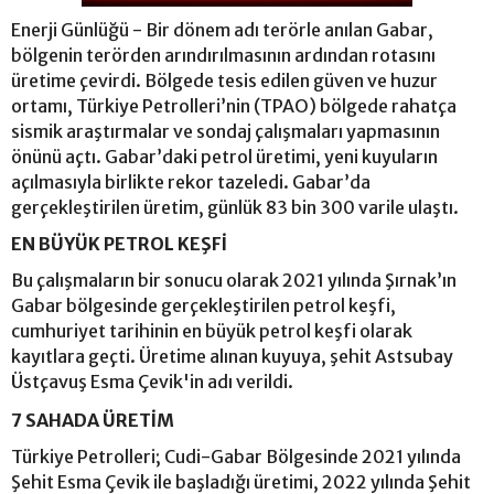
Enerji Günlüğü - Bir dönem adı terörle anılan Gabar,
bölgenin terörden arındırılmasının ardından rotasını
üretime çevirdi. Bölgede tesis edilen güven ve huzur
ortamı, Türkiye Petrolleri’nin (TPAO) bölgede rahatça
sismik araştırmalar ve sondaj çalışmaları yapmasının
önünü açtı. Gabar’daki petrol üretimi, yeni kuyuların
açılmasıyla birlikte rekor tazeledi. Gabar’da
gerçekleştirilen üretim, günlük 83 bin 300 varile ulaştı.
EN BÜYÜK PETROL KEŞFİ
Bu çalışmaların bir sonucu olarak 2021 yılında Şırnak’ın
Gabar bölgesinde gerçekleştirilen petrol keşfi,
cumhuriyet tarihinin en büyük petrol keşfi olarak
kayıtlara geçti. Üretime alınan kuyuya, şehit Astsubay
Üstçavuş Esma Çevik'in adı verildi.
7 SAHADA ÜRETİM
Türkiye Petrolleri; Cudi-Gabar Bölgesinde 2021 yılında
Şehit Esma Çevik ile başladığı üretimi, 2022 yılında Şehit