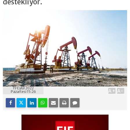
destekliyor.
19 Eylül 2022
A+
A-
Pazartesi 15:26