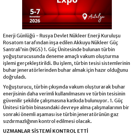
Enerji Günlüğü - Rusya Devlet Nükleer Enerji Kuruluşu
Rosatom tarafından inşa edilen Akkuyu Nükleer Güç
Santrali’nin (NGS) 1. Güç Ünitesinde bulunan türbin
yoğuşturucusunda deneme amaçlı vakum oluşturma
işlemi gerçekleştirildi. Bu işlem, türbin tesisi sistemlerinin
buhar jeneratörlerinden buhar almak için hazır olduğunu
doğruladı.
Yoğuşturucu, türbin çıkışında vakum oluşturarak buhar
enerjisinin daha verimli kullanılmasını ve türbin tesisinin
güvenilir şekilde çalışmasına katkıda bulunuyor. 1. Güç
Ünitesi türbin binasındaki devreye alma çalışmalarının bir
sonraki önemli aşaması ise türbin jeneratörünün gaz
sızdırmazlığının kontrol edilmesi olacak.
UZMANLAR SİSTEMİ KONTROL ETTİ