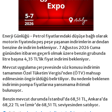
Enerji Günlüğü - Petrol fiyatlarındaki düşüşe bağlı olarak
motorin fiyatında peş peşe yaşanan indirimlerin ardından
benzine de indirim bekleniyor. 7 Ağustos 2026 Cuma
gününden itibaren geçerli olmak üzere benzin grubunda
litre başına 4,35 TL’lik fiyat indirimi bekleniyor.
Mevcut uygulama çerçevesinde söz konusu indirimin
tamamının Özel Tüketim Vergisi’nden (ÖTV) mahsup
edilmesinin öngörüldüğü belirtiliyor. Bu nedenle beklenen
indirimin pompa fiyatlarına yansımama ihtimali
bulunuyor.
Benzin mevcut durumda İstanbul’da 68,51 TL, Ankara’da
68,22 TL ve İzmir’de 68,51 TL seviyesinden satılıyor.