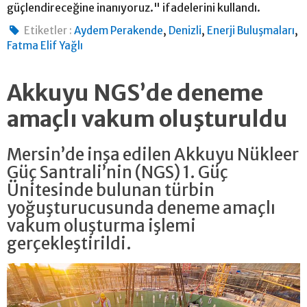
güçlendireceğine inanıyoruz." ifadelerini kullandı.
,
,
,
Etiketler :
Aydem Perakende
Denizli
Enerji Buluşmaları
Fatma Elif Yağlı
Akkuyu NGS’de deneme
amaçlı vakum oluşturuldu
Mersin’de inşa edilen Akkuyu Nükleer
Güç Santrali’nin (NGS) 1. Güç
Ünitesinde bulunan türbin
yoğuşturucusunda deneme amaçlı
vakum oluşturma işlemi
gerçekleştirildi.