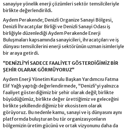
sanayiye yönelik enerji çözümleri sektör temsilcileriyle
birlikte değerlendirildi.
Aydem Perakende; Denizli Organize Sanayi Bölgesi,
Denizli İhracatçılar Birliği ve Denizli Sanayi Odası iş
birliğiyle düzenlediği Aydem Perakende Enerji
Buluşmaları kapsamında sanayicileri, ihracatçıları ve iş
dünyası temsilcilerini enerji sektörünün uzman isimleriyle
bir araya getirdi.
“DENİZLİ’Yİ SADECE FAALİYET GÖSTERDİĞİMİZ BİR
ŞEHİR OLARAK GÖRMÜYORUZ”
Aydem Enerji Yönetim Kurulu Başkan Yardımcısı Fatma
Elif Yağlı yaptığı değerlendirmede, "Denizli'yi yalnızca
faaliyet gösterdiğimiz bir şehir olarak değil; birlikte
büyüdüğümüz, birlikte değer ürettiğimiz ve geleceğini
birlikte şekillendirdiğimiz bir ekosistem olarak
görüyoruz. Bu nedenle kamu, sanayi ve iş dünyasını aynı
platformda buluşturan bu tür organizasyonların
bölgemizin üretim gücünü ve ortak vizyonunu daha da