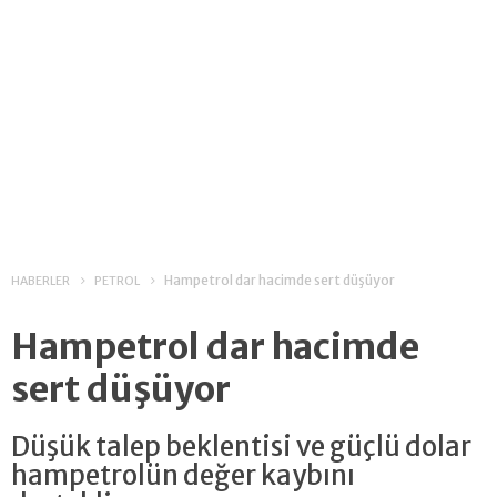
Hampetrol dar hacimde sert düşüyor
HABERLER
PETROL
Hampetrol dar hacimde
sert düşüyor
Düşük talep beklentisi ve güçlü dolar
hampetrolün değer kaybını