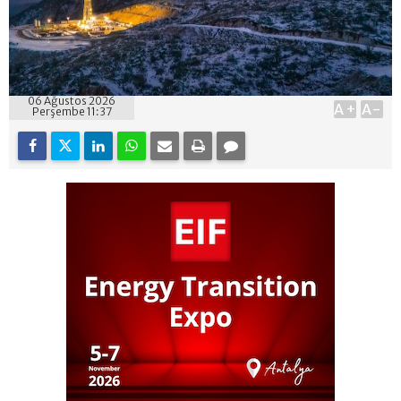
06 Ağustos 2026
A+
A-
Perşembe 11:37