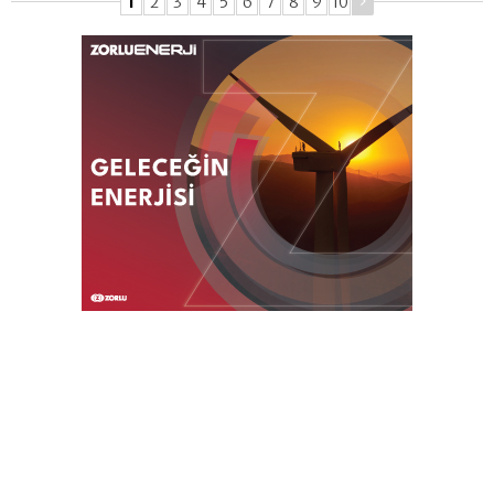
1
2
3
4
5
6
7
8
9
10