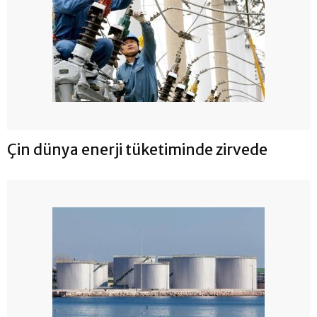
Çin dünya enerji tüketiminde zirvede