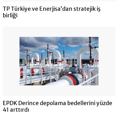
TP Türkiye ve Enerjisa’dan stratejik iş
birliği
EPDK Derince depolama bedellerini yüzde
41 arttırdı