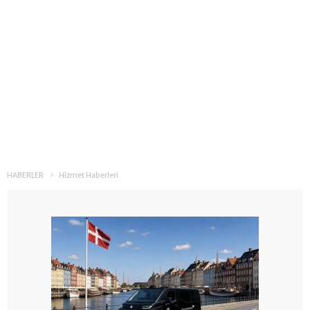
HABERLER
Hizmet Haberleri