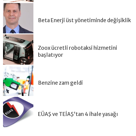
Beta Enerji üst yönetiminde değişiklik
Zoox ücretli robotaksi hizmetini
başlatıyor
Benzine zam geldi
EÜAŞ ve TEİAŞ'tan 4 ihale yasağı