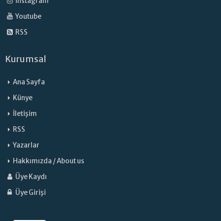
İnstagram
Youtube
RSS
Kurumsal
Ana Sayfa
Künye
İletişim
RSS
Yazarlar
Hakkımızda / About us
Üye Kaydı
Üye Girişi