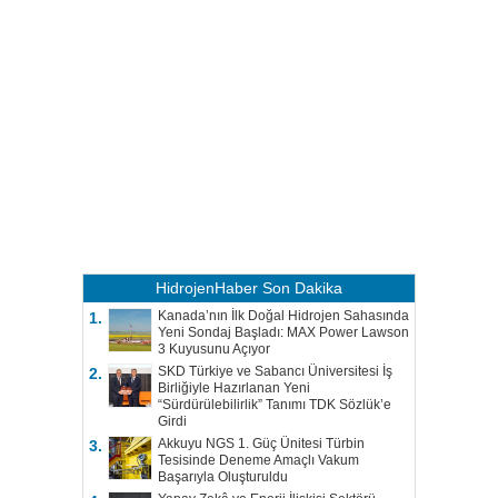
HidrojenHaber
Son Dakika
Kanada’nın İlk Doğal Hidrojen Sahasında
1.
Yeni Sondaj Başladı: MAX Power Lawson
3 Kuyusunu Açıyor
SKD Türkiye ve Sabancı Üniversitesi İş
2.
Birliğiyle Hazırlanan Yeni
“Sürdürülebilirlik” Tanımı TDK Sözlük’e
Girdi
Akkuyu NGS 1. Güç Ünitesi Türbin
3.
Tesisinde Deneme Amaçlı Vakum
Başarıyla Oluşturuldu