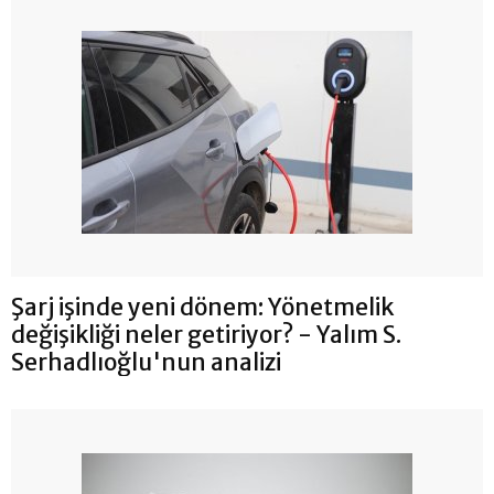
Şarj işinde yeni dönem: Yönetmelik
değişikliği neler getiriyor? - Yalım S.
Serhadlıoğlu'nun analizi