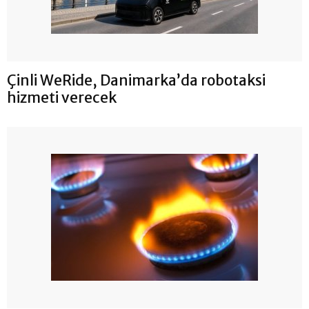
Çinli WeRide, Danimarka’da robotaksi
hizmeti verecek