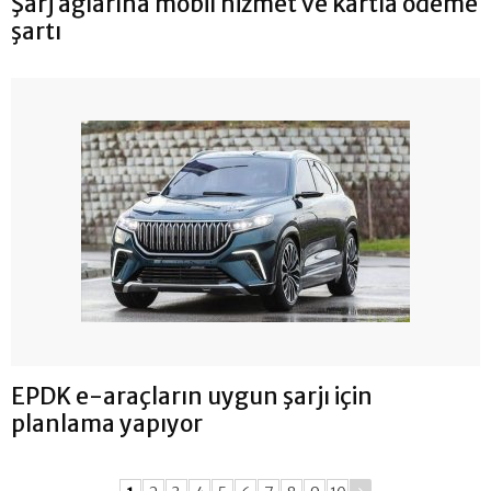
Şarj ağlarına mobil hizmet ve kartla ödeme
şartı
EPDK e-araçların uygun şarjı için
planlama yapıyor