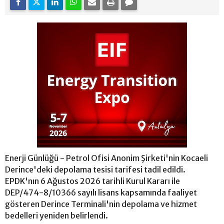
Enerji Günlüğü - Petrol Ofisi Anonim Şirketi'nin Kocaeli
Derince'deki depolama tesisi tarifesi tadil edildi.
EPDK'nın 6 Ağustos 2026 tarihli Kurul Kararı ile
DEP/474-8/10366 sayılı lisans kapsamında faaliyet
gösteren Derince Terminali'nin depolama ve hizmet
bedelleri yeniden belirlendi.