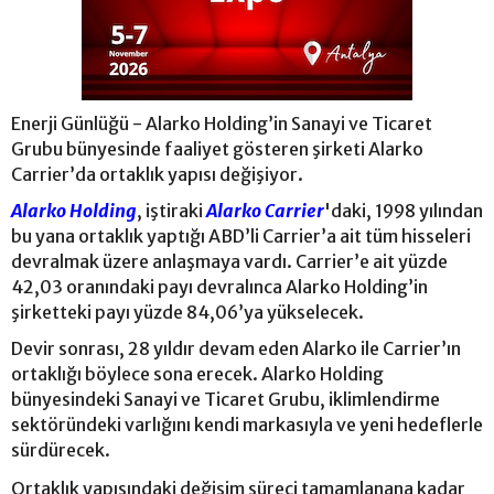
Enerji Günlüğü - Alarko Holding’in Sanayi ve Ticaret
Grubu bünyesinde faaliyet gösteren şirketi Alarko
Carrier’da ortaklık yapısı değişiyor.
Alarko Holding
, iştiraki
Alarko Carrier
'daki, 1998 yılından
bu yana ortaklık yaptığı ABD’li Carrier’a ait tüm hisseleri
devralmak üzere anlaşmaya vardı. Carrier’e ait yüzde
42,03 oranındaki payı devralınca Alarko Holding’in
şirketteki payı yüzde 84,06’ya yükselecek.
Devir sonrası, 28 yıldır devam eden Alarko ile Carrier’ın
ortaklığı böylece sona erecek. Alarko Holding
bünyesindeki Sanayi ve Ticaret Grubu, iklimlendirme
sektöründeki varlığını kendi markasıyla ve yeni hedeflerle
sürdürecek.
Ortaklık yapısındaki değişim süreci tamamlanana kadar