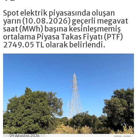
Spot elektrik piyasasında oluşan
yarın (10.08.2026) geçerli megavat
saat (MWh) başına kesinleşmemiş
ortalama Piyasa Takas Fiyatı (PTF)
2749.05 TL olarak belirlendi.
09 Ağustos 2026