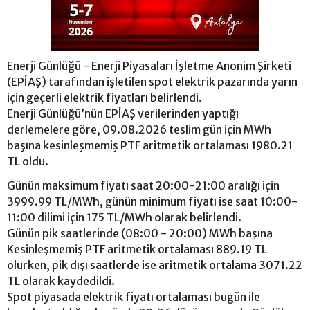
Enerji Günlüğü - Enerji Piyasaları İşletme Anonim Şirketi
(EPİAŞ) tarafından işletilen spot elektrik pazarında yarın
için geçerli elektrik fiyatları belirlendi.
Enerji Günlüğü’nün EPİAŞ verilerinden yaptığı
derlemelere göre, 09.08.2026 teslim gün için MWh
başına kesinleşmemiş PTF aritmetik ortalaması 1980.21
TL oldu.
Günün maksimum fiyatı saat 20:00-21:00 aralığı için
3999.99 TL/MWh, günün minimum fiyatı ise saat 10:00-
11:00 dilimi için 175 TL/MWh olarak belirlendi.
Günün pik saatlerinde (08:00 - 20:00) MWh başına
Kesinleşmemiş PTF aritmetik ortalaması 889.19 TL
olurken, pik dışı saatlerde ise aritmetik ortalama 3071.22
TL olarak kaydedildi.
Spot piyasada elektrik fiyatı ortalaması bugün ile