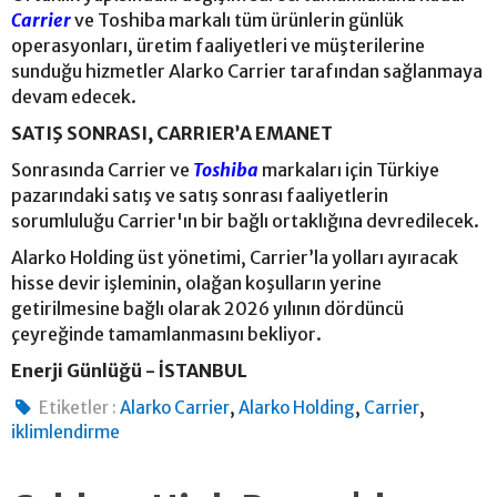
Carrier
ve Toshiba markalı tüm ürünlerin günlük
operasyonları, üretim faaliyetleri ve müşterilerine
sunduğu hizmetler Alarko Carrier tarafından sağlanmaya
devam edecek.
SATIŞ SONRASI, CARRIER’A EMANET
Sonrasında Carrier ve
Toshiba
markaları için Türkiye
pazarındaki satış ve satış sonrası faaliyetlerin
sorumluluğu Carrier'ın bir bağlı ortaklığına devredilecek.
Alarko Holding üst yönetimi, Carrier’la yolları ayıracak
hisse devir işleminin, olağan koşulların yerine
getirilmesine bağlı olarak 2026 yılının dördüncü
çeyreğinde tamamlanmasını bekliyor.
Enerji Günlüğü - İSTANBUL
,
,
,
Etiketler :
Alarko Carrier
Alarko Holding
Carrier
iklimlendirme