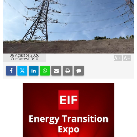
08 Ağustos 2026
A+
A-
Cumartesi 13:10