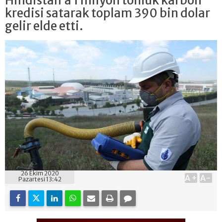
Hindistan’a 1 milyon tonluk karbon
kredisi satarak toplam 390 bin dolar
gelir elde etti.
26 Ekim 2020
A+
A-
Pazartesi 13:42