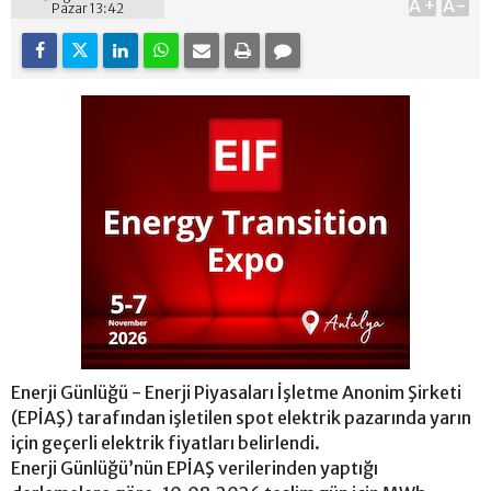
A+
A-
Pazar 13:42
Enerji Günlüğü - Enerji Piyasaları İşletme Anonim Şirketi
(EPİAŞ) tarafından işletilen spot elektrik pazarında yarın
için geçerli elektrik fiyatları belirlendi.
Enerji Günlüğü’nün EPİAŞ verilerinden yaptığı