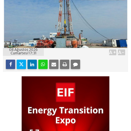
08 Ağustos 2026
A+
A-
Cumartesi 17:31