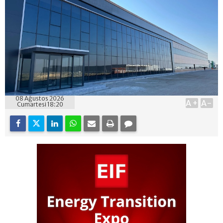
08 Ağustos 2026
A+
A-
Cumartesi 18:20