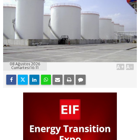
08 Ağustos 2026
A+
A-
Cumartesi 16:11