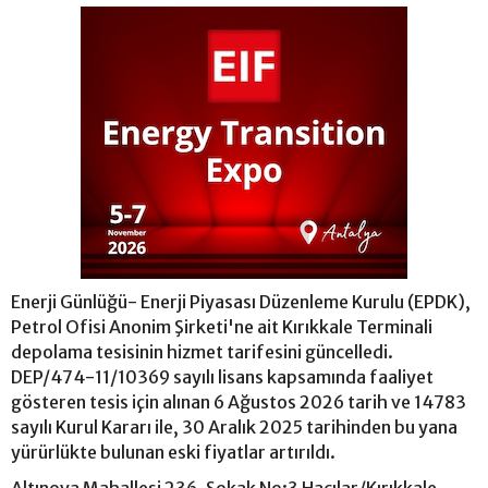
Enerji Günlüğü- Enerji Piyasası Düzenleme Kurulu (EPDK),
Petrol Ofisi Anonim Şirketi'ne ait Kırıkkale Terminali
depolama tesisinin hizmet tarifesini güncelledi.
DEP/474-11/10369 sayılı lisans kapsamında faaliyet
gösteren tesis için alınan 6 Ağustos 2026 tarih ve 14783
sayılı Kurul Kararı ile, 30 Aralık 2025 tarihinden bu yana
yürürlükte bulunan eski fiyatlar artırıldı.