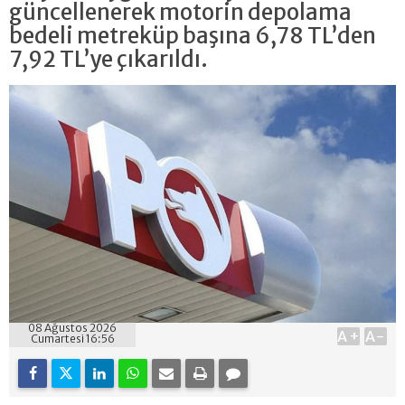
güncellenerek motorin depolama
bedeli metreküp başına 6,78 TL’den
7,92 TL’ye çıkarıldı.
08 Ağustos 2026
A+
A-
Cumartesi 16:56