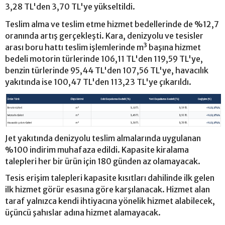
3,28 TL'den 3,70 TL'ye yükseltildi.
Teslim alma ve teslim etme hizmet bedellerinde de %12,7
oranında artış gerçekleşti. Kara, denizyolu ve tesisler
arası boru hattı teslim işlemlerinde m³ başına hizmet
bedeli motorin türlerinde 106,11 TL'den 119,59 TL'ye,
benzin türlerinde 95,44 TL'den 107,56 TL'ye, havacılık
yakıtında ise 100,47 TL'den 113,23 TL'ye çıkarıldı.
Jet yakıtında denizyolu teslim almalarında uygulanan
%100 indirim muhafaza edildi. Kapasite kiralama
talepleri her bir ürün için 180 günden az olamayacak.
Tesis erişim talepleri kapasite kısıtları dahilinde ilk gelen
ilk hizmet görür esasına göre karşılanacak. Hizmet alan
taraf yalnızca kendi ihtiyacına yönelik hizmet alabilecek,
üçüncü şahıslar adına hizmet alamayacak.