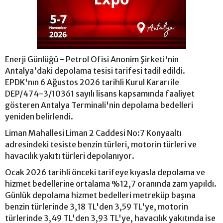
Enerji Günlüğü - Petrol Ofisi Anonim Şirketi'nin
Antalya'daki depolama tesisi tarifesi tadil edildi.
EPDK'nın 6 Ağustos 2026 tarihli Kurul Kararı ile
DEP/474-3/10361 sayılı lisans kapsamında faaliyet
gösteren Antalya Terminali'nin depolama bedelleri
yeniden belirlendi.
Liman Mahallesi Liman 2 Caddesi No:7 Konyaaltı
adresindeki tesiste benzin türleri, motorin türleri ve
havacılık yakıtı türleri depolanıyor.
Ocak 2026 tarihli önceki tarifeye kıyasla depolama ve
hizmet bedellerine ortalama %12,7 oranında zam yapıldı.
Günlük depolama hizmet bedelleri metreküp başına
benzin türlerinde 3,18 TL'den 3,59 TL'ye, motorin
türlerinde 3,49 TL'den 3,93 TL'ye, havacılık yakıtında ise