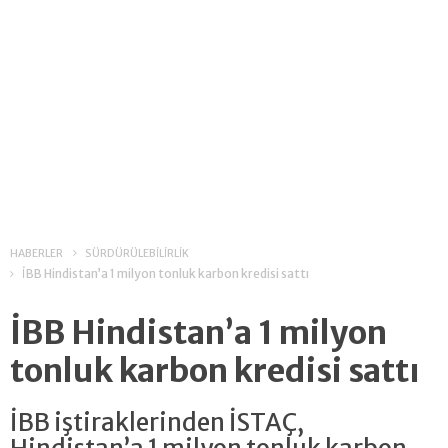
HABERLER
SÜRDÜRÜLEBİLİRLİK
İBB Hindistan’a 1 milyon tonluk karbon kredisi sattı
İBB Hindistan’a 1 milyon
tonluk karbon kredisi sattı
İBB iştiraklerinden İSTAÇ,