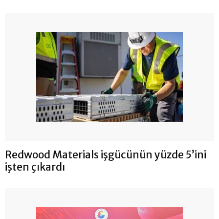
Redwood Materials işgücünün yüzde 5’ini
işten çıkardı