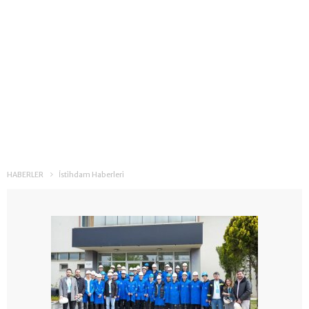
HABERLER
İstihdam Haberleri