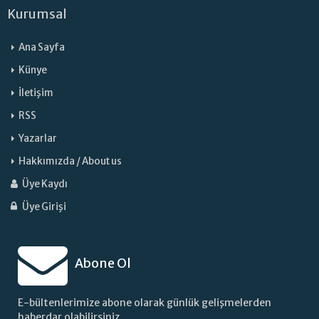
Kurumsal
Ana Sayfa
Künye
İletişim
RSS
Yazarlar
Hakkımızda / About us
Üye Kaydı
Üye Girişi
Abone Ol
E-bültenlerimize abone olarak günlük gelişmelerden
haberdar olabilirsiniz.