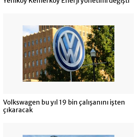
Yeniköy Kemerköy Enerji yönetimi değişti
Volkswagen bu yıl 19 bin çalışanını işten
çıkaracak