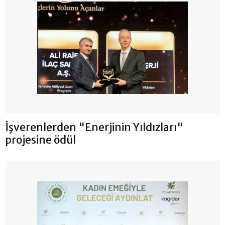
İşverenlerden "Enerjinin Yıldızları"
projesine ödül