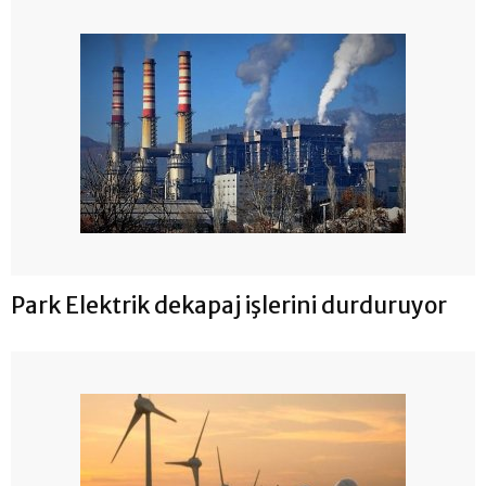
Park Elektrik dekapaj işlerini durduruyor