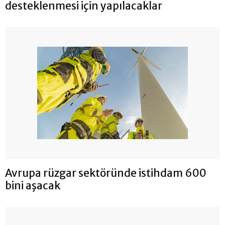
desteklenmesi için yapılacaklar
Avrupa rüzgar sektöründe istihdam 600
bini aşacak