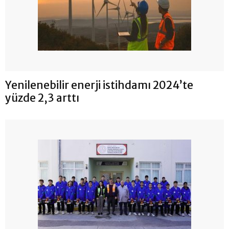
Yenilenebilir enerji istihdamı 2024’te
yüzde 2,3 arttı