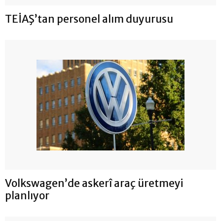
TEİAŞ’tan personel alım duyurusu
Volkswagen’de askerî araç üretmeyi
planlıyor