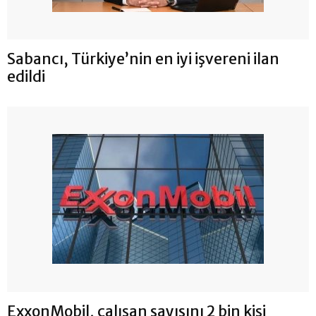
Sabancı, Türkiye’nin en iyi işvereni ilan
edildi
ExxonMobil, çalışan sayısını 2 bin kişi