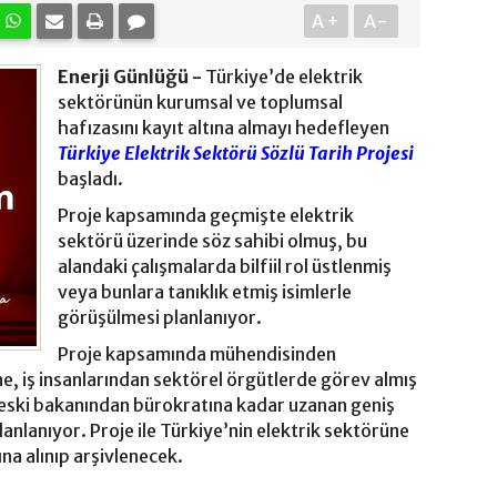
A+
A-
Enerji Günlüğü -
Türkiye’de elektrik
sektörünün kurumsal ve toplumsal
hafızasını kayıt altına almayı hedefleyen
Türkiye Elektrik Sektörü Sözlü Tarih Projesi
başladı.
Proje kapsamında geçmişte elektrik
sektörü üzerinde söz sahibi olmuş, bu
alandaki çalışmalarda bilfiil rol üstlenmiş
veya bunlara tanıklık etmiş isimlerle
görüşülmesi planlanıyor.
Proje kapsamında mühendisinden
e, iş insanlarından sektörel örgütlerde görev almış
 eski bakanından bürokratına kadar uzanan geniş
anlanıyor. Proje ile Türkiye’nin elektrik sektörüne
tına alınıp arşivlenecek.