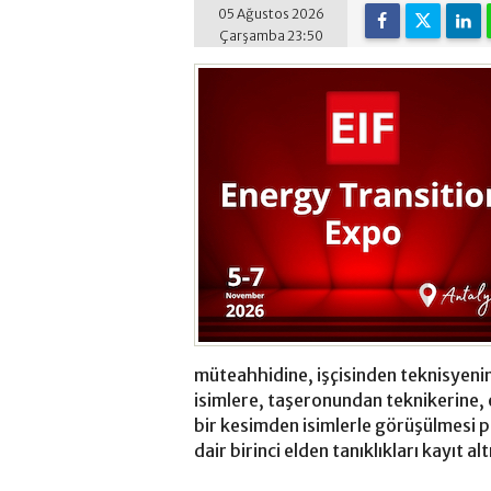
05 Ağustos 2026
Çarşamba 23:50
müteahhidine, işçisinden teknisyenin
isimlere, taşeronundan teknikerine,
bir kesimden isimlerle görüşülmesi pl
dair birinci elden tanıklıkları kayıt al