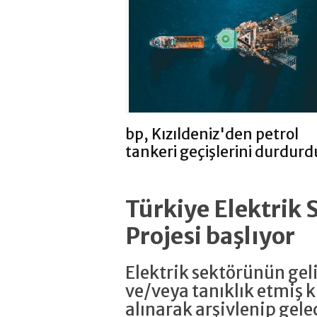
bp, Kızıldeniz'den petrol
tankeri geçişlerini durdurd
Türkiye Elektrik 
Projesi başlıyor
Elektrik sektörünün ge
ve/veya tanıklık etmiş ki
alınarak arşivlenip gele