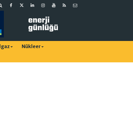
lgaz
Nükleer