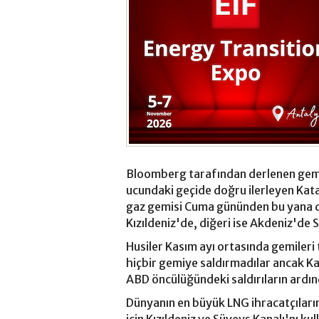
Bloomberg tarafından derlenen gemi 
ucundaki geçide doğru ilerleyen Katar
gaz gemisi Cuma gününden bu yana d
Kızıldeniz'de, diğeri ise Akdeniz'de 
Husiler Kasım ayı ortasında gemileri
hiçbir gemiye saldırmadılar ancak Ka
ABD öncülüğündeki saldırıların ardın
Dünyanın en büyük LNG ihracatçıları