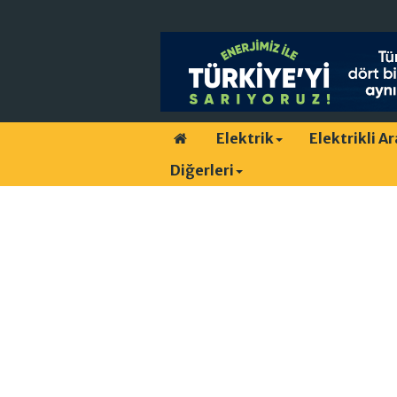
Elektrik
Elektrikli A
Diğerleri