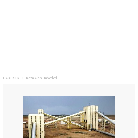
HABERLER
Koza Altın Haberleri