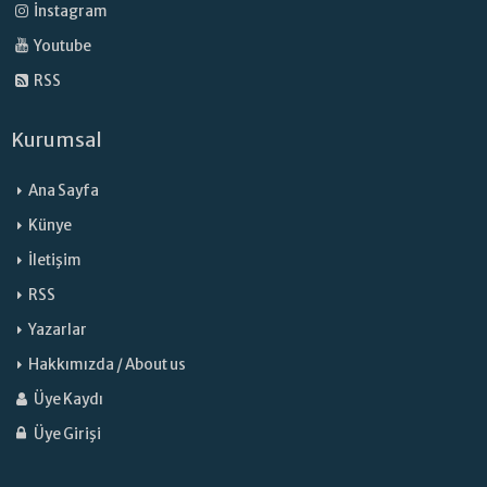
İnstagram
Youtube
RSS
Kurumsal
Ana Sayfa
Künye
İletişim
RSS
Yazarlar
Hakkımızda / About us
Üye Kaydı
Üye Girişi