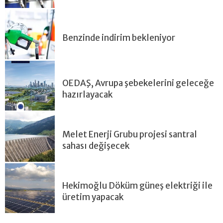
Benzinde indirim bekleniyor
OEDAŞ, Avrupa şebekelerini geleceğe
hazırlayacak
Melet Enerji Grubu projesi santral
sahası değişecek
Hekimoğlu Döküm güneş elektriği ile
üretim yapacak