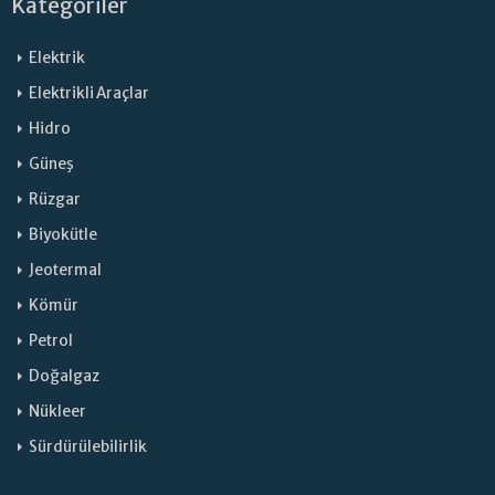
Kategoriler
Elektrik
Elektrikli Araçlar
Hidro
Güneş
Rüzgar
Biyokütle
Jeotermal
Kömür
Petrol
Doğalgaz
Nükleer
Sürdürülebilirlik