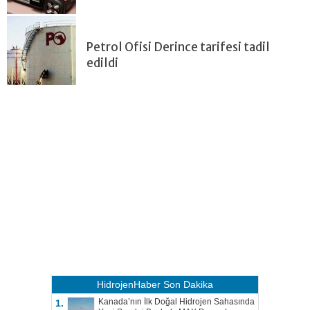
Petrol Ofisi Derince tarifesi tadil
edildi
HidrojenHaber
Son Dakika
Kanada’nın İlk Doğal Hidrojen Sahasında
1.