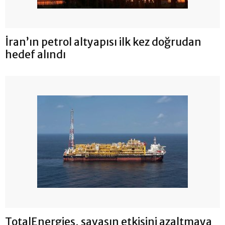
İran’ın petrol altyapısı ilk kez doğrudan
hedef alındı
TotalEnergies, savaşın etkisini azaltmaya