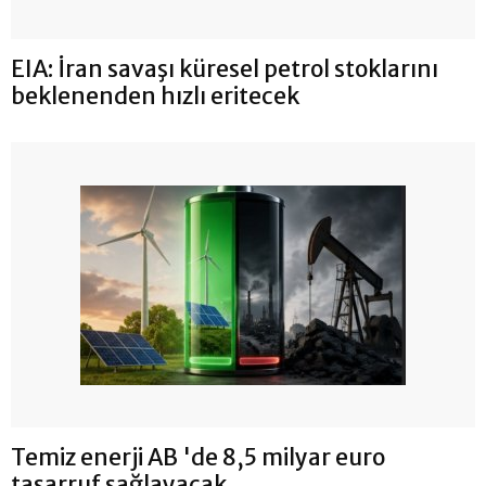
EIA: İran savaşı küresel petrol stoklarını
beklenenden hızlı eritecek
Temiz enerji AB 'de 8,5 milyar euro
tasarruf sağlayacak