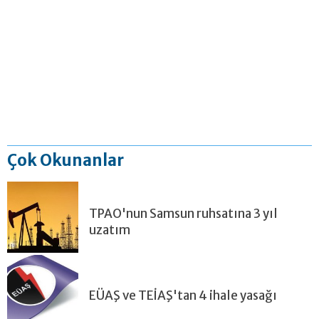
Çok Okunanlar
TPAO'nun Samsun ruhsatına 3 yıl
uzatım
EÜAŞ ve TEİAŞ'tan 4 ihale yasağı