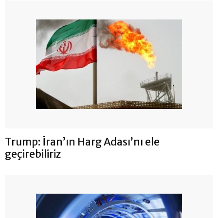
Trump: İran’ın Harg Adası’nı ele
geçirebiliriz