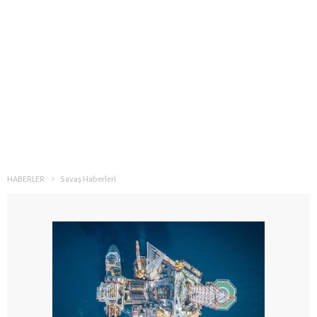
HABERLER
Savaş Haberleri