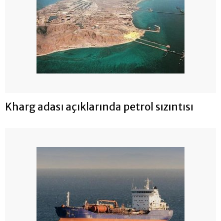
Kharg adası açıklarında petrol sızıntısı