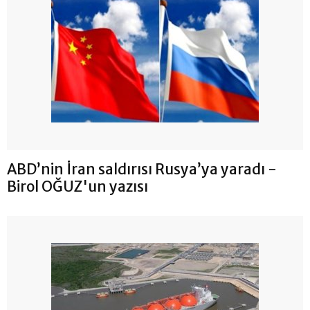
ABD’nin İran saldırısı Rusya’ya yaradı -
Birol OĞUZ'un yazısı