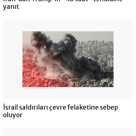
yanıt
İsrail saldırıları çevre felaketine sebep
oluyor