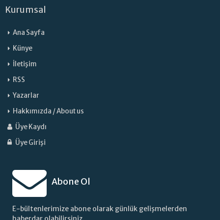
Kurumsal
Ana Sayfa
Künye
İletişim
RSS
Yazarlar
Hakkımızda / About us
Üye Kaydı
Üye Girişi
Abone Ol
E-bültenlerimize abone olarak günlük gelişmelerden
haberdar olabilirsiniz.