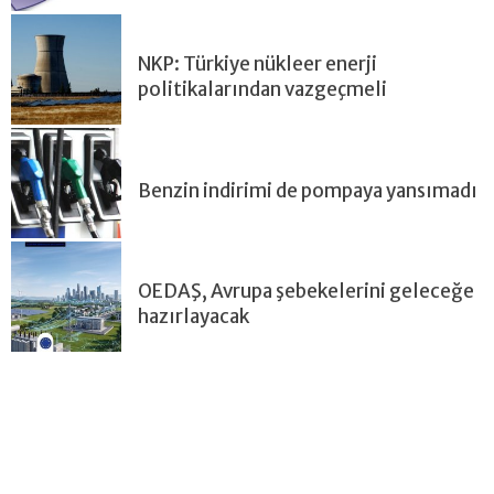
NKP: Türkiye nükleer enerji
politikalarından vazgeçmeli
Benzin indirimi de pompaya yansımadı
OEDAŞ, Avrupa şebekelerini geleceğe
hazırlayacak