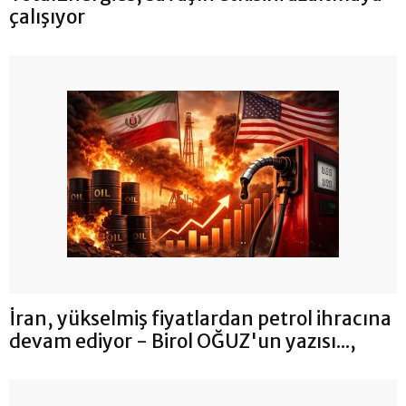
çalışıyor
İran, yükselmiş fiyatlardan petrol ihracına
devam ediyor - Birol OĞUZ'un yazısı...,