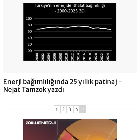
Enerji bağımlılığında 25 yıllık patinaj -
Nejat Tamzok yazdı
1
2
3
4