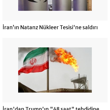
İran’ın Natanz Nükleer Tesisi'ne saldırı
İran'dan Trump'ın "48 saat" tehdidine