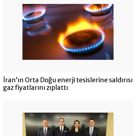
İran’ın Orta Doğu enerji tesislerine saldırısı
gaz fiyatlarını zıplattı