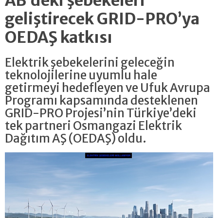
AB’deki şebekeleri
geliştirecek GRID-PRO’ya
OEDAŞ katkısı
Elektrik şebekelerini geleceğin
teknolojilerine uyumlu hale
getirmeyi hedefleyen ve Ufuk Avrupa
Programı kapsamında desteklenen
GRID-PRO Projesi’nin Türkiye’deki
tek partneri Osmangazi Elektrik
Dağıtım AŞ (OEDAŞ) oldu.