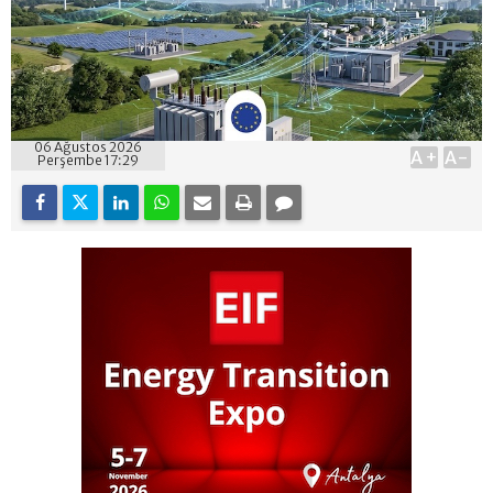
06 Ağustos 2026
A+
A-
Perşembe 17:29