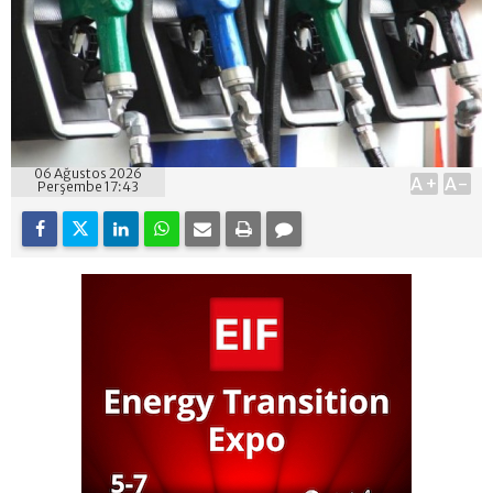
06 Ağustos 2026
A+
A-
Perşembe 17:43