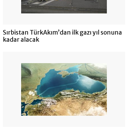
Sırbistan TürkAkım’dan ilk gazı yıl sonuna
kadar alacak