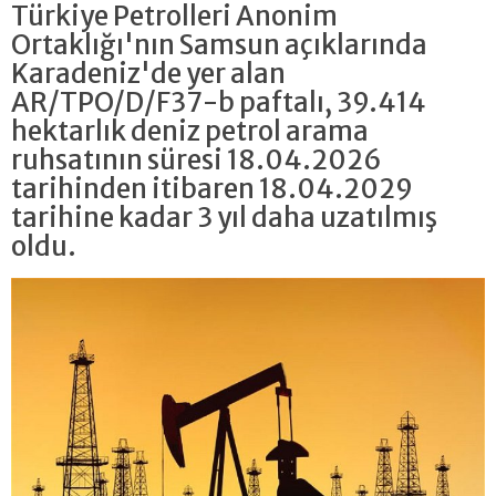
Türkiye Petrolleri Anonim
Ortaklığı'nın Samsun açıklarında
Karadeniz'de yer alan
AR/TPO/D/F37-b paftalı, 39.414
hektarlık deniz petrol arama
ruhsatının süresi 18.04.2026
tarihinden itibaren 18.04.2029
tarihine kadar 3 yıl daha uzatılmış
oldu.