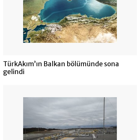
TürkAkım’ın Balkan bölümünde sona
gelindi