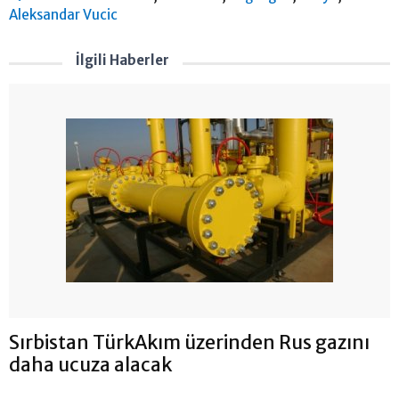
Aleksandar Vucic
İlgili Haberler
Sırbistan TürkAkım üzerinden Rus gazını
daha ucuza alacak