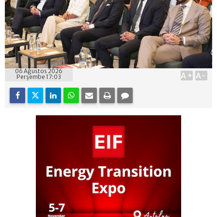
06 Ağustos 2026
A+
A-
Perşembe 17:03