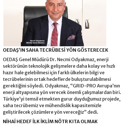
OEDAŞ’IN SAHA TECRÜBESİ YÖN GÖSTERECEK
OEDAŞ Genel Müdürü Dr. Necmi Odyakmaz, enerji
sektörünün teknolojik gelişmelere daha kolay ve hızlı
hazır hale gelebilmesi için farklı ülkelerin bilgi ve
tecrübelerinin ortak hedeflerde buluşturulabilmesi
gerektiğini söyledi. Odyakmaz, “GRID-PRO Avrupa’nın
enerji altyapısına yön verecek önemli çalışmalardan biri.
Türkiye’yi temsil etmekten gurur duyduğumuz projede,
saha tecrübemiz ve mühendislik kapasitemizle
geliştirilecek çözümlere yön vereceğiz” dedi.
NİHAİ HEDEF İLK İKLİM NÖTR KITA OLMAK