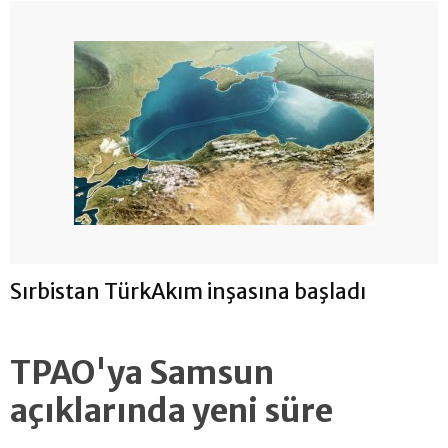
Sırbistan TürkAkım inşasına başladı
TPAO'ya Samsun
açıklarında yeni süre