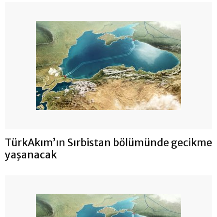
TürkAkım’ın Sırbistan bölümünde gecikme
yaşanacak