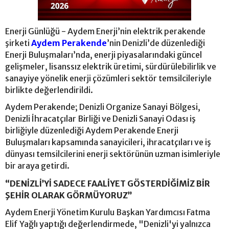
Enerji Günlüğü - Aydem Enerji’nin elektrik perakende
şirketi
Aydem Perakende
’nin Denizli’de düzenlediği
Enerji Buluşmaları’nda, enerji piyasalarındaki güncel
gelişmeler, lisanssız elektrik üretimi, sürdürülebilirlik ve
sanayiye yönelik enerji çözümleri sektör temsilcileriyle
birlikte değerlendirildi.
Aydem Perakende; Denizli Organize Sanayi Bölgesi,
Denizli İhracatçılar Birliği ve Denizli Sanayi Odası iş
birliğiyle düzenlediği Aydem Perakende Enerji
Buluşmaları kapsamında sanayicileri, ihracatçıları ve iş
dünyası temsilcilerini enerji sektörünün uzman isimleriyle
bir araya getirdi.
“DENİZLİ’Yİ SADECE FAALİYET GÖSTERDİĞİMİZ BİR
ŞEHİR OLARAK GÖRMÜYORUZ”
Aydem Enerji Yönetim Kurulu Başkan Yardımcısı Fatma
Elif Yağlı yaptığı değerlendirmede, "Denizli'yi yalnızca