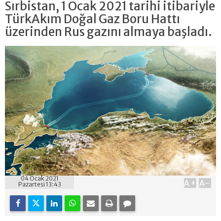
Sırbistan, 1 Ocak 2021 tarihi itibariyle
TürkAkım Doğal Gaz Boru Hattı
üzerinden Rus gazını almaya başladı.
04 Ocak 2021
A+
A-
Pazartesi 13:43