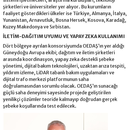
şirketleri ve üniversiteler yer alıyor. Bu kurumların
faaliyet gösterdikleri ülkeler ise Türkiye, Almanya, İtalya,
Yunanistan, Arnavutluk, Bosna Hersek, Kosova, Karadağ,
Kuzey Makedonya ve Sırbistan.
İLETİM-DAĞITIM UYUMU VE YAPAY ZEKA KULLANIMI
Dört bölgeye ayrılan konsorsiyumda OEDAŞ’ın yer aldığı
Güneydoğu Avrupa ekibi; dağıtım ve iletim şirketleri
arasında koordinasyon, yapay zeka destekli şebeke
yönetimi, dijital bakım teknolojileri, uzaktan arıza tespiti,
yıldırım izleme, LiDAR tabanlı bakım uygulamaları ve
dijital trafo merkezi platformunun saha
doğrulamasından sorumlu olacak. OEDAŞ’ın sunacağı
güçlü saha deneyimi sayesinde projede geliştirilen
yenilikçi çözümler teoride kalmayıp doğrudan gerçek
şebeke koşullarında test edilecek.