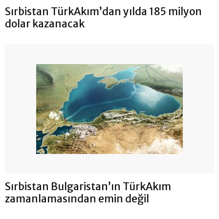
Sırbistan TürkAkım’dan yılda 185 milyon
dolar kazanacak
Sırbistan Bulgaristan’ın TürkAkım
zamanlamasından emin değil