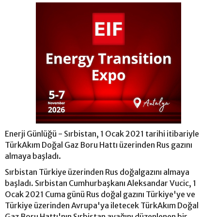
Enerji Günlüğü - Sırbistan, 1 Ocak 2021 tarihi itibariyle
TürkAkım Doğal Gaz Boru Hattı üzerinden Rus gazını
almaya başladı.
Sırbistan Türkiye üzerinden Rus doğalgazını almaya
başladı. Sırbistan Cumhurbaşkanı Aleksandar Vucic, 1
Ocak 2021 Cuma günü Rus doğal gazını Türkiye'ye ve
Türkiye üzerinden Avrupa'ya iletecek TürkAkım Doğal
Gaz Boru Hattı'nın Sırbistan ayağını düzenlenen bir