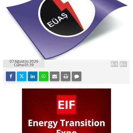
07 Ağustos 2026
A+
A-
Cuma 01:39