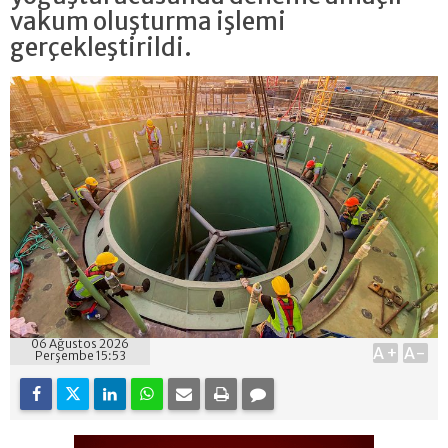
vakum oluşturma işlemi
gerçekleştirildi.
06 Ağustos 2026
A+
A-
Perşembe 15:53