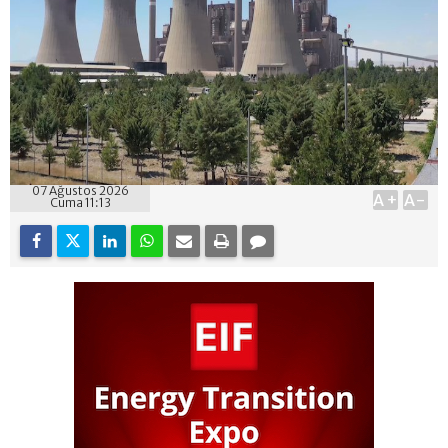
07 Ağustos 2026
A+
A-
Cuma 11:13