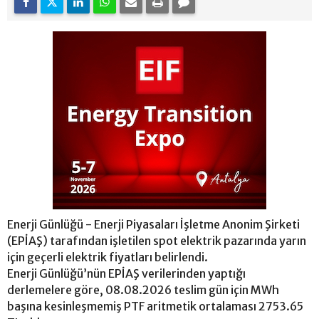
Enerji Günlüğü - Enerji Piyasaları İşletme Anonim Şirketi
(EPİAŞ) tarafından işletilen spot elektrik pazarında yarın
için geçerli elektrik fiyatları belirlendi.
Enerji Günlüğü’nün EPİAŞ verilerinden yaptığı
derlemelere göre, 08.08.2026 teslim gün için MWh
başına kesinleşmemiş PTF aritmetik ortalaması 2753.65