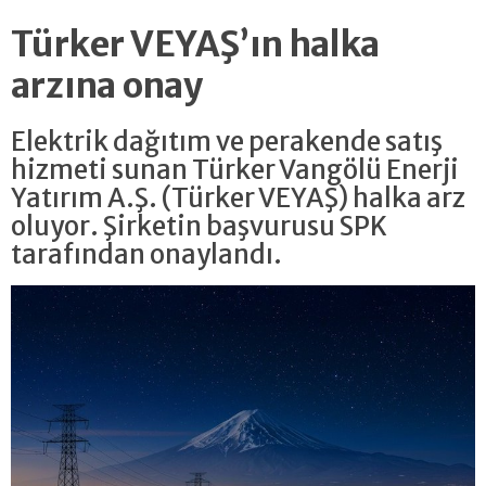
Türker VEYAŞ’ın halka
arzına onay
Elektrik dağıtım ve perakende satış
hizmeti sunan Türker Vangölü Enerji
Yatırım A.Ş. (Türker VEYAŞ) halka arz
oluyor. Şirketin başvurusu SPK
tarafından onaylandı.