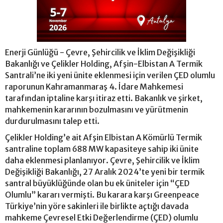
Enerji Günlüğü - Çevre, Şehircilik ve İklim Değişikliği
Bakanlığı ve Çelikler Holding, Afşin-Elbistan A Termik
Santrali’ne iki yeni ünite eklenmesi için verilen ÇED olumlu
raporunun Kahramanmaraş 4. İdare Mahkemesi
tarafından iptaline karşı itiraz etti. Bakanlık ve şirket,
mahkemenin kararının bozulmasını ve yürütmenin
durdurulmasını talep etti.
Çelikler Holding’e ait Afşin Elbistan A Kömürlü Termik
santraline toplam 688 MW kapasiteye sahip iki ünite
daha eklenmesi planlanıyor. Çevre, Şehircilik ve İklim
Değişikliği Bakanlığı, 27 Aralık 2024’te yeni bir termik
santral büyüklüğünde olan bu ek üniteler için “ÇED
Olumlu” kararı vermişti. Bu karara karşı Greenpeace
Türkiye’nin yöre sakinleri ile birlikte açtığı davada
mahkeme Çevresel Etki Değerlendirme (ÇED) olumlu