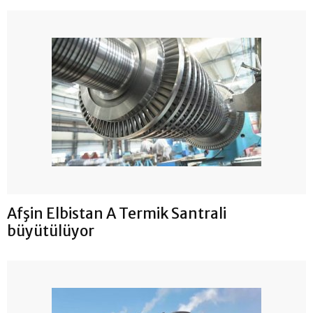
Afşin Elbistan A Termik Santrali
büyütülüyor