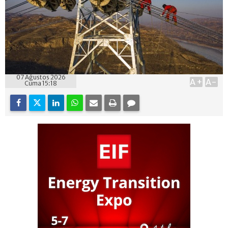
07 Ağustos 2026
A+
A-
Cuma 15:18