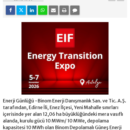
Enerji Günlüğü -Binom Enerji Danışmanlık San. ve Tic. A.Ş.
tarafından, Edirne İli, Enez İlçesi, Yeni Mahalle sınırları
içerisinde yer alan 12,06 ha büyüklüğündeki mera vasıflı
alanda, kurulu gücü 10 MWm/ 10 MWe, depolama
kapasitesi 10 MWh olan Binom Depolamalı Güneş Enerji