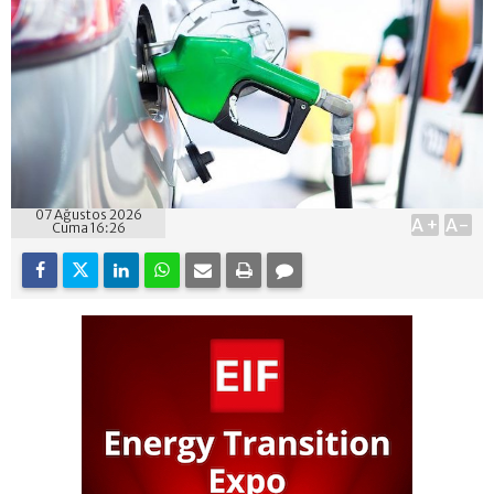
07 Ağustos 2026
A+
A-
Cuma 16:26