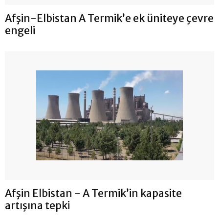
Afşin-Elbistan A Termik’e ek üniteye çevre
engeli
Afşin Elbistan - A Termik’in kapasite
artışına tepki