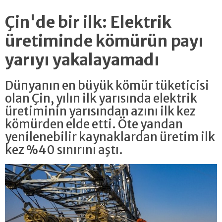
Çin'de bir ilk: Elektrik
üretiminde kömürün payı
yarıyı yakalayamadı
Dünyanın en büyük kömür tüketicisi
olan Çin, yılın ilk yarısında elektrik
üretiminin yarısından azını ilk kez
kömürden elde etti. Öte yandan
yenilenebilir kaynaklardan üretim ilk
kez %40 sınırını aştı.