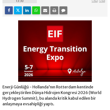
A+
A-
13:30
Enerji Günlüğü - Hollanda’nın Rotterdam kentinde
gerçekleştirilen Dünya Hidrojen Kongresi 2026 (World
Hydrogen Summit), bu alanda kritik kabul edilen bir
anlaşmaya evsahipliği yaptı.