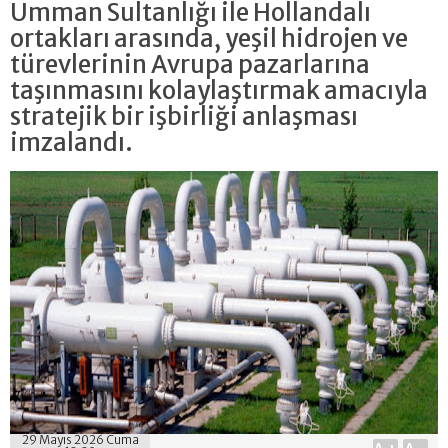
Umman Sultanlığı ile Hollandalı
ortakları arasında, yeşil hidrojen ve
türevlerinin Avrupa pazarlarına
taşınmasını kolaylaştırmak amacıyla
stratejik bir işbirliği anlaşması
imzalandı.
29 Mayıs 2026 Cuma