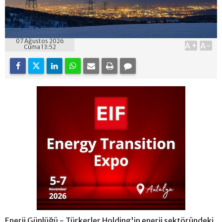
07 Ağustos 2026
A+
A-
Cuma 13:52
Enerji Günlüğü - Türkerler Holding'in enerji sektöründeki