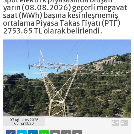
yarın (08.08.2026) geçerli megavat
saat (MWh) başına kesinleşmemiş
ortalama Piyasa Takas Fiyatı (PTF)
2753.65 TL olarak belirlendi.
07 Ağustos 2026
A+
A-
Cuma 13:20