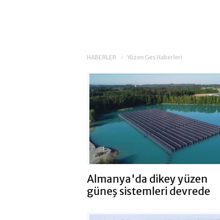
HABERLER
Yüzen Ges Haberleri
Almanya'da dikey yüzen
güneş sistemleri devrede