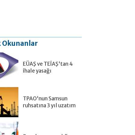
 Okunanlar
EÜAŞ ve TEİAŞ'tan 4
ihale yasağı
TPAO'nun Samsun
ruhsatına 3 yıl uzatım