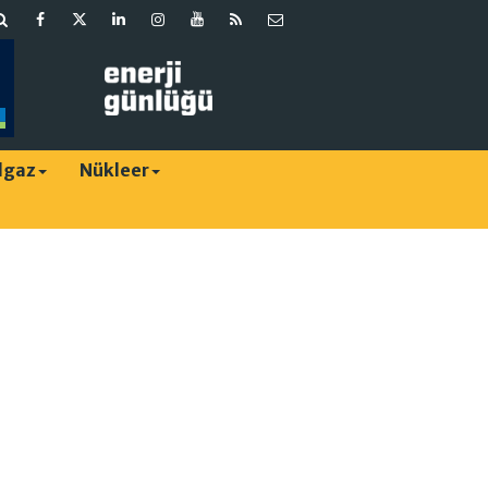
lgaz
Nükleer