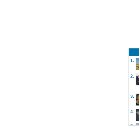
1.
2.
3.
4.
5.