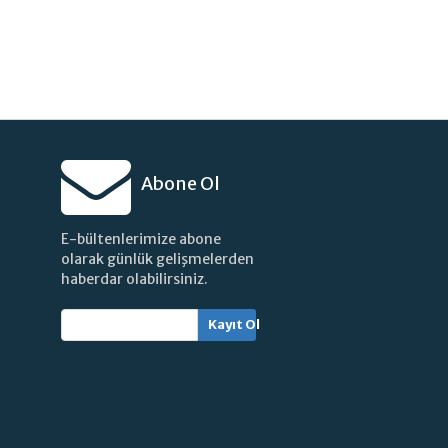
Abone Ol
E-bültenlerimize abone
olarak günlük gelişmelerden
haberdar olabilirsiniz.
Kayıt Ol