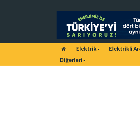
Elektrik
Elektrikli A
Diğerleri