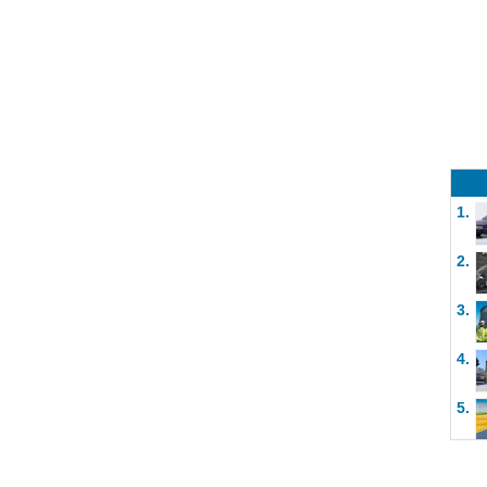
1.
2.
3.
4.
5.