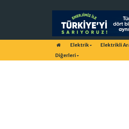
Elektrik
Elektrikli A
Diğerleri