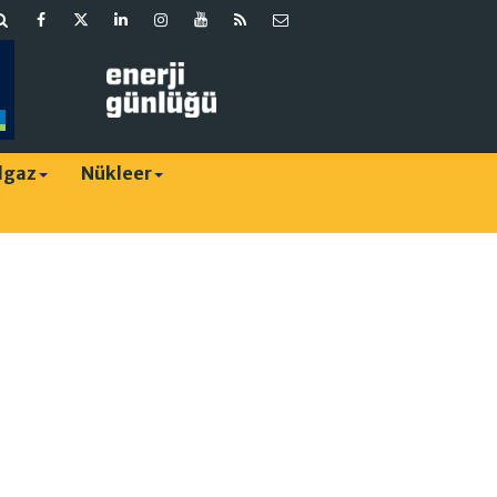
lgaz
Nükleer