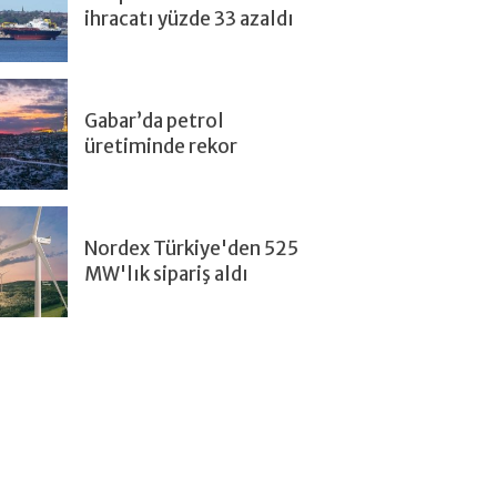
ihracatı yüzde 33 azaldı
Gabar’da petrol
üretiminde rekor
Nordex Türkiye'den 525
MW'lık sipariş aldı