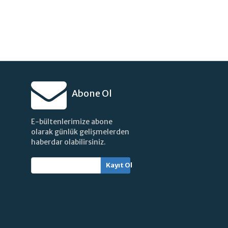
Abone Ol
E-bültenlerimize abone
olarak günlük gelişmelerden
haberdar olabilirsiniz.
Kayıt Ol