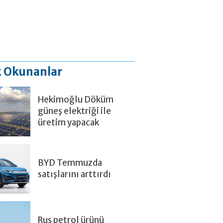
 Okunanlar
Hekimoğlu Döküm
güneş elektriği ile
üretim yapacak
BYD Temmuzda
satışlarını arttırdı
Rus petrol ürünü